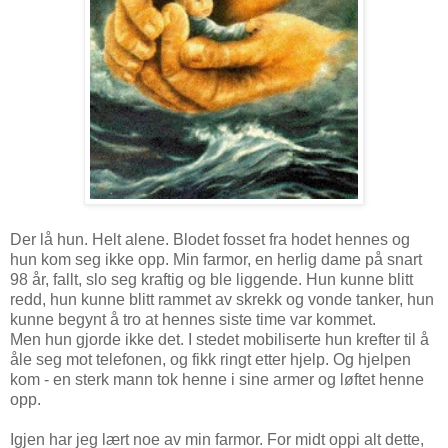
Der lå hun. Helt alene. Blodet fosset fra hodet hennes og
hun kom seg ikke opp. Min farmor, en herlig dame på snart
98 år, fallt, slo seg kraftig og ble liggende. Hun kunne blitt
redd, hun kunne blitt rammet av skrekk og vonde tanker, hun
kunne begynt å tro at hennes siste time var kommet.
Men hun gjorde ikke det. I stedet mobiliserte hun krefter til å
åle seg mot telefonen, og fikk ringt etter hjelp. Og hjelpen
kom - en sterk mann tok henne i sine armer og løftet henne
opp.
Igjen har jeg lært noe av min farmor. For midt oppi alt dette,