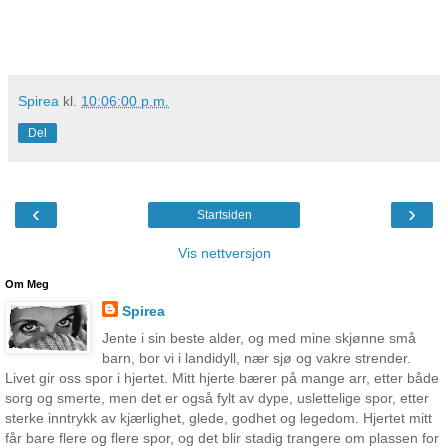
Spirea
kl.
10:06:00 p.m.
Del
‹
›
Startsiden
Vis nettversjon
Om Meg
Spirea
Jente i sin beste alder, og med mine skjønne små
barn, bor vi i landidyll, nær sjø og vakre strender.
Livet gir oss spor i hjertet. Mitt hjerte bærer på mange arr, etter både
sorg og smerte, men det er også fylt av dype, uslettelige spor, etter
sterke inntrykk av kjærlighet, glede, godhet og legedom. Hjertet mitt
får bare flere og flere spor, og det blir stadig trangere om plassen for