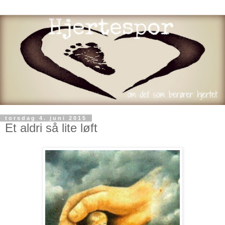
torsdag 4. juni 2015
Et aldri så lite løft