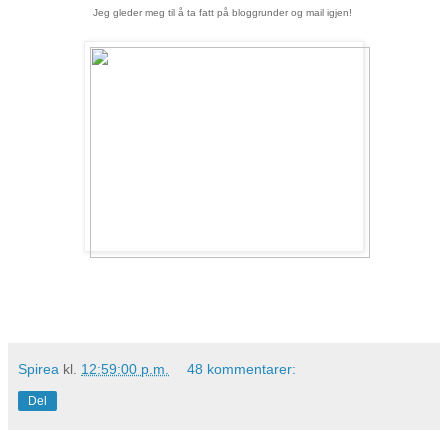
Jeg gleder meg til å ta fatt på bloggrunder og mail igjen!
Spirea
kl.
12:59:00 p.m.
48 kommentarer:
Del