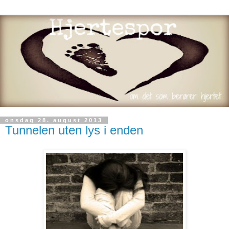
onsdag 28. august 2013
Tunnelen uten lys i enden