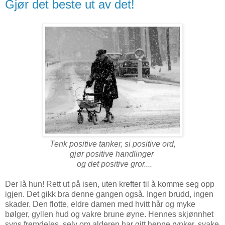
Gjør det beste ut av det!
Tenk positive tanker, si positive ord,
gjør positive handlinger
og det positive gror....
Der lå hun! Rett ut på isen, uten krefter til å komme seg opp
igjen. Det gikk bra denne gangen også. Ingen brudd, ingen
skader. Den flotte, eldre damen med hvitt hår og myke
bølger, gyllen hud og vakre brune øyne. Hennes skjønnhet
syns fremdeles, selv om alderen har gitt henne rynker, svake