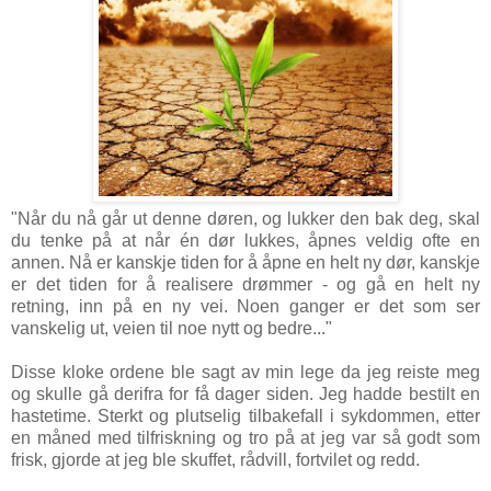
"Når du nå går ut denne døren, og lukker den bak deg, skal
du tenke på at når én dør lukkes, åpnes veldig ofte en
annen. Nå er kanskje tiden for å åpne en helt ny dør, kanskje
er det tiden for å realisere drømmer - og gå en helt ny
retning, inn på en ny vei. Noen ganger er det som ser
vanskelig ut, veien til noe nytt og bedre..."
Disse kloke ordene ble sagt av min lege da jeg reiste meg
og skulle gå derifra for få dager siden. Jeg hadde bestilt en
hastetime. Sterkt og plutselig tilbakefall i sykdommen, etter
en måned med tilfriskning og tro på at jeg var så godt som
frisk, gjorde at jeg ble skuffet, rådvill, fortvilet og redd.