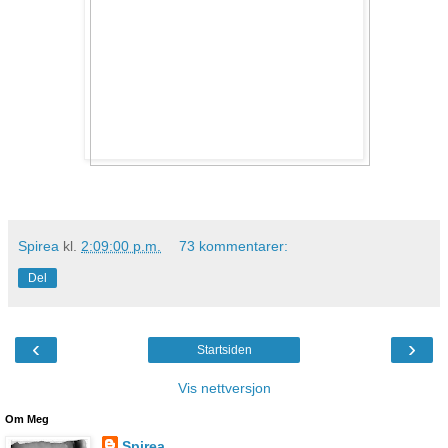
Spirea
kl.
2:09:00 p.m.
73 kommentarer:
Del
‹
›
Startsiden
Vis nettversjon
Om Meg
Spirea