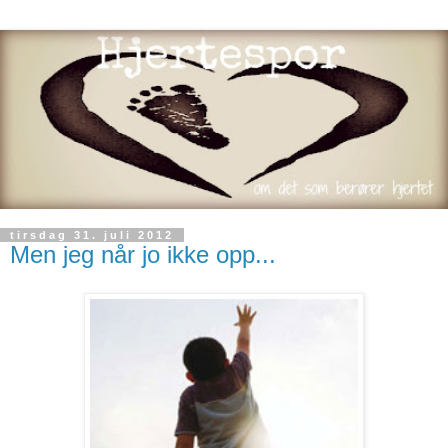
tirsdag 31. juli 2012
Men jeg når jo ikke opp...