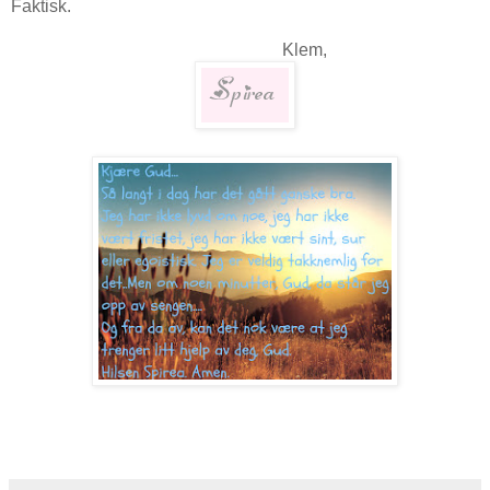
Faktisk.
Klem,