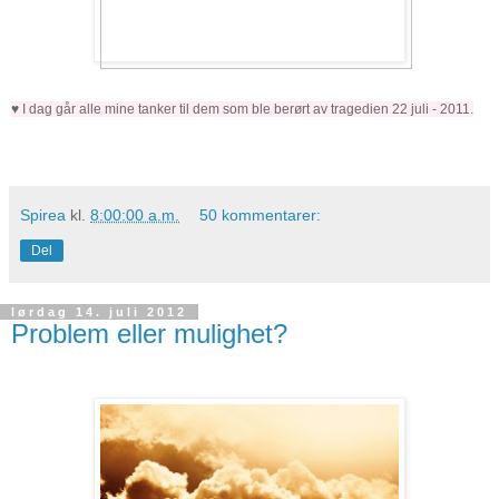
♥ I dag går alle mine tanker til dem som ble berørt av tragedien 22 juli - 2011.
Spirea
kl.
8:00:00 a.m.
50 kommentarer:
Del
lørdag 14. juli 2012
Problem eller mulighet?