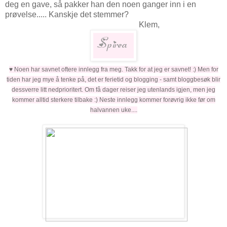
deg en gave, så pakker han den noen ganger inn i en
prøvelse..... Kanskje det stemmer?
Klem,
♥ Noen har savnet oftere innlegg fra meg. Takk for at jeg er savnet! :) Men for
tiden har jeg mye å tenke på, det er ferietid og blogging - samt bloggbesøk blir
dessverre litt nedprioritert. Om få dager reiser jeg utenlands igjen, men jeg
kommer alltid sterkere tilbake :) Neste innlegg kommer forøvrig ikke før om
halvannen uke....