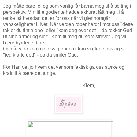
Jeg måtte bare le, og som vanlig får barna meg til å se ting i
perspektiv. Min lille godjente hadde akkurat fått meg til å
tenke på hvordan det er for oss når vi gjennomgår
vanskeligheter i livet. Når verden roper hardt i mot oss "dette
takler du fint alene" eller "kom deg over det" - da rekker Gud
ut sine armer og sier: "Kom til meg du som strever. Jeg vil
bære byrdene dine..."
Og når vi er kommet oss gjennom, kan vi glede oss og si
"jeg klarte det!" - og da smiler Gud.
For Han vet jo hvem det var som faktisk ga oss styrke og
kraft til å bære det tunge.
Klem,