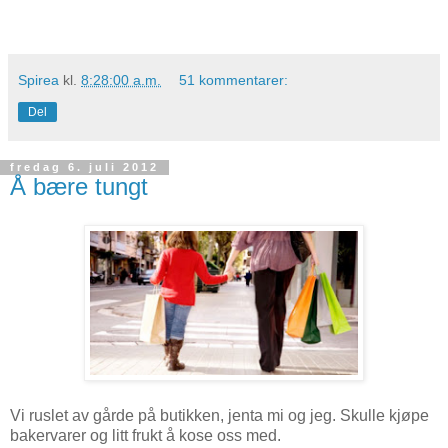
Spirea
kl.
8:28:00 a.m.
51 kommentarer:
Del
fredag 6. juli 2012
Å bære tungt
Vi ruslet av gårde på butikken, jenta mi og jeg. Skulle kjøpe
bakervarer og litt frukt å kose oss med.