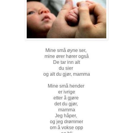
Mine små øyne ser,
mine ører hører også
De tar inn alt
du sier
og alt du gjør, mamma
Mine små hender
er ivrige
etter å gjøre
det du gjør,
mamma
Jeg håper,
og jeg drømmer
om å vokse opp