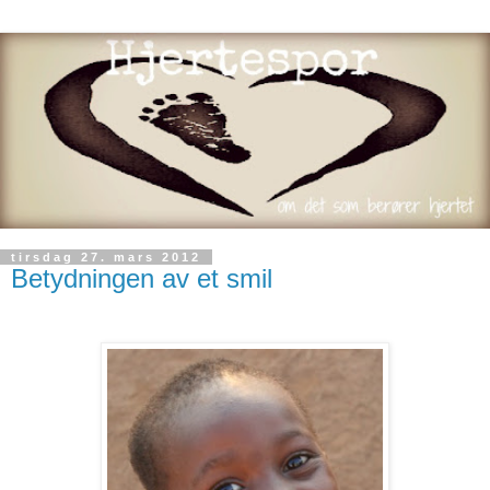
tirsdag 27. mars 2012
Betydningen av et smil