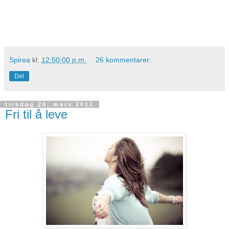
Spirea
kl.
12:50:00 p.m.
26 kommentarer:
Del
tirsdag 20. mars 2012
Fri til å leve