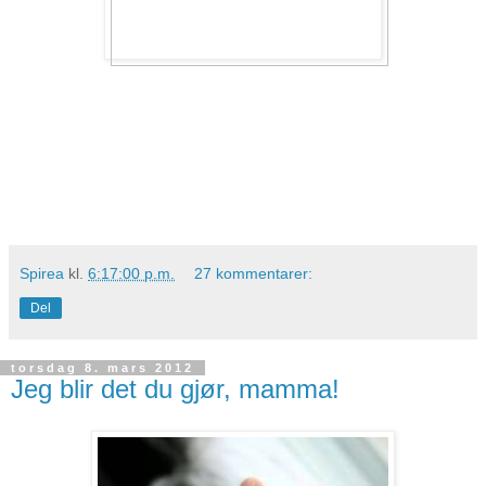
Spirea
kl.
6:17:00 p.m.
27 kommentarer:
Del
torsdag 8. mars 2012
Jeg blir det du gjør, mamma!