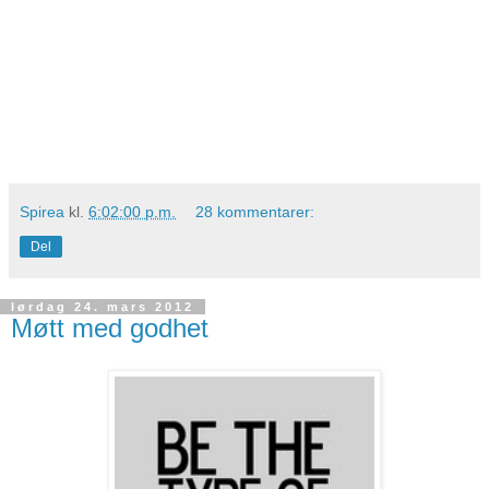
Spirea
kl.
6:02:00 p.m.
28 kommentarer:
Del
lørdag 24. mars 2012
Møtt med godhet