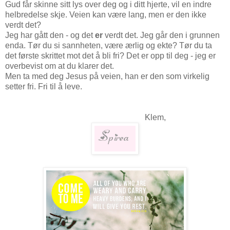
Gud får skinne sitt lys over deg og i ditt hjerte, vil en indre
helbredelse skje. Veien kan være lang, men er den ikke
verdt det?
Jeg har gått den - og det
er
verdt det. Jeg går den i grunnen
enda. Tør du si sannheten, være ærlig og ekte? Tør du ta
det første skrittet mot det å bli fri? Det er opp til deg - jeg er
overbevist om at du klarer det.
Men ta med deg Jesus på veien, han er den som virkelig
setter fri. Fri til å leve.
Klem,