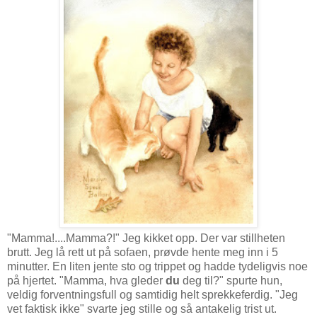
"Mamma!....Mamma?!" Jeg kikket opp. Der var stillheten
brutt. Jeg lå rett ut på sofaen, prøvde hente meg inn i 5
minutter. En liten jente sto og trippet og hadde tydeligvis noe
på hjertet. "Mamma, hva gleder
du
deg til?" spurte hun,
veldig forventningsfull og samtidig helt sprekkeferdig. "Jeg
vet faktisk ikke" svarte jeg stille og så antakelig trist ut.