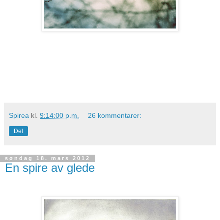
Spirea
kl.
9:14:00 p.m.
26 kommentarer:
Del
søndag 18. mars 2012
En spire av glede