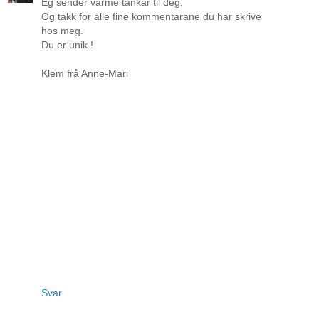
Eg sender varme tankar til deg.
Og takk for alle fine kommentarane du har skrive
hos meg.
Du er unik !
Klem frå Anne-Mari
Svar