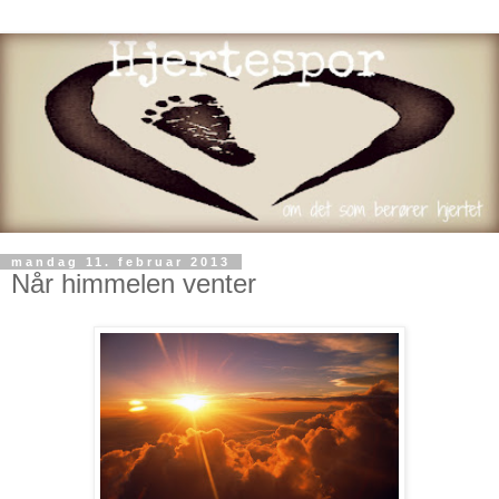
mandag 11. februar 2013
Når himmelen venter