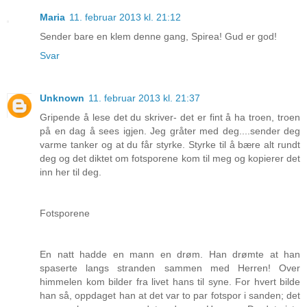
Maria
11. februar 2013 kl. 21:12
Sender bare en klem denne gang, Spirea! Gud er god!
Svar
Unknown
11. februar 2013 kl. 21:37
Gripende å lese det du skriver- det er fint å ha troen, troen
på en dag å sees igjen. Jeg gråter med deg....sender deg
varme tanker og at du får styrke. Styrke til å bære alt rundt
deg og det diktet om fotsporene kom til meg og kopierer det
inn her til deg.
Fotsporene
En natt hadde en mann en drøm. Han drømte at han
spaserte langs stranden sammen med Herren! Over
himmelen kom bilder fra livet hans til syne. For hvert bilde
han så, oppdaget han at det var to par fotspor i sanden; det