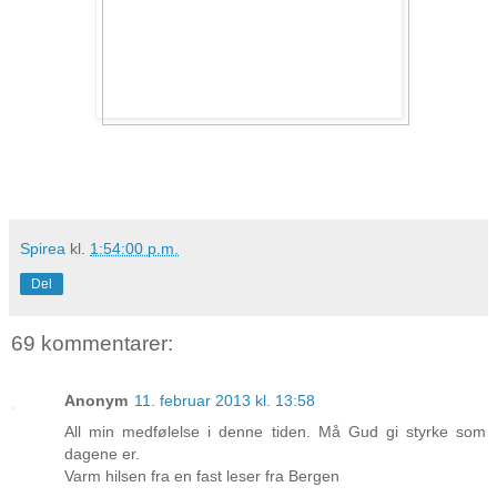
Spirea
kl.
1:54:00 p.m.
Del
69 kommentarer:
Anonym
11. februar 2013 kl. 13:58
All min medfølelse i denne tiden. Må Gud gi styrke som
dagene er.
Varm hilsen fra en fast leser fra Bergen