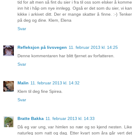
tid for alt men så fint du sier i fra til oss som elsker å komme
inn hit i håp om nye innlegg. Også er det som du sier, vi kan
kikke i arkivet ditt. Der er mange skatter å finne. :-) Tenker
på deg og dine. Klem, Elena
Svar
Refleksjon på livsvegen
11. februar 2013 kl. 14:25
Denne kommentaren har blitt fjernet av forfatteren.
Svar
Malin
11. februar 2013 kl. 14:32
Klem til deg fine Spirea.
Svar
Bratte Bakka
11. februar 2013 kl. 14:33
Då eg var ung, var himlen so nær og so kjend nesten. Like
naturleg som natt og dag. Etter kvart som åra går vert det