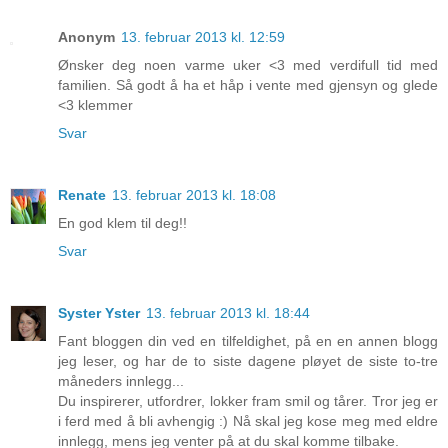
Anonym
13. februar 2013 kl. 12:59
Ønsker deg noen varme uker <3 med verdifull tid med
familien. Så godt å ha et håp i vente med gjensyn og glede
<3 klemmer
Svar
Renate
13. februar 2013 kl. 18:08
En god klem til deg!!
Svar
Syster Yster
13. februar 2013 kl. 18:44
Fant bloggen din ved en tilfeldighet, på en en annen blogg
jeg leser, og har de to siste dagene pløyet de siste to-tre
måneders innlegg...
Du inspirerer, utfordrer, lokker fram smil og tårer. Tror jeg er
i ferd med å bli avhengig :) Nå skal jeg kose meg med eldre
innlegg, mens jeg venter på at du skal komme tilbake.