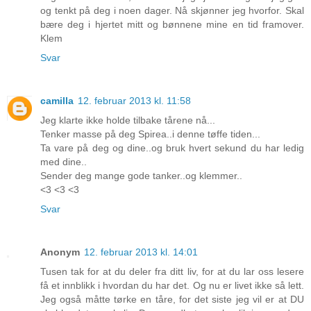
og tenkt på deg i noen dager. Nå skjønner jeg hvorfor. Skal
bære deg i hjertet mitt og bønnene mine en tid framover.
Klem
Svar
camilla
12. februar 2013 kl. 11:58
Jeg klarte ikke holde tilbake tårene nå...
Tenker masse på deg Spirea..i denne tøffe tiden...
Ta vare på deg og dine..og bruk hvert sekund du har ledig
med dine..
Sender deg mange gode tanker..og klemmer..
<3 <3 <3
Svar
Anonym
12. februar 2013 kl. 14:01
Tusen tak for at du deler fra ditt liv, for at du lar oss lesere
få et innblikk i hvordan du har det. Og nu er livet ikke så lett.
Jeg også måtte tørke en tåre, for det siste jeg vil er at DU