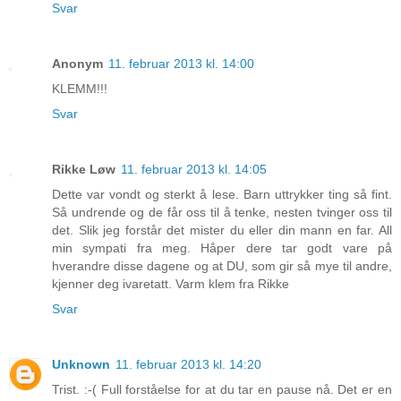
Svar
Anonym
11. februar 2013 kl. 14:00
KLEMM!!!
Svar
Rikke Løw
11. februar 2013 kl. 14:05
Dette var vondt og sterkt å lese. Barn uttrykker ting så fint.
Så undrende og de får oss til å tenke, nesten tvinger oss til
det. Slik jeg forstår det mister du eller din mann en far. All
min sympati fra meg. Håper dere tar godt vare på
hverandre disse dagene og at DU, som gir så mye til andre,
kjenner deg ivaretatt. Varm klem fra Rikke
Svar
Unknown
11. februar 2013 kl. 14:20
Trist. :-( Full forståelse for at du tar en pause nå. Det er en