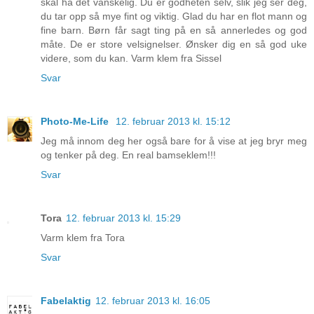
skal ha det vanskelig. Du er godheten selv, slik jeg ser deg,
du tar opp så mye fint og viktig. Glad du har en flot mann og
fine barn. Børn får sagt ting på en så annerledes og god
måte. De er store velsignelser. Ønsker dig en så god uke
videre, som du kan. Varm klem fra Sissel
Svar
Photo-Me-Life
12. februar 2013 kl. 15:12
Jeg må innom deg her også bare for å vise at jeg bryr meg
og tenker på deg. En real bamseklem!!!
Svar
Tora
12. februar 2013 kl. 15:29
Varm klem fra Tora
Svar
Fabelaktig
12. februar 2013 kl. 16:05