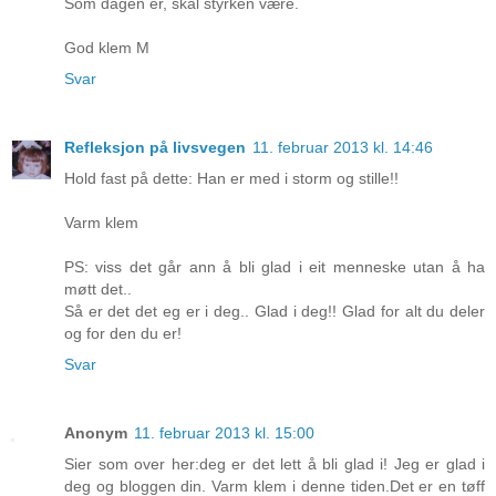
Som dagen er, skal styrken være.
God klem M
Svar
Refleksjon på livsvegen
11. februar 2013 kl. 14:46
Hold fast på dette: Han er med i storm og stille!!
Varm klem
PS: viss det går ann å bli glad i eit menneske utan å ha
møtt det..
Så er det det eg er i deg.. Glad i deg!! Glad for alt du deler
og for den du er!
Svar
Anonym
11. februar 2013 kl. 15:00
Sier som over her:deg er det lett å bli glad i! Jeg er glad i
deg og bloggen din. Varm klem i denne tiden.Det er en tøff