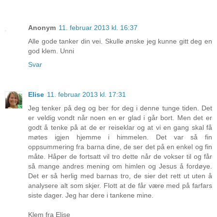
Anonym
11. februar 2013 kl. 16:37
Alle gode tanker din vei. Skulle ønske jeg kunne gitt deg en
god klem. Unni
Svar
Elise
11. februar 2013 kl. 17:31
Jeg tenker på deg og ber for deg i denne tunge tiden. Det
er veldig vondt når noen en er glad i går bort. Men det er
godt å tenke på at de er reiseklar og at vi en gang skal få
møtes igjen hjemme i himmelen. Det var så fin
oppsummering fra barna dine, de ser det på en enkel og fin
måte. Håper de fortsatt vil tro dette når de vokser til og får
så mange andres mening om himlen og Jesus å fordøye.
Det er så herlig med barnas tro, de sier det rett ut uten å
analysere alt som skjer. Flott at de får være med på farfars
siste dager. Jeg har dere i tankene mine.
Klem fra Elise