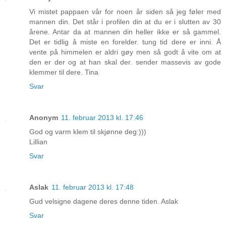
Vi mistet pappaen vår for noen år siden så jeg føler med
mannen din. Det står i profilen din at du er i slutten av 30
årene. Antar da at mannen din heller ikke er så gammel.
Det er tidlig å miste en forelder. tung tid dere er inni. Å
vente på himmelen er aldri gøy men så godt å vite om at
den er der og at han skal der. sender massevis av gode
klemmer til dere. Tina
Svar
Anonym
11. februar 2013 kl. 17:46
God og varm klem til skjønne deg:)))
Lillian
Svar
Aslak
11. februar 2013 kl. 17:48
Gud velsigne dagene deres denne tiden. Aslak
Svar