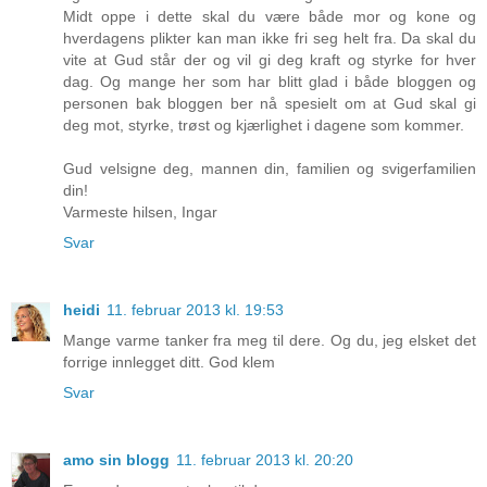
Midt oppe i dette skal du være både mor og kone og
hverdagens plikter kan man ikke fri seg helt fra. Da skal du
vite at Gud står der og vil gi deg kraft og styrke for hver
dag. Og mange her som har blitt glad i både bloggen og
personen bak bloggen ber nå spesielt om at Gud skal gi
deg mot, styrke, trøst og kjærlighet i dagene som kommer.
Gud velsigne deg, mannen din, familien og svigerfamilien
din!
Varmeste hilsen, Ingar
Svar
heidi
11. februar 2013 kl. 19:53
Mange varme tanker fra meg til dere. Og du, jeg elsket det
forrige innlegget ditt. God klem
Svar
amo sin blogg
11. februar 2013 kl. 20:20