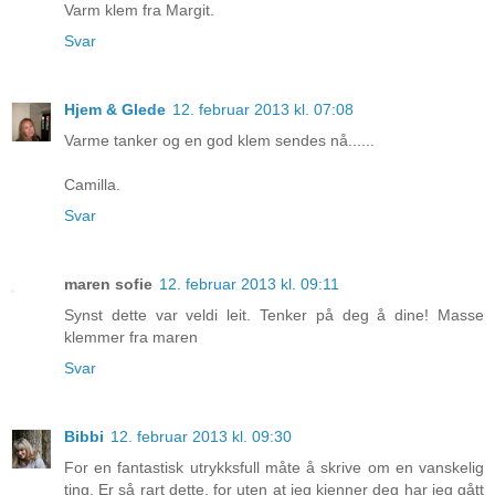
Varm klem fra Margit.
Svar
Hjem & Glede
12. februar 2013 kl. 07:08
Varme tanker og en god klem sendes nå......
Camilla.
Svar
maren sofie
12. februar 2013 kl. 09:11
Synst dette var veldi leit. Tenker på deg å dine! Masse
klemmer fra maren
Svar
Bibbi
12. februar 2013 kl. 09:30
For en fantastisk utrykksfull måte å skrive om en vanskelig
ting. Er så rart dette, for uten at jeg kjenner deg har jeg gått