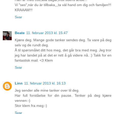
Vi "ses",när du är tillbaka,,,ta väl hand om dig och familjen!!!
KRAAAM!!!
Svar
Beate
11. februar 2013 kl. 15:47
Kjære deg. Mange gode tanker sendes deg. Ta vare på deg
selv og de rundt deg.
Å til spørsmålet ditt hos meg, det går bra med meg. Jeg tror
jeg har landet på at det er rett å gå videre nå. :) Takk for en
fantastisk mail. <3 Klem
Svar
Linn
11. februar 2013 kl. 16:13
Jeg sender alle mine tanker over til deg.
Har full forståelse for din pause. Tenker på deg kjære
vennen:-)
Stor klem fra meg:-)
Svar