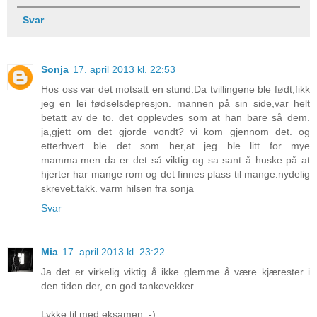
Svar
Sonja
17. april 2013 kl. 22:53
Hos oss var det motsatt en stund.Da tvillingene ble født,fikk
jeg en lei fødselsdepresjon. mannen på sin side,var helt
betatt av de to. det opplevdes som at han bare så dem.
ja,gjett om det gjorde vondt? vi kom gjennom det. og
etterhvert ble det som her,at jeg ble litt for mye
mamma.men da er det så viktig og sa sant å huske på at
hjerter har mange rom og det finnes plass til mange.nydelig
skrevet.takk. varm hilsen fra sonja
Svar
Mia
17. april 2013 kl. 23:22
Ja det er virkelig viktig å ikke glemme å være kjærester i
den tiden der, en god tankevekker.
Lykke til med eksamen :-)