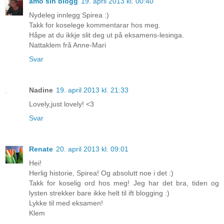
amo sin blogg
19. april 2013 kl. 00:40
Nydeleg innlegg Spirea :)
Takk for koselege kommentarar hos meg.
Håpe at du ikkje slit deg ut på eksamens-lesinga.
Nattaklem frå Anne-Mari
Svar
Nadine
19. april 2013 kl. 21:33
Lovely,just lovely! <3
Svar
Renate
20. april 2013 kl. 09:01
Hei!
Herlig historie, Spirea! Og absolutt noe i det :)
Takk for koselig ord hos meg! Jeg har det bra, tiden og
lysten strekker bare ikke helt til ift blogging :)
Lykke til med eksamen!
Klem