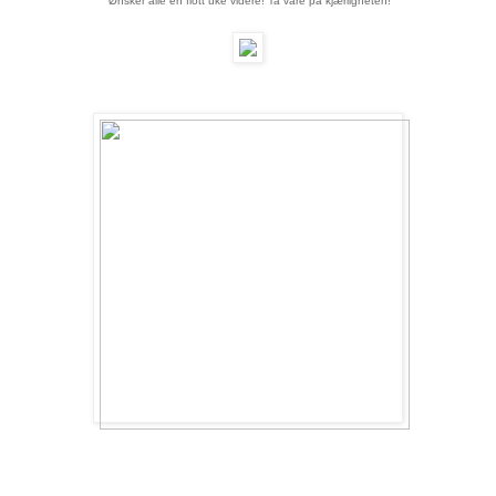
Ønsker alle en flott uke videre! Ta vare på kjærligheten!