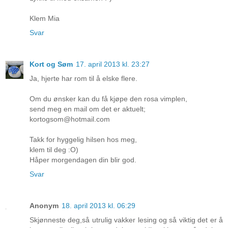
Klem Mia
Svar
Kort og Søm
17. april 2013 kl. 23:27
Ja, hjerte har rom til å elske flere.
Om du ønsker kan du få kjøpe den rosa vimplen,
send meg en mail om det er aktuelt;
kortogsom@hotmail.com
Takk for hyggelig hilsen hos meg,
klem til deg :O)
Håper morgendagen din blir god.
Svar
Anonym
18. april 2013 kl. 06:29
Skjønneste deg,så utrulig vakker lesing og så viktig det er å