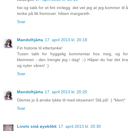
hei og takk for et fint innlegg. det vet jeg at jeg kommer til å
tenke på litt fremover. hilsen margareth
Svar
Mandelhjärta
17. april 2013 kl. 20:18
Fin historie til ettertanke!
Tusen takk for hyggelig kommentar hos meg, og for
klemmen - den trengte jeg i dag! ;-) Håper du har det bra
og nyter våren! :)
Svar
Mandelhjärta
17. april 2013 kl. 20:20
Glemte jo å ønske lykke til med eksamen! Stå på! :) *klem*
Svar
Livets små øyeblikk
17. april 2013 kl. 20:30