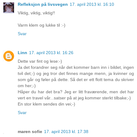
Refleksjon på livsvegen
17. april 2013 kl. 16:10
Viktig, viktig, viktig!!
Varm klem og lukke til :-)
Svar
Linn
17. april 2013 kl. 16:26
Dette var fint og lese:-)
Ja det forandrer seg når det kommer barn inn i bildet, ingen
tvil det;-) og jeg tror det finnes mange menn, ja kvinner og
som går og føler på dette. Så det er ett flott tema du skriver
om her;-)
Håper du har det bra? Jeg er litt fraværende, men det har
vert en travel vår...satser på at jeg kommer sterkt tilbake;-)
En stor klem sendes din vei;-)
Svar
maren sofie
17. april 2013 kl. 17:38