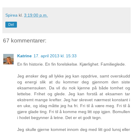
Spirea
kl.
3:19:00 p.m.
Del
67 kommentarer:
Katrine
17. april 2013 kl. 15:33
En fin historie. En fin forelskelse. Kjærlighet. Familieglede.
Jeg ønsker deg all lykke jeg kan oppdrive, samt overskudd
og energi slik at du kommer deg gjennom den siste
eksamensuken. Da vil du nok kjenne på både tomhet og
lettelse. Frihet og glede. Jeg kan forstå at eksamen tar
ekstremt mange krefter. Jeg har skrevet nærmest konstant i
en uke, og idag måtte jeg ha fri. Fri til å være meg. Fri til å
gjøre glade ting. Fri til å komme meg litt opp igjen. Bomullen
i hodet begynner å letne. Det er et godt tegn.
Jeg skulle gjerne kommet innom deg med litt god lunsj eller