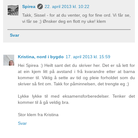
Spirea
22. april 2013 kl. 10:22
Takk, Sissel - for at du venter, og for fine ord. Vi får se,
vi får se ;) Ønsker deg en flott ny uke! klem
Svar
Kristina, nord i bygdo
17. april 2013 kl. 15:59
Hei Spirea :) Heilt sant det du skriver her. Det er så lett for
at ein kjem litt på avstand i frå kvarandre etter at barna
kommer til. Viktig å sette av tid og pleie forholdet som du
skriver så fint om. Takk for påminnelsen, det trengte eg ;)
Lykke lykke til med eksamensforberedelser. Tenker det
kommer til å gå veldig bra.
Stor klem fra Kristina
Svar