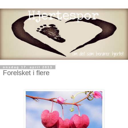
onsdag 17. april 2013
Forelsket i flere