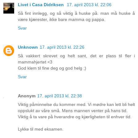
Livet i Casa Didriksen
17. april 2013 kl. 22:06
Så fint innlegg, og så viktig å huske på. man må huske å
være kjærester, ikke bare mamma og pappa.
Svar
Unknown
17. april 2013 kl. 22:26
Så vakkert skrevet og helt sant, det er plass til fler i
mammahjertet <3
God klem til fine deg og god helg ;)
Svar
Anonym
17. april 2013 kl. 22:38
Viktig påminnelse du kommer med. Vi mødre kan lett bli helt
oppslukt av våre små. Mens mannen venter på hans tid.
Viktig å ta vare på hverandre og kjærligheten til enhver tid.
Lykke til med eksamen.