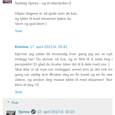
Nydelig Spirea - og til ettertanke<3
Håper dagene er så gode som de kan,
og lykke til med eksamen kjære du.
Varm og god klem:)
Svar
Kristine
17. april 2013 kl. 20:42
Kjenner jeg jubler litt innvendig hver gang jeg ser et nytt
innlegg her! Du skriver så bra, og er flink til å sette ting i
perspektiv! Er glad du bruker tiden din til å dele med oss :)
Skal ikke si så mye om innlegget, annet enn at det nok en
gang var veldig bra! Ønsker deg en fin kveld og en fin uke
videre, og ønsker deg masse lykke til med eksamen! Stor
klem til deg <3
Svar
Svar
Spirea
22. april 2013 kl. 10:23