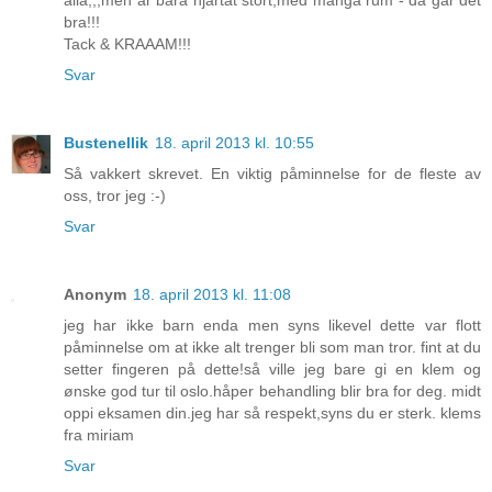
bra!!!
Tack & KRAAAM!!!
Svar
Bustenellik
18. april 2013 kl. 10:55
Så vakkert skrevet. En viktig påminnelse for de fleste av
oss, tror jeg :-)
Svar
Anonym
18. april 2013 kl. 11:08
jeg har ikke barn enda men syns likevel dette var flott
påminnelse om at ikke alt trenger bli som man tror. fint at du
setter fingeren på dette!så ville jeg bare gi en klem og
ønske god tur til oslo.håper behandling blir bra for deg. midt
oppi eksamen din.jeg har så respekt,syns du er sterk. klems
fra miriam
Svar