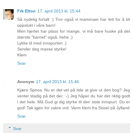
Frk Elton
17. april 2013 kl. 15:44
Så nydelig fortalt :) Tror også vi mammaer har lett for å bli
oppslukt i våre barn!
Men hjertet har plass for mange, vi må bare huske på det
største "barnet" også, hehe ;)
Lykke til med innspurten :)
Sender deg masse styrke!
Klem
Svar
Anonym
17. april 2013 kl. 15:46
Kjære Spirea. Nu er det vel på tide at give ut den bog? Jeg
venter stadig på det der. :-) Jeg håper du har det riktig godt
i det hele. Må Gud gi dig styrke til den siste innspurt. Du er
god! Tak igjen for vakre ord. Varm klem fra Sissel på Jylland
Svar
Svar