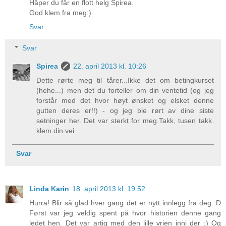
Håper du får en flott helg Spirea.
God klem fra meg:)
Svar
Svar
Spirea
22. april 2013 kl. 10:26
Dette rørte meg til tårer...Ikke det om betingkurset
(hehe...) men det du forteller om din ventetid (og jeg
forstår med det hvor høyt ønsket og elsket denne
gutten deres er!!) - og jeg ble rørt av dine siste
setninger her. Det var sterkt for meg.Takk, tusen takk.
klem din vei
Svar
Linda Karin
18. april 2013 kl. 19:52
Hurra! Blir så glad hver gang det er nytt innlegg fra deg :D
Først var jeg veldig spent på hvor historien denne gang
ledet hen. Det var artig med den lille vrien inni der ;) Og