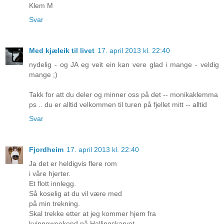
Klem M
Svar
Med kjæleik til livet
17. april 2013 kl. 22:40
nydelig - og JA eg veit ein kan vere glad i mange - veldig
mange ;)
Takk for att du deler og minner oss på det -- monikaklemma
ps .. du er alltid velkommen til turen på fjellet mitt -- alltid
Svar
Fjordheim
17. april 2013 kl. 22:40
Ja det er heldigvis flere rom
i våre hjerter.
Et flott innlegg.
Så koselig at du vil være med
på min trekning.
Skal trekke etter at jeg kommer hjem fra
kvinneweekend på Hallingskarvet.