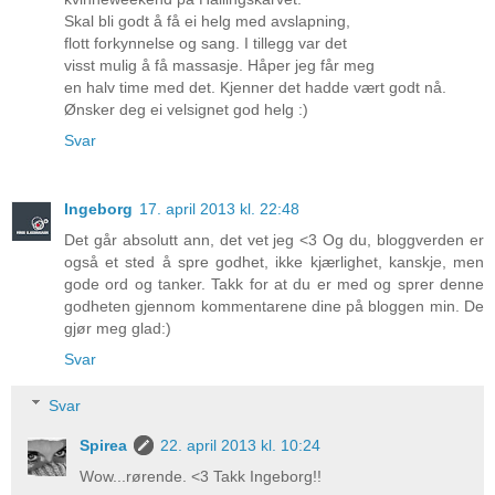
Skal bli godt å få ei helg med avslapning,
flott forkynnelse og sang. I tillegg var det
visst mulig å få massasje. Håper jeg får meg
en halv time med det. Kjenner det hadde vært godt nå.
Ønsker deg ei velsignet god helg :)
Svar
Ingeborg
17. april 2013 kl. 22:48
Det går absolutt ann, det vet jeg <3 Og du, bloggverden er
også et sted å spre godhet, ikke kjærlighet, kanskje, men
gode ord og tanker. Takk for at du er med og sprer denne
godheten gjennom kommentarene dine på bloggen min. De
gjør meg glad:)
Svar
Svar
Spirea
22. april 2013 kl. 10:24
Wow...rørende. <3 Takk Ingeborg!!