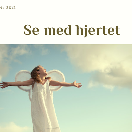
NI 2013
Se med hjertet