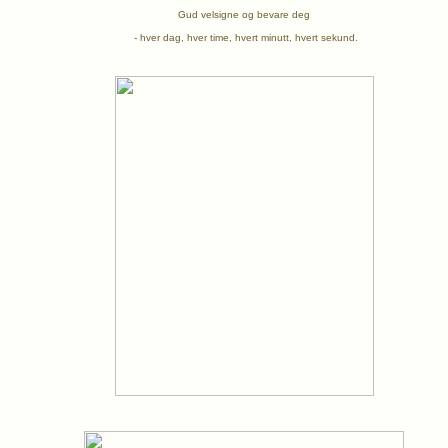
Gud velsigne og bevare deg
- hver dag, hver time, hvert minutt, hvert sekund.