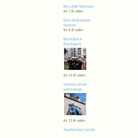
My Little Nomads
for 7 år siden
Den afrikanske
farmen
for 9 år siden
BeckBack
Backpack
for 13 år siden
mamas kram -
unterwegs
for 13 år siden
Spotted by Locals