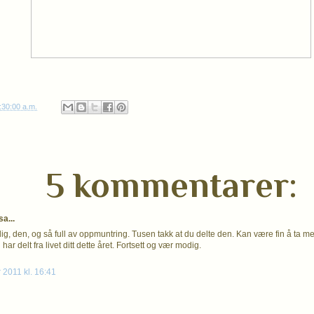
:30:00 a.m.
5 kommentarer:
a...
g, den, og så full av oppmuntring. Tusen takk at du delte den. Kan være fin å ta med
 har delt fra livet ditt dette året. Fortsett og vær modig.
 2011 kl. 16:41