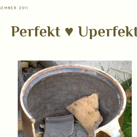
SEMBER 2011
Perfekt ♥ Uperfek