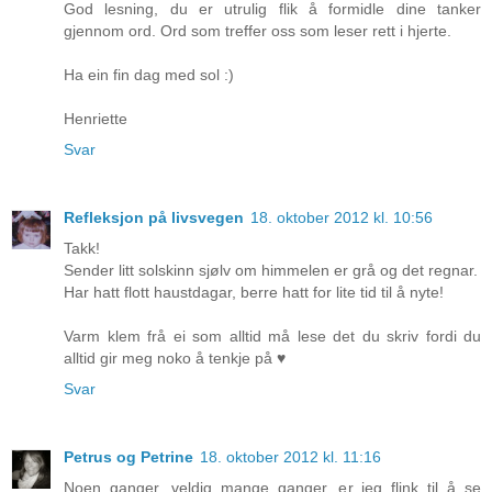
God lesning, du er utrulig flik å formidle dine tanker
gjennom ord. Ord som treffer oss som leser rett i hjerte.
Ha ein fin dag med sol :)
Henriette
Svar
Refleksjon på livsvegen
18. oktober 2012 kl. 10:56
Takk!
Sender litt solskinn sjølv om himmelen er grå og det regnar.
Har hatt flott haustdagar, berre hatt for lite tid til å nyte!
Varm klem frå ei som alltid må lese det du skriv fordi du
alltid gir meg noko å tenkje på ♥
Svar
Petrus og Petrine
18. oktober 2012 kl. 11:16
Noen ganger, veldig mange ganger, er jeg flink til å se