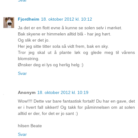
Svar
Fjordheim
18. oktober 2012 kl. 10:12
Ja det er en flott evne å kunne se solen selv i mørket.
Bak skyene er himmelen alltid blå - har jeg hørt.
Og slik er det jo.
Her jeg sitte titter sola så vidt frem, bak en sky.
Tror jeg skal ut å plante løk og glede meg til vårens
blomstring.
Ønsker deg ei lys og herlig helg :)
Svar
Anonym
18. oktober 2012 kl. 10:19
Wow!!!! Dette var bare fantastisk fortalt! Du har en gave, det
er i hvert fall sikkert! Og takk for påminnelsen om at solen
alltid er der, for det er jo sant :)
hilsen Beate
Svar