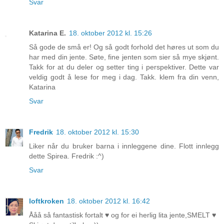
Svar
Katarina E.
18. oktober 2012 kl. 15:26
Så gode de små er! Og så godt forhold det høres ut som du
har med din jente. Søte, fine jenten som sier så mye skjønt.
Takk for at du deler og setter ting i perspektiver. Dette var
veldig godt å lese for meg i dag. Takk. klem fra din venn,
Katarina
Svar
Fredrik
18. oktober 2012 kl. 15:30
Liker når du bruker barna i innleggene dine. Flott innlegg
dette Spirea. Fredrik :^)
Svar
loftkroken
18. oktober 2012 kl. 16:42
Ååå så fantastisk fortalt ♥ og for ei herlig lita jente,SMELT ♥