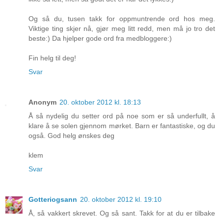
Og så du, tusen takk for oppmuntrende ord hos meg.
Viktige ting skjer nå, gjør meg litt redd, men må jo tro det
beste:) Da hjelper gode ord fra medbloggere:)
Fin helg til deg!
Svar
Anonym
20. oktober 2012 kl. 18:13
Å så nydelig du setter ord på noe som er så underfullt, å
klare å se solen gjennom mørket. Barn er fantastiske, og du
også. God helg ønskes deg
klem
Svar
Gotteriogsann
20. oktober 2012 kl. 19:10
Å, så vakkert skrevet. Og så sant. Takk for at du er tilbake