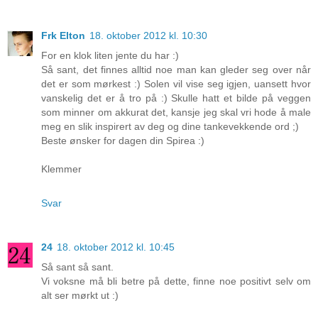
Frk Elton
18. oktober 2012 kl. 10:30
For en klok liten jente du har :)
Så sant, det finnes alltid noe man kan gleder seg over når
det er som mørkest :) Solen vil vise seg igjen, uansett hvor
vanskelig det er å tro på :) Skulle hatt et bilde på veggen
som minner om akkurat det, kansje jeg skal vri hode å male
meg en slik inspirert av deg og dine tankevekkende ord ;)
Beste ønsker for dagen din Spirea :)
Klemmer
Svar
24
18. oktober 2012 kl. 10:45
Så sant så sant.
Vi voksne må bli betre på dette, finne noe positivt selv om
alt ser mørkt ut :)