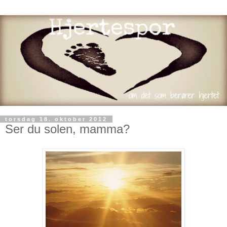
torsdag 18. oktober 2012
Ser du solen, mamma?