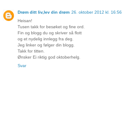
Drøm ditt liv,lev din drøm
26. oktober 2012 kl. 16:56
Heisan!
Tusen takk for besøket og fine ord.
Fin og blogg du og skriver så flott
og et nydelig innlegg fra deg.
Jeg linker og følger din blogg.
Takk for titten.
Ønsker Ei riktig god oktoberhelg.
Svar