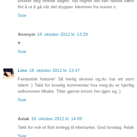
Ønsker deg fineste dagen. nyt regnet det kan faktisk være
fint å ut å gå når det drypper. klemmer fra maren s.
Svar
Anonym
18. oktober 2012 kl. 13:29
♥
Svar
Linn
18. oktober 2012 kl. 13:47
Fantastisk historie! Så herlig skrevet og,du har ett stort
talent :) Takk for koselig kommentar hos meg,du er hjertlig
velkommen tilbake. Titter gjerne innom her igjen og ;)
Svar
Aslak
18. oktober 2012 kl. 14:09
Takk for nok et flott innlegg til ettertanke. God torsdag. Aslak
Svar