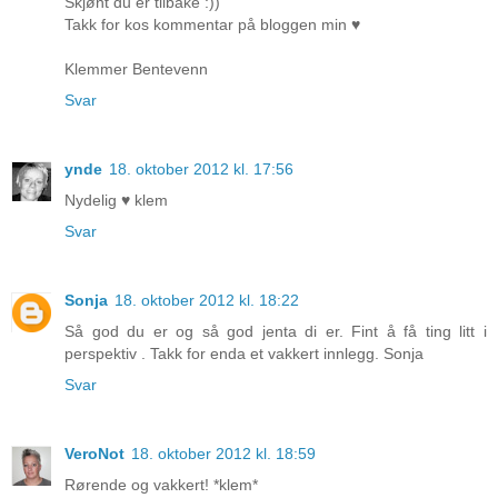
Skjønt du er tilbake :))
Takk for kos kommentar på bloggen min ♥
Klemmer Bentevenn
Svar
ynde
18. oktober 2012 kl. 17:56
Nydelig ♥ klem
Svar
Sonja
18. oktober 2012 kl. 18:22
Så god du er og så god jenta di er. Fint å få ting litt i
perspektiv . Takk for enda et vakkert innlegg. Sonja
Svar
VeroNot
18. oktober 2012 kl. 18:59
Rørende og vakkert! *klem*