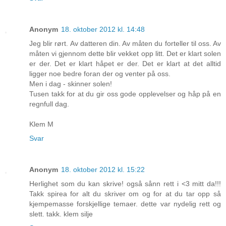
Anonym
18. oktober 2012 kl. 14:48
Jeg blir rørt. Av datteren din. Av måten du forteller til oss. Av
måten vi gjennom dette blir vekket opp litt. Det er klart solen
er der. Det er klart håpet er der. Det er klart at det alltid
ligger noe bedre foran der og venter på oss.
Men i dag - skinner solen!
Tusen takk for at du gir oss gode opplevelser og håp på en
regnfull dag.
Klem M
Svar
Anonym
18. oktober 2012 kl. 15:22
Herlighet som du kan skrive! også sånn rett i <3 mitt da!!!
Takk spirea for alt du skriver om og for at du tar opp så
kjempemasse forskjellige temaer. dette var nydelig rett og
slett. takk. klem silje