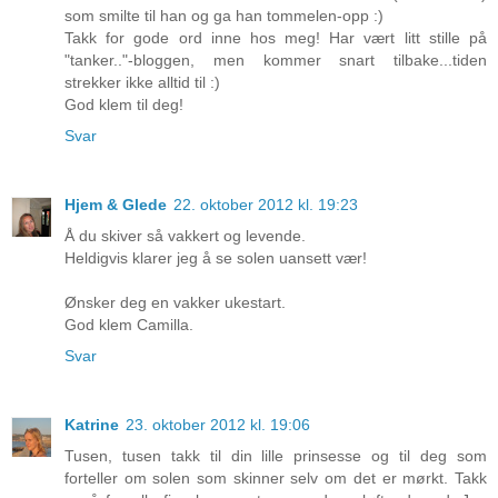
som smilte til han og ga han tommelen-opp :)
Takk for gode ord inne hos meg! Har vært litt stille på
"tanker.."-bloggen, men kommer snart tilbake...tiden
strekker ikke alltid til :)
God klem til deg!
Svar
Hjem & Glede
22. oktober 2012 kl. 19:23
Å du skiver så vakkert og levende.
Heldigvis klarer jeg å se solen uansett vær!
Ønsker deg en vakker ukestart.
God klem Camilla.
Svar
Katrine
23. oktober 2012 kl. 19:06
Tusen, tusen takk til din lille prinsesse og til deg som
forteller om solen som skinner selv om det er mørkt. Takk