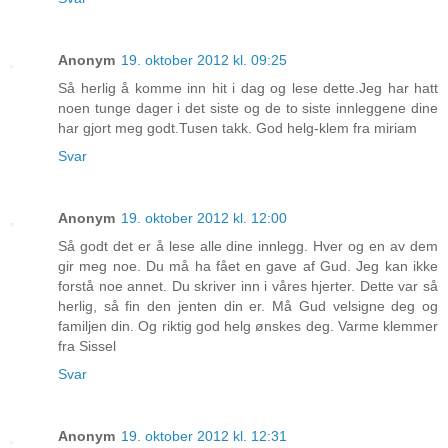
Anonym
19. oktober 2012 kl. 09:25
Så herlig å komme inn hit i dag og lese dette.Jeg har hatt
noen tunge dager i det siste og de to siste innleggene dine
har gjort meg godt.Tusen takk. God helg-klem fra miriam
Svar
Anonym
19. oktober 2012 kl. 12:00
Så godt det er å lese alle dine innlegg. Hver og en av dem
gir meg noe. Du må ha fået en gave af Gud. Jeg kan ikke
forstå noe annet. Du skriver inn i våres hjerter. Dette var så
herlig, så fin den jenten din er. Må Gud velsigne deg og
familjen din. Og riktig god helg ønskes deg. Varme klemmer
fra Sissel
Svar
Anonym
19. oktober 2012 kl. 12:31