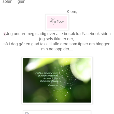
solen....igjen.
Klem,
Jeg undrer meg stadig over alle besøk fra Facebook siden
♥
jeg selv ikke er der,
så i dag går en glad takk til alle dere som tipser om bloggen
min nettopp der....