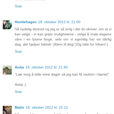
Svar
Humlehagen
18. oktober 2012 kl. 21:00
Så nydelig skrevet og jeg er så enig i det du skriver..om at vi
kan velge - vi kan gripe mulighetene - velge å male dagene
våre i en lysere farge, selv om vi egentlig har en dårlig
dag..det hjelper faktisk.:)Klem til deg!:)Og takk for hilsen!:)
Svar
Anita
18. oktober 2012 kl. 21:40
"Lær meg å telle mine dager så jeg kan få visdom i hjertet"
Anita ;)
Svar
Malin
18. oktober 2012 kl. 22:12