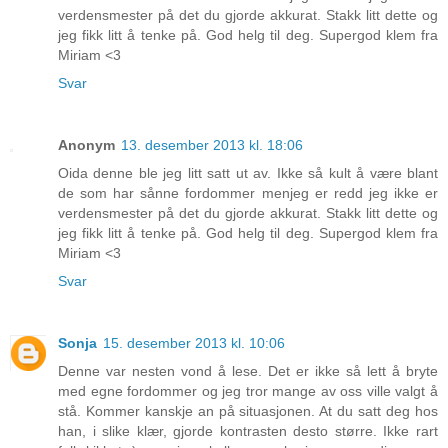
verdensmester på det du gjorde akkurat. Stakk litt dette og
jeg fikk litt å tenke på. God helg til deg. Supergod klem fra
Miriam <3
Svar
Anonym
13. desember 2013 kl. 18:06
Oida denne ble jeg litt satt ut av. Ikke så kult å være blant
de som har sånne fordommer menjeg er redd jeg ikke er
verdensmester på det du gjorde akkurat. Stakk litt dette og
jeg fikk litt å tenke på. God helg til deg. Supergod klem fra
Miriam <3
Svar
Sonja
15. desember 2013 kl. 10:06
Denne var nesten vond å lese. Det er ikke så lett å bryte
med egne fordommer og jeg tror mange av oss ville valgt å
stå. Kommer kanskje an på situasjonen. At du satt deg hos
han, i slike klær, gjorde kontrasten desto større. Ikke rart