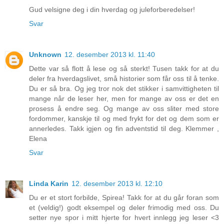
Gud velsigne deg i din hverdag og juleforberedelser!
Svar
Unknown
12. desember 2013 kl. 11:40
Dette var så flott å lese og så sterkt! Tusen takk for at du
deler fra hverdagslivet, små historier som får oss til å tenke.
Du er så bra. Og jeg tror nok det stikker i samvittigheten til
mange når de leser her, men for mange av oss er det en
prosess å endre seg. Og mange av oss sliter med store
fordommer, kanskje til og med frykt for det og dem som er
annerledes. Takk igjen og fin adventstid til deg. Klemmer ,
Elena
Svar
Linda Karin
12. desember 2013 kl. 12:10
Du er et stort forbilde, Spirea! Takk for at du går foran som
et (veldig!) godt eksempel og deler frimodig med oss. Du
setter nye spor i mitt hjerte for hvert innlegg jeg leser <3