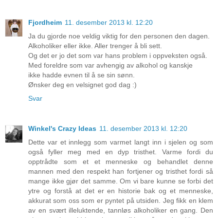
Fjordheim
11. desember 2013 kl. 12:20
Ja du gjorde noe veldig viktig for den personen den dagen.
Alkoholiker eller ikke. Aller trenger å bli sett.
Og det er jo det som var hans problem i oppveksten også.
Med foreldre som var avhengig av alkohol og kanskje
ikke hadde evnen til å se sin sønn.
Ønsker deg en velsignet god dag :)
Svar
Winkel's Crazy Ideas
11. desember 2013 kl. 12:20
Dette var et innlegg som varmet langt inn i sjelen og som
også fyller meg med en dyp tristhet. Varme fordi du
opptrådte som et et menneske og behandlet denne
mannen med den respekt han fortjener og tristhet fordi så
mange ikke gjør det samme. Om vi bare kunne se forbi det
ytre og forstå at det er en historie bak og et menneske,
akkurat som oss som er pyntet på utsiden. Jeg fikk en klem
av en svært illeluktende, tannløs alkoholiker en gang. Den