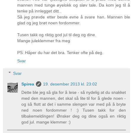
mannen med tunge øyelokk og sløv tale. Da kom jeg til å
tenke på innlegget ditt..
Så jeg prøvde etter beste evne å svare han. Mannen ble
glad og jeg brøt noen fordommer.
Tusen takk og riktig god jul til deg og dine.
Mange juleklemmer fra meg
PS: Håper du har det bra. Tenker ofte på deg.
Svar
Svar
Spirea
19. desember 2013 kl. 23:02
Dette ble jeg så gla for å lese - så nydelig at du snakket
med den mannen, det skal så lite til for å glede noen -
og så flott at det i samme slengen var med på å bryte
ned noen fordommer ! :) Tusen takk for den
tilbakemeldingen! Ønsker deg og dine også en riktig
god jul. mange klemmer :)