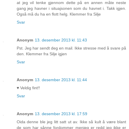
at jeg vil tenke gjennom dette på en annen måte neste
gang jeg havner i situajsonen som du havnet i. Takk igjen.
Også må du ha en flott helg. Klemmer fra Silje
Svar
Anonym
13. desember 2013 kl. 11:43
Pst. Jeg har sendt deg en mail. Ikke stresse med å svare på
den. Klemmer fra Silje igjen
Svar
Anonym
13. desember 2013 kl. 11:44
♥ Veldig fint!!
Svar
Anonym
13. desember 2013 kl. 17:59
Oida denne ble jeg litt satt ut av. Ikke så kult å være blant
de som har sånne fordommer menjeg er redd jeg ikke er