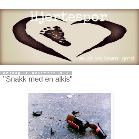
onsdag 11. desember 2013
"Snakk med en alkis"