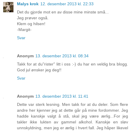
Malys krok
12. desember 2013 kl. 22:33
Det du gjorde mot en av disse mine minste små...
Jeg prøver også.
Klem og hilsen!
-Margit-
Svar
Anonym
13. desember 2013 kl. 08:34
Takk for at du"rister" litt i oss :-) du har en veldig bra blogg.
God jul ønsker jeg deg!!
Svar
Anonym
13. desember 2013 kl. 11:41
Dette var sterk lesning. Men takk for at du deler. Som flere
andre her kjenner jeg at dette går på mine fordommer. Jeg
hadde kanskje valgt å stå, skal jeg være ærlig...For jeg
takler ikke lukten av gammel alkohol. Kanskje en sløv
unnskyldning, men jeg er ærlig i hvert fall. Jeg håper likevel