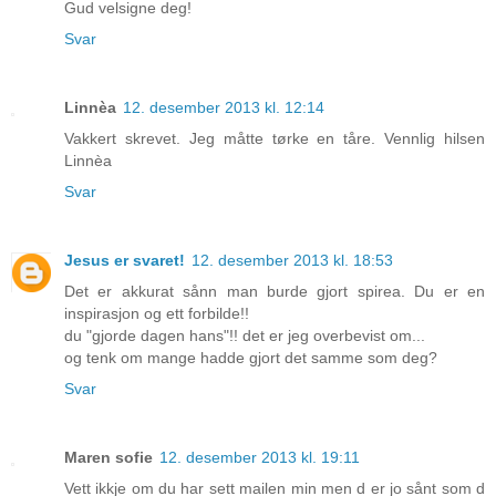
Gud velsigne deg!
Svar
Linnèa
12. desember 2013 kl. 12:14
Vakkert skrevet. Jeg måtte tørke en tåre. Vennlig hilsen
Linnèa
Svar
Jesus er svaret!
12. desember 2013 kl. 18:53
Det er akkurat sånn man burde gjort spirea. Du er en
inspirasjon og ett forbilde!!
du "gjorde dagen hans"!! det er jeg overbevist om...
og tenk om mange hadde gjort det samme som deg?
Svar
Maren sofie
12. desember 2013 kl. 19:11
Vett ikkje om du har sett mailen min men d er jo sånt som d