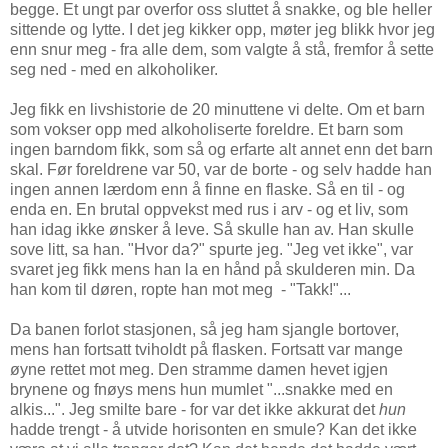
begge. Et ungt par overfor oss sluttet å snakke, og ble heller
sittende og lytte. I det jeg kikker opp, møter jeg blikk hvor jeg
enn snur meg - fra alle dem, som valgte å stå, fremfor å sette
seg ned - med en alkoholiker.
Jeg fikk en livshistorie de 20 minuttene vi delte. Om et barn
som vokser opp med alkoholiserte foreldre. Et barn som
ingen barndom fikk, som så og erfarte alt annet enn det barn
skal. Før foreldrene var 50, var de borte - og selv hadde han
ingen annen lærdom enn å finne en flaske. Så en til - og
enda en. En brutal oppvekst med rus i arv - og et liv, som
han idag ikke ønsker å leve. Så skulle han av. Han skulle
sove litt, sa han. "Hvor da?" spurte jeg. "Jeg vet ikke", var
svaret jeg fikk mens han la en hånd på skulderen min. Da
han kom til døren, ropte han mot meg - "Takk!"...
Da banen forlot stasjonen, så jeg ham sjangle bortover,
mens han fortsatt tviholdt på flasken. Fortsatt var mange
øyne rettet mot meg. Den stramme damen hevet igjen
brynene og fnøys mens hun mumlet "...snakke med en
alkis...". Jeg smilte bare - for var det ikke akkurat det
hun
hadde trengt - å utvide horisonten en smule? Kan det ikke