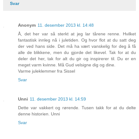
Svar
Anonym
11. desember 2013 kl. 14:48
Å, det her var så sterkt at jeg lar tårene renne. Hvilket
fantastisk innleg nå i juletiden. Og hvor flot at du satt deg
der ved hans side. Det må ha vært vanskelig for deg å få
alle de blikkene, men du gjorde det likevel. Tak for at du
deler det her, tak for alt du gir og inspirerer til. Du er en
meget varm kvinne. Må Gud velsigne dig og dine.
Varme juleklemmer fra Sissel
Svar
Unni
11. desember 2013 kl. 14:59
Dette var vakkert og rørende. Tusen takk for at du delte
denne historien. Unni
Svar