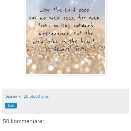
Spirea
kl.
10:56:00 a.m.
Del
50 kommentarer: