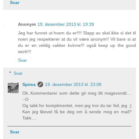
Svar
Anonym
19. desember 2013 kl. 19:39
Jeg har funnet ut hvem du er!!!! Slapp av skal ikke si det til
noen jeg respekterer at du vil være anonym!! Vil bare si at
du er en veldig vakker kvinne!!! også keep up the good
work!!!
Svar
Svar
Spirea
19. desember 2013 kl. 23:08
Ok..Kommentarer som dette gir meg litt magevondt....
:-O
Og takk for komplimentet, men jeg tror du tar feil, jeg ;)
Kan jeg likevel få be deg om å sende meg en mail?
Takk....
Svar