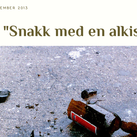
SEMBER 2013
"Snakk med en alki