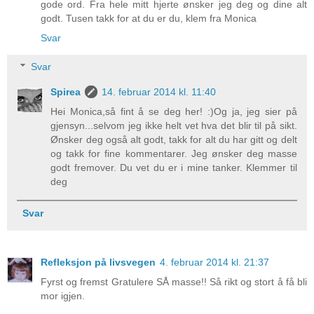
gode ord. Fra hele mitt hjerte ønsker jeg deg og dine alt
godt. Tusen takk for at du er du, klem fra Monica
Svar
Svar
Spirea
14. februar 2014 kl. 11:40
Hei Monica,så fint å se deg her! :)Og ja, jeg sier på
gjensyn...selvom jeg ikke helt vet hva det blir til på sikt.
Ønsker deg også alt godt, takk for alt du har gitt og delt
og takk for fine kommentarer. Jeg ønsker deg masse
godt fremover. Du vet du er i mine tanker. Klemmer til
deg
Svar
Refleksjon på livsvegen
4. februar 2014 kl. 21:37
Fyrst og fremst Gratulere SÅ masse!! Så rikt og stort å få bli
mor igjen.