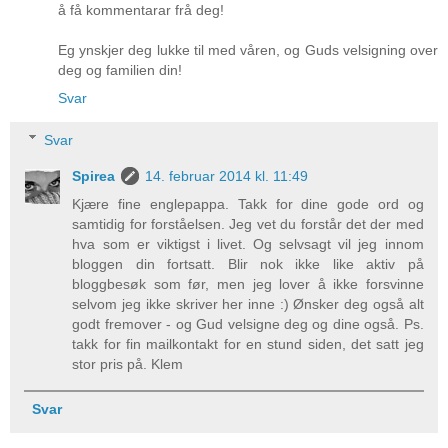
å få kommentarar frå deg!
Eg ynskjer deg lukke til med våren, og Guds velsigning over
deg og familien din!
Svar
Svar
Spirea
14. februar 2014 kl. 11:49
Kjære fine englepappa. Takk for dine gode ord og
samtidig for forståelsen. Jeg vet du forstår det der med
hva som er viktigst i livet. Og selvsagt vil jeg innom
bloggen din fortsatt. Blir nok ikke like aktiv på
bloggbesøk som før, men jeg lover å ikke forsvinne
selvom jeg ikke skriver her inne :) Ønsker deg også alt
godt fremover - og Gud velsigne deg og dine også. Ps.
takk for fin mailkontakt for en stund siden, det satt jeg
stor pris på. Klem
Svar