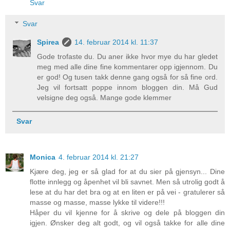
Svar
Svar
Spirea
14. februar 2014 kl. 11:37
Gode trofaste du. Du aner ikke hvor mye du har gledet
meg med alle dine fine kommentarer opp igjennom. Du
er god! Og tusen takk denne gang også for så fine ord.
Jeg vil fortsatt poppe innom bloggen din. Må Gud
velsigne deg også. Mange gode klemmer
Svar
Monica
4. februar 2014 kl. 21:27
Kjære deg, jeg er så glad for at du sier på gjensyn... Dine
flotte innlegg og åpenhet vil bli savnet. Men så utrolig godt å
lese at du har det bra og at en liten er på vei - gratulerer så
masse og masse, masse lykke til videre!!!
Håper du vil kjenne for å skrive og dele på bloggen din
igjen. Ønsker deg alt godt, og vil også takke for alle dine