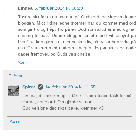
Linnea
5. februar 2014 kl. 08:29
Tusen takk for at du har gått på Guds ord, og skrevet denne
bloggen. Midt i dine egne stormer har du konmet med ord
som gir tro og håp. Tro på en Gud som alltid er med og har
omsorg for oss. Denne bloggen er et sterkt vitnesbyrd på
hva Gud kan gjøre i et menneskes liv, når vi lar han virke på
oss. Gratulerer med underet i magen. Jeg ønsker deg gode
dager fremover, og Guds velsignelse!
Svar
Svar
Spirea
14. februar 2014 kl. 11:55
Linnea, du rører meg til tårer. Tusen tusen takk for så
varme, gode ord. Det gjorde så godt...
Gud velsigne deg rikt tilbake. klemmer <3
Svar