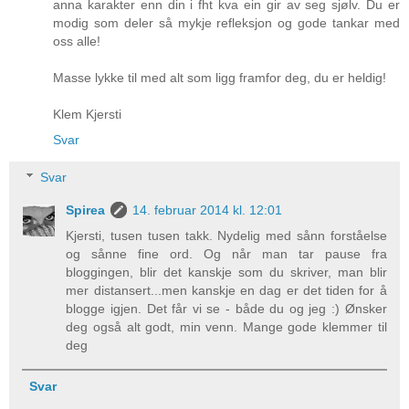
anna karakter enn din i fht kva ein gir av seg sjølv. Du er
modig som deler så mykje refleksjon og gode tankar med
oss alle!
Masse lykke til med alt som ligg framfor deg, du er heldig!
Klem Kjersti
Svar
Svar
Spirea
14. februar 2014 kl. 12:01
Kjersti, tusen tusen takk. Nydelig med sånn forståelse
og sånne fine ord. Og når man tar pause fra
bloggingen, blir det kanskje som du skriver, man blir
mer distansert...men kanskje en dag er det tiden for å
blogge igjen. Det får vi se - både du og jeg :) Ønsker
deg også alt godt, min venn. Mange gode klemmer til
deg
Svar