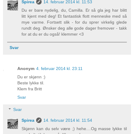
Spirea
14. februar 2014 kl. 11:53
Du er bare nydelig, du, Camilla. Er så gla jeg har blitt
litt kjent med deg! Et fantastisk flott menneske med så
mye varme. Fortsett slik - for du sprer virkelig glede
rundt deg. Ønsker deg alle gode dager fremover - takk
for at du er du også! klemmer <3
Svar
Anonym
4. februar 2014 kl. 23:11
Du er skjønn :)
Beste lykke til.
Klem fra Britt
Svar
Svar
Spirea
14. februar 2014 kl. 11:54
Skjønn kan du selv være ;) hehe....Og masse lykke til