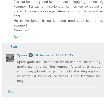
Jeg har kost meg med hvert eneste innlegg jeg har lest, og
kommer til å savne innspillene dine, men jeg synes det er
bra at du hører på din egen stemme og gjør det som føles
best.
Ha rn velsignet tid, og kos deg med tiden som er og
kommer!
Nann Karin
Svar
Svar
Spirea
14. februar 2014 kl. 11:35
Kjære gode du! Tusen takk for så fine ord, de satt jeg
utrolig stor pris på! Jeg kommer fortsatt til å poppe
innom deg, plutselig er jeg der! :) Ønsker deg også en
velsignet tid fremover. Vi tastes. Gode klemmer fra
meg
Svar