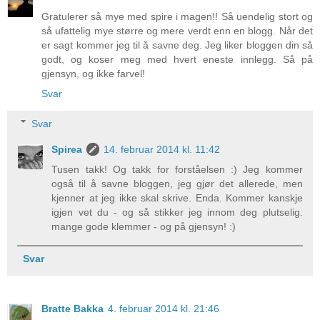
Gratulerer så mye med spire i magen!! Så uendelig stort og
så ufattelig mye større og mere verdt enn en blogg. Når det
er sagt kommer jeg til å savne deg. Jeg liker bloggen din så
godt, og koser meg med hvert eneste innlegg. Så på
gjensyn, og ikke farvel!
Svar
Svar
Spirea
14. februar 2014 kl. 11:42
Tusen takk! Og takk for forståelsen :) Jeg kommer
også til å savne bloggen, jeg gjør det allerede, men
kjenner at jeg ikke skal skrive. Enda. Kommer kanskje
igjen vet du - og så stikker jeg innom deg plutselig.
mange gode klemmer - og på gjensyn! :)
Svar
Bratte Bakka
4. februar 2014 kl. 21:46