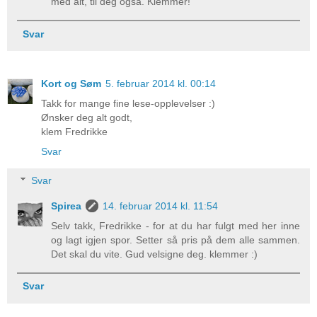
med alt, til deg også. Klemmer!
Svar
Kort og Søm
5. februar 2014 kl. 00:14
Takk for mange fine lese-opplevelser :)
Ønsker deg alt godt,
klem Fredrikke
Svar
Svar
Spirea
14. februar 2014 kl. 11:54
Selv takk, Fredrikke - for at du har fulgt med her inne
og lagt igjen spor. Setter så pris på dem alle sammen.
Det skal du vite. Gud velsigne deg. klemmer :)
Svar