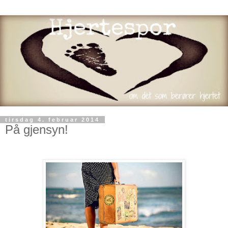
tirsdag 4. februar 2014
På gjensyn!