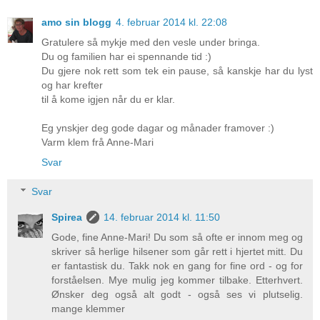
amo sin blogg
4. februar 2014 kl. 22:08
Gratulere så mykje med den vesle under bringa.
Du og familien har ei spennande tid :)
Du gjere nok rett som tek ein pause, så kanskje har du lyst
og har krefter
til å kome igjen når du er klar.
Eg ynskjer deg gode dagar og månader framover :)
Varm klem frå Anne-Mari
Svar
Svar
Spirea
14. februar 2014 kl. 11:50
Gode, fine Anne-Mari! Du som så ofte er innom meg og
skriver så herlige hilsener som går rett i hjertet mitt. Du
er fantastisk du. Takk nok en gang for fine ord - og for
forståelsen. Mye mulig jeg kommer tilbake. Etterhvert.
Ønsker deg også alt godt - også ses vi plutselig.
mange klemmer