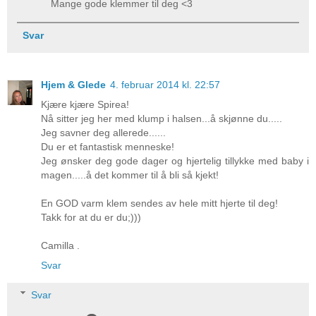
Mange gode klemmer til deg <3
Svar
Hjem & Glede
4. februar 2014 kl. 22:57
Kjære kjære Spirea!
Nå sitter jeg her med klump i halsen...å skjønne du.....
Jeg savner deg allerede......
Du er et fantastisk menneske!
Jeg ønsker deg gode dager og hjertelig tillykke med baby i
magen.....å det kommer til å bli så kjekt!
En GOD varm klem sendes av hele mitt hjerte til deg!
Takk for at du er du;)))
Camilla .
Svar
Svar