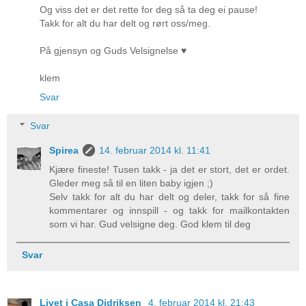
Og viss det er det rette for deg så ta deg ei pause!
Takk for alt du har delt og rørt oss/meg.
På gjensyn og Guds Velsignelse ♥
klem
Svar
Svar
Spirea
14. februar 2014 kl. 11:41
Kjære fineste! Tusen takk - ja det er stort, det er ordet.
Gleder meg så til en liten baby igjen ;)
Selv takk for alt du har delt og deler, takk for så fine
kommentarer og innspill - og takk for mailkontakten
som vi har. Gud velsigne deg. God klem til deg
Svar
Livet i Casa Didriksen
4. februar 2014 kl. 21:43