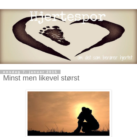
onsdag 7. januar 2015
Minst men likevel størst