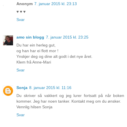
Anonym
7. januar 2015 kl. 23:13
♥ ♥ ♥
Svar
amo sin blogg
7. januar 2015 kl. 23:25
Du har ein herleg gut,
og han har ei flott mor !
Ynskjer deg og dine alt godt i det nye året.
Klem frå Anne-Mari
Svar
Sonja
8. januar 2015 kl. 11:16
Du skriver så vakkert og jeg lurer fortsatt på når boken
kommer. Jeg har noen tanker. Kontakt meg om du ønsker.
Vennlig hilsen Sonja
Svar