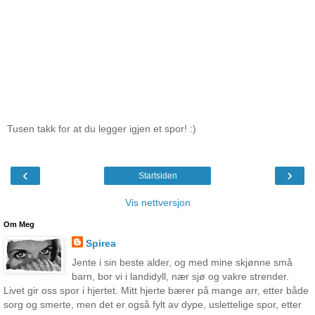
Tusen takk for at du legger igjen et spor! :)
‹
›
Startsiden
Vis nettversjon
Om Meg
Spirea
Jente i sin beste alder, og med mine skjønne små
barn, bor vi i landidyll, nær sjø og vakre strender.
Livet gir oss spor i hjertet. Mitt hjerte bærer på mange arr, etter både
sorg og smerte, men det er også fylt av dype, uslettelige spor, etter