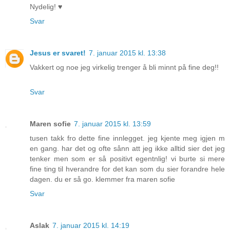
Nydelig! ♥
Svar
Jesus er svaret!
7. januar 2015 kl. 13:38
Vakkert og noe jeg virkelig trenger å bli minnt på fine deg!!
Svar
Maren sofie
7. januar 2015 kl. 13:59
tusen takk fro dette fine innlegget. jeg kjente meg igjen m
en gang. har det og ofte sånn att jeg ikke alltid sier det jeg
tenker men som er så positivt egentnlig! vi burte si mere
fine ting til hverandre for det kan som du sier forandre hele
dagen. du er så go. klemmer fra maren sofie
Svar
Aslak
7. januar 2015 kl. 14:19