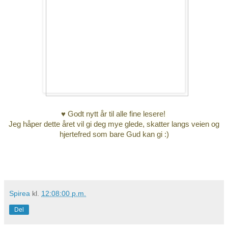
♥ Godt nytt år til alle fine lesere!
Jeg håper dette året vil gi deg mye glede, skatter langs veien og
hjertefred som bare Gud kan gi :)
Spirea
kl.
12:08:00 p.m.
Del