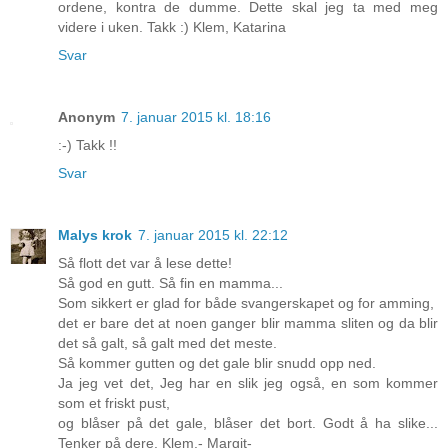
ordene, kontra de dumme. Dette skal jeg ta med meg
videre i uken. Takk :) Klem, Katarina
Svar
Anonym
7. januar 2015 kl. 18:16
:-) Takk !!
Svar
Malys krok
7. januar 2015 kl. 22:12
Så flott det var å lese dette!
Så god en gutt. Så fin en mamma...
Som sikkert er glad for både svangerskapet og for amming,
det er bare det at noen ganger blir mamma sliten og da blir
det så galt, så galt med det meste.
Så kommer gutten og det gale blir snudd opp ned.
Ja jeg vet det, Jeg har en slik jeg også, en som kommer
som et friskt pust,
og blåser på det gale, blåser det bort. Godt å ha slike...
Tenker på dere. Klem.- Margit-