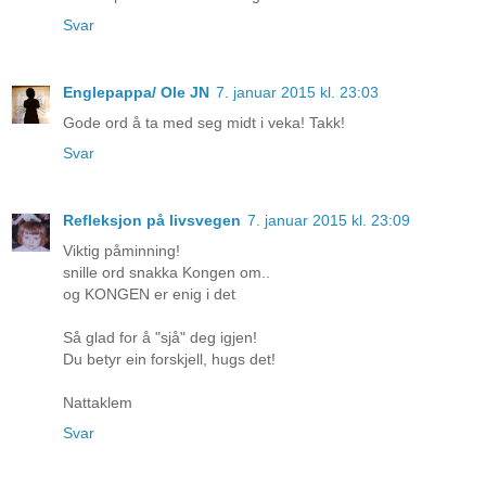
Svar
Englepappa/ Ole JN
7. januar 2015 kl. 23:03
Gode ord å ta med seg midt i veka! Takk!
Svar
Refleksjon på livsvegen
7. januar 2015 kl. 23:09
Viktig påminning!
snille ord snakka Kongen om..
og KONGEN er enig i det
Så glad for å "sjå" deg igjen!
Du betyr ein forskjell, hugs det!
Nattaklem
Svar