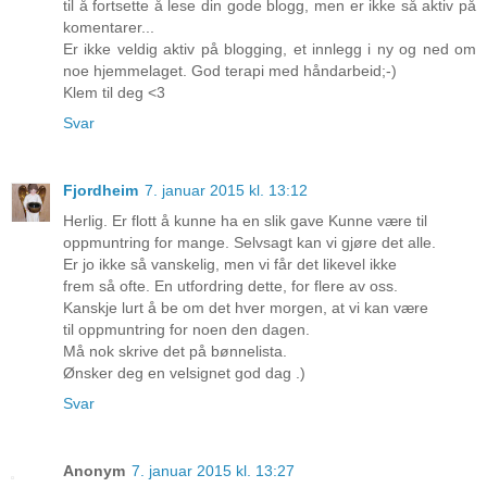
til å fortsette å lese din gode blogg, men er ikke så aktiv på
komentarer...
Er ikke veldig aktiv på blogging, et innlegg i ny og ned om
noe hjemmelaget. God terapi med håndarbeid;-)
Klem til deg <3
Svar
Fjordheim
7. januar 2015 kl. 13:12
Herlig. Er flott å kunne ha en slik gave Kunne være til
oppmuntring for mange. Selvsagt kan vi gjøre det alle.
Er jo ikke så vanskelig, men vi får det likevel ikke
frem så ofte. En utfordring dette, for flere av oss.
Kanskje lurt å be om det hver morgen, at vi kan være
til oppmuntring for noen den dagen.
Må nok skrive det på bønnelista.
Ønsker deg en velsignet god dag .)
Svar
Anonym
7. januar 2015 kl. 13:27