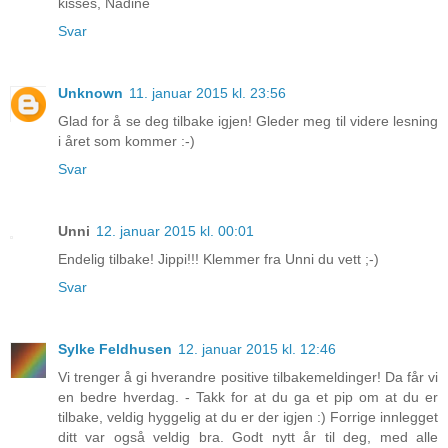
kisses, Nadine
Svar
Unknown
11. januar 2015 kl. 23:56
Glad for å se deg tilbake igjen! Gleder meg til videre lesning
i året som kommer :-)
Svar
Unni
12. januar 2015 kl. 00:01
Endelig tilbake! Jippi!!! Klemmer fra Unni du vett ;-)
Svar
Sylke Feldhusen
12. januar 2015 kl. 12:46
Vi trenger å gi hverandre positive tilbakemeldinger! Da får vi
en bedre hverdag. - Takk for at du ga et pip om at du er
tilbake, veldig hyggelig at du er der igjen :) Forrige innlegget
ditt var også veldig bra. Godt nytt år til deg, med alle