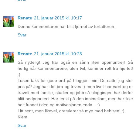
Renate
21. januar 2015 kl. 10:17
Denne kommentaren har blitt fjernet av forfatteren.
Svar
Renate
21. januar 2015 kl. 10:23
Så nydelig! Jeg har også en sånn liten oppmuntrer! Så
herlig når kommentarene, uten tvil, kommer rett fra hjertet!
:)
Tusen takk for gode ord på bloggen min! De satte jeg stor
pris på! Jeg har det bra og trives :) men livet har vært og er
travelt med familie, studier og jobb så bloggingen har derfor
blitt nedprioritert. Har tenkt på den innimellom, men har ikke
helt funnet tiden og motivasjonen enda... :)
Litt sent, men likevel, gratulerer så mye med bebisen! :)
Klem
Svar