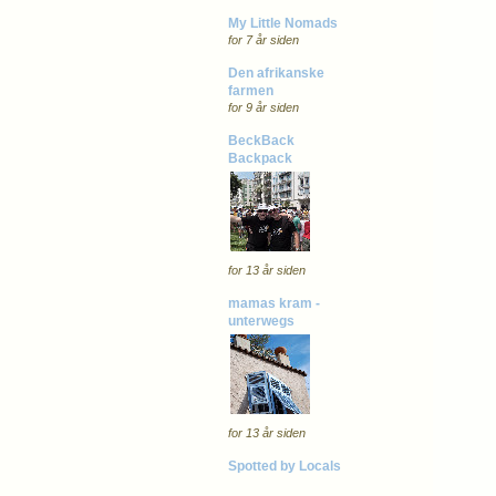
My Little Nomads
for 7 år siden
Den afrikanske
farmen
for 9 år siden
BeckBack
Backpack
for 13 år siden
mamas kram -
unterwegs
for 13 år siden
Spotted by Locals