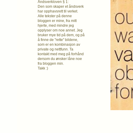
Åndsverkloven § 1:
Den som skaper et åndsverk
har opphavsrett
til verket.
Alle tekster på denne
bloggen er mine, fra mitt
hjerte, med mindre jeg
opplyser om noe annet. Jeg
bruker mye tid på dem, og på
å finne de "rette" bildene,
som er en kombinasjon av
private og nettfunn. Ta
kontakt med meg på forhånd
dersom du ønsker låne noe
fra bloggen min.
Takk :)