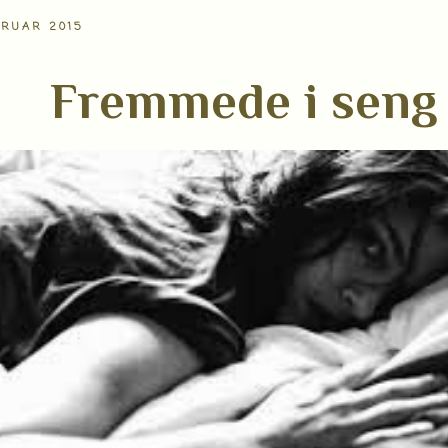
BRUAR 2015
Fremmede i seng