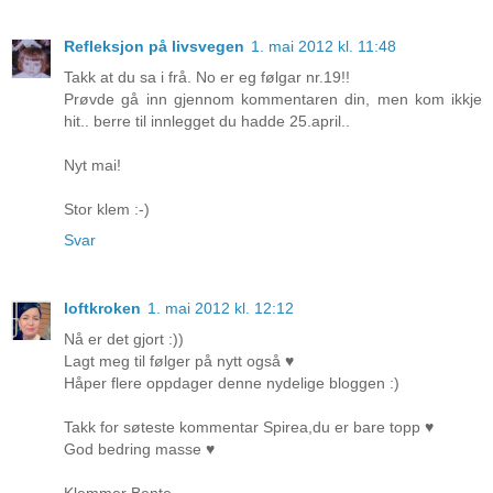
Refleksjon på livsvegen
1. mai 2012 kl. 11:48
Takk at du sa i frå. No er eg følgar nr.19!!
Prøvde gå inn gjennom kommentaren din, men kom ikkje
hit.. berre til innlegget du hadde 25.april..
Nyt mai!
Stor klem :-)
Svar
loftkroken
1. mai 2012 kl. 12:12
Nå er det gjort :))
Lagt meg til følger på nytt også ♥
Håper flere oppdager denne nydelige bloggen :)
Takk for søteste kommentar Spirea,du er bare topp ♥
God bedring masse ♥
Klemmer Bente