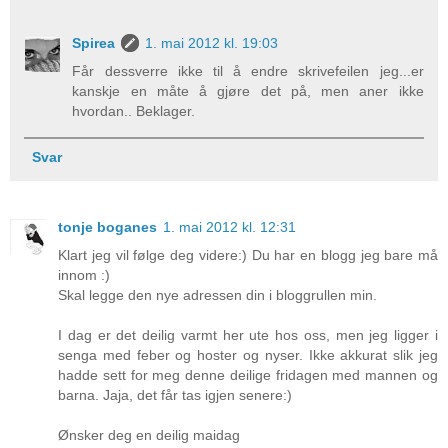
Spirea
1. mai 2012 kl. 19:03
Får dessverre ikke til å endre skrivefeilen jeg...er
kanskje en måte å gjøre det på, men aner ikke
hvordan.. Beklager.
Svar
tonje boganes
1. mai 2012 kl. 12:31
Klart jeg vil følge deg videre:) Du har en blogg jeg bare må
innom :)
Skal legge den nye adressen din i bloggrullen min.
I dag er det deilig varmt her ute hos oss, men jeg ligger i
senga med feber og hoster og nyser. Ikke akkurat slik jeg
hadde sett for meg denne deilige fridagen med mannen og
barna. Jaja, det får tas igjen senere:)
Ønsker deg en deilig maidag