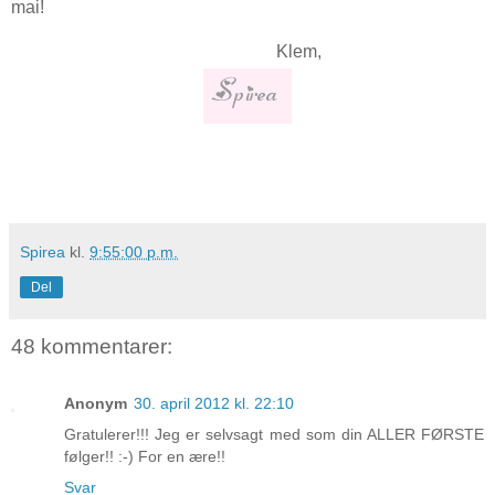
mai!
Klem,
Spirea
kl.
9:55:00 p.m.
Del
48 kommentarer:
Anonym
30. april 2012 kl. 22:10
Gratulerer!!! Jeg er selvsagt med som din ALLER FØRSTE
følger!! :-) For en ære!!
Svar