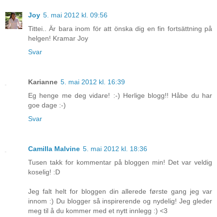
Joy
5. mai 2012 kl. 09:56
Tittei.. Är bara inom för att önska dig en fin fortsättning på
helgen! Kramar Joy
Svar
Karianne
5. mai 2012 kl. 16:39
Eg henge me deg vidare! :-) Herlige blogg!! Håbe du har
goe dage :-)
Svar
Camilla Malvine
5. mai 2012 kl. 18:36
Tusen takk for kommentar på bloggen min! Det var veldig
koselig! :D
Jeg falt helt for bloggen din allerede første gang jeg var
innom :) Du blogger så inspirerende og nydelig! Jeg gleder
meg til å du kommer med et nytt innlegg :) <3