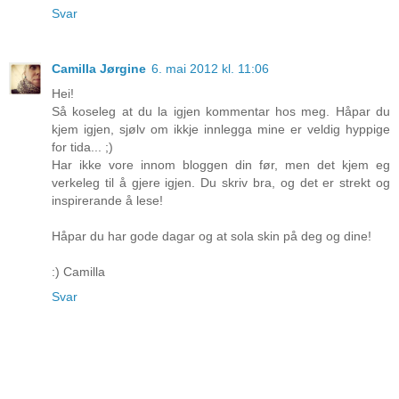
Svar
Camilla Jørgine
6. mai 2012 kl. 11:06
Hei!
Så koseleg at du la igjen kommentar hos meg. Håpar du
kjem igjen, sjølv om ikkje innlegga mine er veldig hyppige
for tida... ;)
Har ikke vore innom bloggen din før, men det kjem eg
verkeleg til å gjere igjen. Du skriv bra, og det er strekt og
inspirerande å lese!
Håpar du har gode dagar og at sola skin på deg og dine!
:) Camilla
Svar