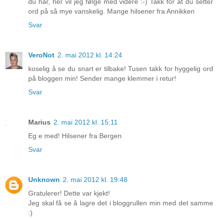
du har, her vil jeg følge med videre :-) Takk for at du setter
ord på så mye vanskelig. Mange hilsener fra Annikken
Svar
VeroNot
2. mai 2012 kl. 14:24
koselig å se du snart er tilbake! Tusen takk for hyggelig ord
på bloggen min! Sender mange klemmer i retur!
Svar
Marius
2. mai 2012 kl. 15:11
Eg e med! Hilsener fra Bergen
Svar
Unknown
2. mai 2012 kl. 19:48
Gratulerer! Dette var kjekt!
Jeg skal få se å lagre det i bloggrullen min med det samme
:)