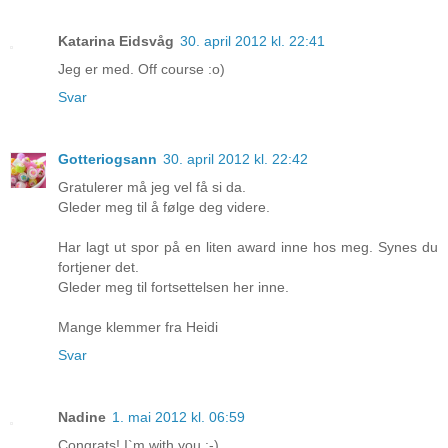
Katarina Eidsvåg
30. april 2012 kl. 22:41
Jeg er med. Off course :o)
Svar
Gotteriogsann
30. april 2012 kl. 22:42
Gratulerer må jeg vel få si da.
Gleder meg til å følge deg videre.
Har lagt ut spor på en liten award inne hos meg. Synes du
fortjener det.
Gleder meg til fortsettelsen her inne.
Mange klemmer fra Heidi
Svar
Nadine
1. mai 2012 kl. 06:59
Congrats! I`m with you :-)