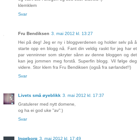
klemklem
Svar
Fru Bendiksen
3. mai 2012 kl. 13:27
Hei på deg! Jeg er ny i bloggverdenen og holder selv på å
starte opp en blogg nå. Fant din veldig raskt for jeg har et
par venninner som skryter sånn av denne bloggen og det
kan jeg jommen meg forstå. Superfin blogg. Vil følge deg
videre. Stor klem fra Fru Bendiksen (også fra sørlandet!!)
Svar
Livets små øyeblikk
3. mai 2012 kl. 17:37
Gratulerer med nytt domene,
og ha ei god uke "av":)
Svar
Ingeborg
3. mai 2012 kl. 17:49