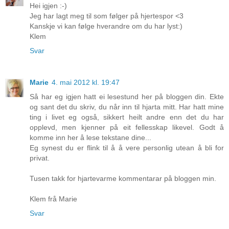
Hei igjen :-)
Jeg har lagt meg til som følger på hjertespor <3
Kanskje vi kan følge hverandre om du har lyst:)
Klem
Svar
Marie
4. mai 2012 kl. 19:47
Så har eg igjen hatt ei lesestund her på bloggen din. Ekte
og sant det du skriv, du når inn til hjarta mitt. Har hatt mine
ting i livet eg også, sikkert heilt andre enn det du har
opplevd, men kjenner på eit fellesskap likevel. Godt å
komme inn her å lese tekstane dine...
Eg synest du er flink til å å vere personlig utean å bli for
privat.
Tusen takk for hjartevarme kommentarar på bloggen min.
Klem frå Marie
Svar