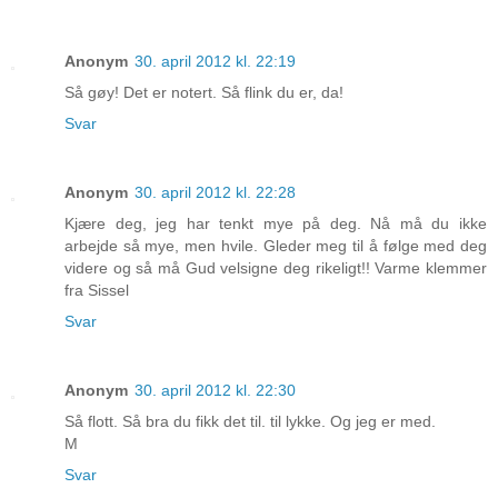
Anonym
30. april 2012 kl. 22:19
Så gøy! Det er notert. Så flink du er, da!
Svar
Anonym
30. april 2012 kl. 22:28
Kjære deg, jeg har tenkt mye på deg. Nå må du ikke
arbejde så mye, men hvile. Gleder meg til å følge med deg
videre og så må Gud velsigne deg rikeligt!! Varme klemmer
fra Sissel
Svar
Anonym
30. april 2012 kl. 22:30
Så flott. Så bra du fikk det til. til lykke. Og jeg er med.
M
Svar