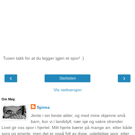
Tusen takk for at du legger igjen et spor! :)
‹
›
Startsiden
Vis nettversjon
Om Meg
Spirea
Jente i sin beste alder, og med mine skjønne små
barn, bor vi i landidyll, nær sjø og vakre strender.
Livet gir oss spor i hjertet. Mitt hjerte bærer på mange arr, etter både
sorg og smerte, men det er også fylt av dype, uslettelige spor, etter