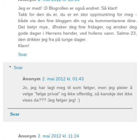
Jeg er med! :D Blogrollen er også endret. Så klart!
Takk for den du er, du er en stor oppmuntring for meg -
både via den fine bloggen din og via kommentarene dine.
Det betyr mye.. Ønsker deg fine fridager, og ønsker deg
gode dager i Herrens hender, ved hvilens vann. Salme 23,
den drikker jeg fra på tunge dager.
Klem!
Svar
Svar
Anonym
2. mai 2012 kl. 01:43
Jo, jeg har lagt meg til som følger, men jeg pleier å
velge "følge privat" og ikke offentlig, så kanskje det ikke
vises da??? Jeg følger jeg! :)
Svar
Anonym
2. mai 2012 kl. 11:24