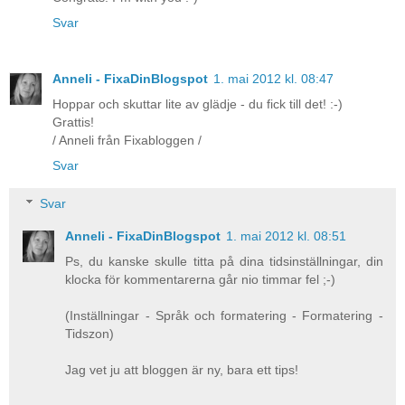
Svar
Anneli - FixaDinBlogspot
1. mai 2012 kl. 08:47
Hoppar och skuttar lite av glädje - du fick till det! :-)
Grattis!
/ Anneli från Fixabloggen /
Svar
Svar
Anneli - FixaDinBlogspot
1. mai 2012 kl. 08:51
Ps, du kanske skulle titta på dina tidsinställningar, din
klocka för kommentarerna går nio timmar fel ;-)
(Inställningar - Språk och formatering - Formatering -
Tidszon)
Jag vet ju att bloggen är ny, bara ett tips!