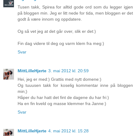
Tusen takk, Spirea for alltid gode ord som du legger igjen
på bloggen min. Jeg er litt nede for tida, men bloggen er det
godt å være innom og oppdatere.
Og så vet jeg at det går over, slik er det:)
Fin dag videre til deg og varm klem fra meg:)
Svar
MittLilleHjerte
3. mai 2012 kl. 20:59
Hei, jeg er med:) Grattis med nytt domene:)
Og tuuusen takk for koselig kommentar inne på bloggen
min;)
Håper du har hatt det fint de dagene du har fri:)
Ha en fin kveld og masse klemmer fra Janne:)
Svar
MittLilleHjerte
4. mai 2012 kl. 15:28