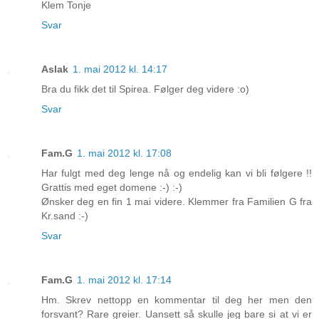
Klem Tonje
Svar
Aslak
1. mai 2012 kl. 14:17
Bra du fikk det til Spirea. Følger deg videre :o)
Svar
Fam.G
1. mai 2012 kl. 17:08
Har fulgt med deg lenge nå og endelig kan vi bli følgere !!
Grattis med eget domene :-) :-)
Ønsker deg en fin 1 mai videre. Klemmer fra Familien G fra
Kr.sand :-)
Svar
Fam.G
1. mai 2012 kl. 17:14
Hm. Skrev nettopp en kommentar til deg her men den
forsvant? Rare greier. Uansett så skulle jeg bare si at vi er