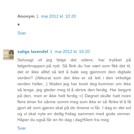
Anonym
1. mai 2012 kl. 10:20
♥
Svar
salige lavendel
1. mai 2012 kl. 10:20
Selvsagt vil jeg følge det videre, har trykket på
følgerknappen på nytt. Så flink du har vært som fikk det til,
det er ikke alltid så lett å bale seg gjennom den digitale
verden!! (Akkurat som det ikke er så lett i den virkelige
verden heller...) Mailen jeg har lovet deg kommer om ikke
så lenge, jeg gleder meg til å skrive den ferdig. Har begynt
på den, men er ikke helt ferdig =) Døgnet skulle hatt noen
flere timer for sånne somm meg som ikke er så flinke til å få
gjort alt som gjøres skal på de timene vi får. I dag er det sol
og vi skal nyte en deilig fridag sammen med gode venner.
Håper du også får en fin dag i dag!Klem fra meg
Svar