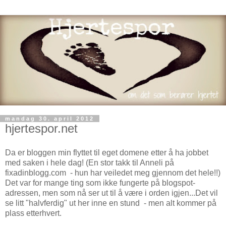
mandag 30. april 2012
hjertespor.net
Da er bloggen min flyttet til eget domene etter å ha jobbet
med saken i hele dag! (En stor takk til Anneli på
fixadinblogg.com - hun har veiledet meg gjennom det hele!!)
Det var for mange ting som ikke fungerte på blogspot-
adressen, men som nå ser ut til å være i orden igjen...Det vil
se litt "halvferdig" ut her inne en stund - men alt kommer på
plass etterhvert.