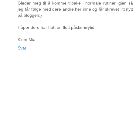
Gleder meg til å komme tilbake i normale rutiner igjen så
jeg får følge med dere andre her inne og får skrevet litt nytt
på bloggen:)
Håper dere har hatt en flott påskehøytid!
Klem Mia
Svar