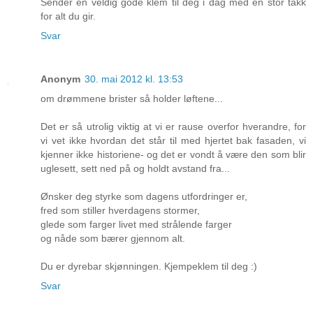
Sender en veldig gode klem til deg i dag med en stor takk
for alt du gir.
Svar
Anonym
30. mai 2012 kl. 13:53
om drømmene brister så holder løftene...
Det er så utrolig viktig at vi er rause overfor hverandre, for
vi vet ikke hvordan det står til med hjertet bak fasaden, vi
kjenner ikke historiene- og det er vondt å være den som blir
uglesett, sett ned på og holdt avstand fra...
Ønsker deg styrke som dagens utfordringer er,
fred som stiller hverdagens stormer,
glede som farger livet med strålende farger
og nåde som bærer gjennom alt.
Du er dyrebar skjønningen. Kjempeklem til deg :)
Svar