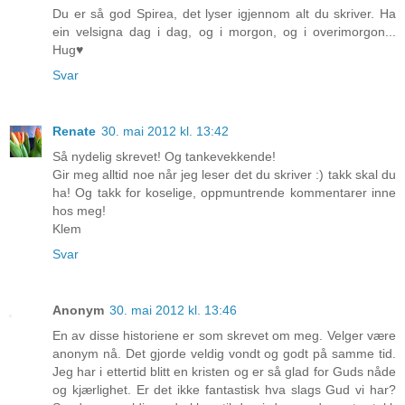
Du er så god Spirea, det lyser igjennom alt du skriver. Ha
ein velsigna dag i dag, og i morgon, og i overimorgon...
Hug♥
Svar
Renate
30. mai 2012 kl. 13:42
Så nydelig skrevet! Og tankevekkende!
Gir meg alltid noe når jeg leser det du skriver :) takk skal du
ha! Og takk for koselige, oppmuntrende kommentarer inne
hos meg!
Klem
Svar
Anonym
30. mai 2012 kl. 13:46
En av disse historiene er som skrevet om meg. Velger være
anonym nå. Det gjorde veldig vondt og godt på samme tid.
Jeg har i ettertid blitt en kristen og er så glad for Guds nåde
og kjærlighet. Er det ikke fantastisk hva slags Gud vi har?