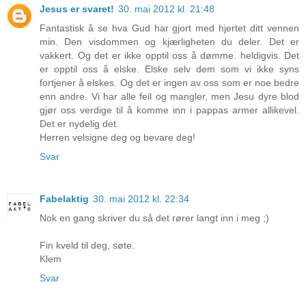
Jesus er svaret!
30. mai 2012 kl. 21:48
Fantastisk å se hva Gud har gjort med hjertet ditt vennen
min. Den visdommen og kjærligheten du deler. Det er
vakkert. Og det er ikke opptil oss å dømme. heldigvis. Det
er opptil oss å elske. Elske selv dem som vi ikke syns
fortjener å elskes. Og det er ingen av oss som er noe bedre
enn andre. Vi har alle feil og mangler, men Jesu dyre blod
gjør oss verdige til å komme inn i pappas armer allikevel.
Det er nydelig det.
Herren velsigne deg og bevare deg!
Svar
Fabelaktig
30. mai 2012 kl. 22:34
Nok en gang skriver du så det rører langt inn i meg ;)
Fin kveld til deg, søte.
Klem
Svar