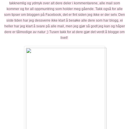
takknemlig og ydmyk over alt dere deler i kommentarene, alle mail som
kommer og for all oppmuntring som holder meg gående. Takk også for alle
som tipser om bloggen på Facebook, det er fint siden jeg ikke er der selv. Den
siste tiden har jeg dessverre ikke klart å besøke alle dere som har blogg, ei
heller har jeg klart å svare på alle mail, men jeg gjør så godt jeg kan og håper
dere er tålmodige av natur ;) Tusen takk for at dere gjør det verdt å blogge om
livet!