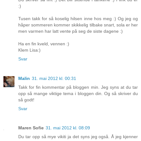
:)
Tusen takk for så koselig hilsen inne hos meg :) Og jeg og
håper sommeren kommer skikkelig tilbake snart, sola er her
men varmen har latt vente på seg de siste dagene :)
Ha en fin kveld, vennen :)
Klem Lisa:)
Svar
Malin
31. mai 2012 kl. 00:31
Takk for fin kommentar på bloggen min. Jeg syns at du tar
opp så mange viktige tema i bloggen din. Og så skriver du
så godt!
Svar
Maren Sofie
31. mai 2012 kl. 08:09
Du tar opp så mye vikiti ja det syns jeg også. Å jeg kjenner