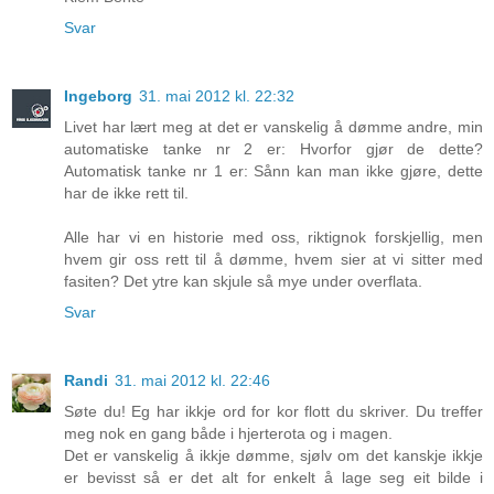
Svar
Ingeborg
31. mai 2012 kl. 22:32
Livet har lært meg at det er vanskelig å dømme andre, min
automatiske tanke nr 2 er: Hvorfor gjør de dette?
Automatisk tanke nr 1 er: Sånn kan man ikke gjøre, dette
har de ikke rett til.
Alle har vi en historie med oss, riktignok forskjellig, men
hvem gir oss rett til å dømme, hvem sier at vi sitter med
fasiten? Det ytre kan skjule så mye under overflata.
Svar
Randi
31. mai 2012 kl. 22:46
Søte du! Eg har ikkje ord for kor flott du skriver. Du treffer
meg nok en gang både i hjerterota og i magen.
Det er vanskelig å ikkje dømme, sjølv om det kanskje ikkje
er bevisst så er det alt for enkelt å lage seg eit bilde i