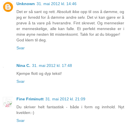
Unknown
31. mai 2012 kl. 14:46
Det er så sant og rett. Absolutt ikke opp til oss å dømme, og
jeg er livredd for å dømme andre selv. Det vi kan gjøre er å
prøve å ta vare på hverandre. Fint skrevet. Og mennesker
er menneskelige, alle kan falle. Et perfekt menneske er i
mine øyne nesten litt mistenksomt. Takk for at du blogger!
God klem til deg.
Svar
Nina C.
31. mai 2012 kl. 17:48
Kjempe flott og dyp tekst!
Svar
Fine Friminutt
31. mai 2012 kl. 21:09
Du skriver helt fantastisk - både i form og innhold. Nyt
kvelden:-)
Svar