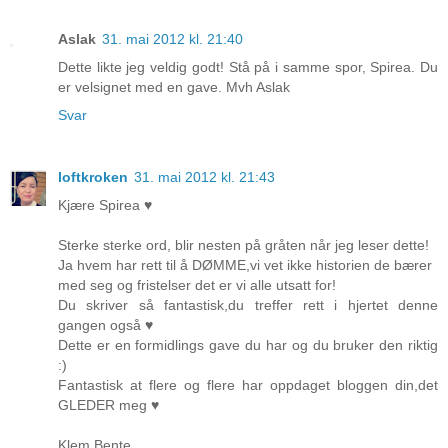
Aslak
31. mai 2012 kl. 21:40
Dette likte jeg veldig godt! Stå på i samme spor, Spirea. Du
er velsignet med en gave. Mvh Aslak
Svar
loftkroken
31. mai 2012 kl. 21:43
Kjære Spirea ♥
Sterke sterke ord, blir nesten på gråten når jeg leser dette!
Ja hvem har rett til å DØMME,vi vet ikke historien de bærer
med seg og fristelser det er vi alle utsatt for!
Du skriver så fantastisk,du treffer rett i hjertet denne
gangen også ♥
Dette er en formidlings gave du har og du bruker den riktig
:)
Fantastisk at flere og flere har oppdaget bloggen din,det
GLEDER meg ♥
Klem Bente