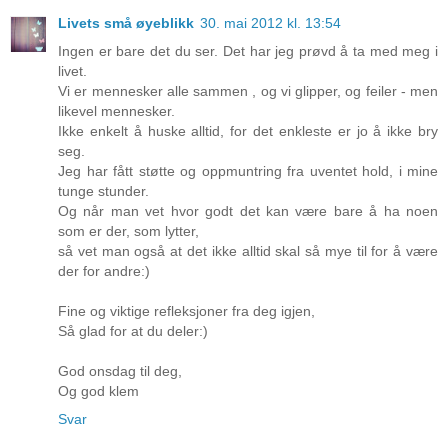
Livets små øyeblikk
30. mai 2012 kl. 13:54
Ingen er bare det du ser. Det har jeg prøvd å ta med meg i
livet.
Vi er mennesker alle sammen , og vi glipper, og feiler - men
likevel mennesker.
Ikke enkelt å huske alltid, for det enkleste er jo å ikke bry
seg.
Jeg har fått støtte og oppmuntring fra uventet hold, i mine
tunge stunder.
Og når man vet hvor godt det kan være bare å ha noen
som er der, som lytter,
så vet man også at det ikke alltid skal så mye til for å være
der for andre:)
Fine og viktige refleksjoner fra deg igjen,
Så glad for at du deler:)
God onsdag til deg,
Og god klem
Svar