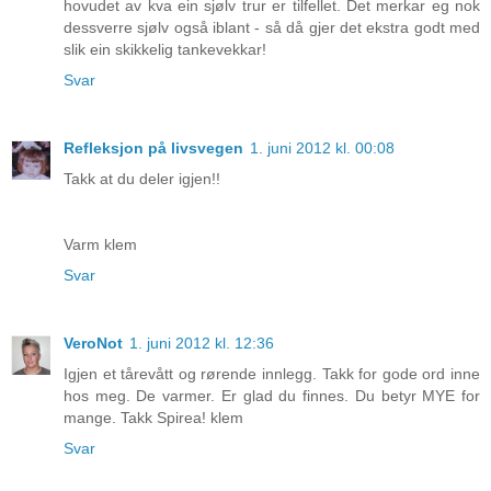
hovudet av kva ein sjølv trur er tilfellet. Det merkar eg nok
dessverre sjølv også iblant - så då gjer det ekstra godt med
slik ein skikkelig tankevekkar!
Svar
Refleksjon på livsvegen
1. juni 2012 kl. 00:08
Takk at du deler igjen!!
Varm klem
Svar
VeroNot
1. juni 2012 kl. 12:36
Igjen et tårevått og rørende innlegg. Takk for gode ord inne
hos meg. De varmer. Er glad du finnes. Du betyr MYE for
mange. Takk Spirea! klem
Svar