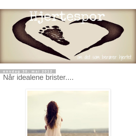
onsdag 30. mai 2012
Når idealene brister....