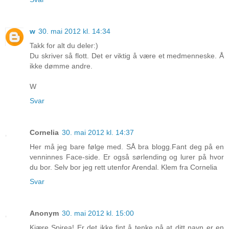
w
30. mai 2012 kl. 14:34
Takk for alt du deler:)
Du skriver så flott. Det er viktig å være et medmenneske. Å
ikke dømme andre.
W
Svar
Cornelia
30. mai 2012 kl. 14:37
Her må jeg bare følge med. SÅ bra blogg.Fant deg på en
venninnes Face-side. Er også sørlending og lurer på hvor
du bor. Selv bor jeg rett utenfor Arendal. Klem fra Cornelia
Svar
Anonym
30. mai 2012 kl. 15:00
Kjære Spirea! Er det ikke fint å tenke på at ditt navn er en