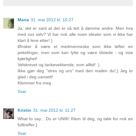
Maria
31. mai 2012 kl. 10:27
Ja, det er sant at det er så lett å dømme andre. Men hva
med oss selv? Vi har nok alle noen idealer som vi ikke har
klart å leve etter!:)
Ønsker å være et medmenneske som ikke løfter en
pekefinger, men som kan lytte og være tilstede - og vise
kjærlighet!
Velskrevet og tankevekkende, som alltid! :)
Ikke gjør deg "strev og uro" med den mailen du!;) Jeg er
glad i deg uansett!
Klemmer fra meg
Svar
Kristin
31. mai 2012 kl. 11:27
What to say... Du er UNIK! Klem til deg, og takk for nok en
fulltreffer;)
Svar