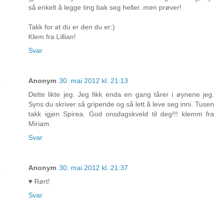
så enkelt å legge ting bak seg heller..men prøver!
Takk for at du er den du er:)
Klem fra Lillian!
Svar
Anonym
30. mai 2012 kl. 21:13
Dette likte jeg. Jeg fikk enda en gang tårer i øynene jeg.
Syns du skriver så gripende og så lett å leve seg inni. Tusen
takk igjen Spirea. God onsdagskveld til deg!!! klemm fra
Miriam
Svar
Anonym
30. mai 2012 kl. 21:37
♥ Rørt!
Svar