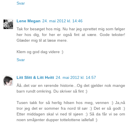
Svar
Lene Megan
24. mai 2012 kl. 14:46
Tak for besøget hos mig. Nu har jeg oprettet mig som følger
her hos dig, for her er også fint at være. Gode tekster!
Glæder mig til at læse mere.
Klem og god dag videre :)
Svar
Litt Slitt & Litt Hvitt
24. mai 2012 kl. 14:57
Åå..det var en rørende historie...Og det gjelder nok mange
barn rundt omkring. Du skriver så fint :)
Tusen takk for så herlig hilsen hos meg, vennen :) Ja,nå
tror jeg det er sommer fra nord til sør :) Det er så godt :)
Etter middagen skal vi ned til sjøen :) Så da får vi se om
noen småjenter dupper tottelottene iallefall :)