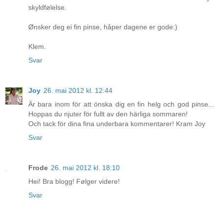
skyldfølelse.
Ønsker deg ei fin pinse, håper dagene er gode:)
Klem.
Svar
Joy
26. mai 2012 kl. 12:44
Är bara inom för att önska dig en fin helg och god pinse...
Hoppas du njuter för fullt av den härliga sommaren!
Och tack för dina fina underbara kommentarer! Kram Joy
Svar
Frode
26. mai 2012 kl. 18:10
Hei! Bra blogg! Følger videre!
Svar