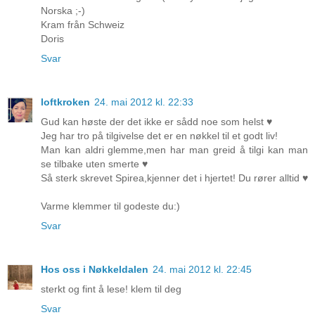
Norska ;-)
Kram från Schweiz
Doris
Svar
loftkroken
24. mai 2012 kl. 22:33
Gud kan høste der det ikke er sådd noe som helst ♥
Jeg har tro på tilgivelse det er en nøkkel til et godt liv!
Man kan aldri glemme,men har man greid å tilgi kan man
se tilbake uten smerte ♥
Så sterk skrevet Spirea,kjenner det i hjertet! Du rører alltid ♥
Varme klemmer til godeste du:)
Svar
Hos oss i Nøkkeldalen
24. mai 2012 kl. 22:45
sterkt og fint å lese! klem til deg
Svar