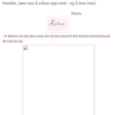
foreldre, lære oss å vokse opp med - og å leve med.
Klem,
♥ Minner om min
give-away
der du kan vinne fin-fine ting fra Kremmerhuset.
Bli med du og!