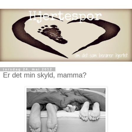
torsdag 24. mai 2012
Er det min skyld, mamma?