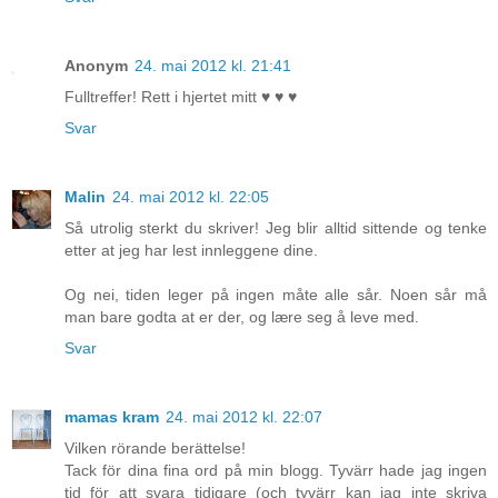
Anonym
24. mai 2012 kl. 21:41
Fulltreffer! Rett i hjertet mitt ♥ ♥ ♥
Svar
Malin
24. mai 2012 kl. 22:05
Så utrolig sterkt du skriver! Jeg blir alltid sittende og tenke
etter at jeg har lest innleggene dine.
Og nei, tiden leger på ingen måte alle sår. Noen sår må
man bare godta at er der, og lære seg å leve med.
Svar
mamas kram
24. mai 2012 kl. 22:07
Vilken rörande berättelse!
Tack för dina fina ord på min blogg. Tyvärr hade jag ingen
tid för att svara tidigare (och tyvärr kan jag inte skriva