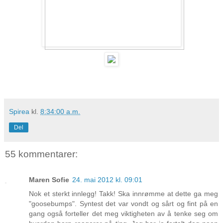
Spirea
kl.
8:34:00 a.m.
Del
55 kommentarer:
Maren Sofie
24. mai 2012 kl. 09:01
Nok et sterkt innlegg! Takk! Ska innrømme at dette ga meg
"goosebumps". Syntest det var vondt og sårt og fint på en
gang også forteller det meg viktigheten av å tenke seg om