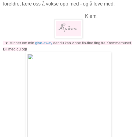
foreldre, lære oss å vokse opp med - og å leve med.
Klem,
♥ Minner om min
give-away
der du kan vinne fin-fine ting fra Kremmerhuset.
Bli med du og!