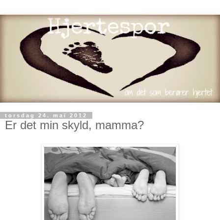
torsdag 24. mai 2012
Er det min skyld, mamma?