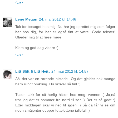
Svar
Lene Megan
24. mai 2012 kl. 14:46
Tak for besøget hos mig. Nu har jeg oprettet mig som følger
her hos dig, for her er også fint at være. Gode tekster!
Glæder mig til at læse mere.
Klem og god dag videre :)
Svar
Litt Slitt & Litt Hvitt
24. mai 2012 kl. 14:57
Åå..det var en rørende historie...Og det gjelder nok mange
barn rundt omkring. Du skriver så fint :)
Tusen takk for så herlig hilsen hos meg, vennen :) Ja,nå
tror jeg det er sommer fra nord til sør :) Det er så godt :)
Etter middagen skal vi ned til sjøen :) Så da får vi se om
noen småjenter dupper tottelottene iallefall :)