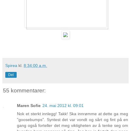
Spirea
kl.
8:34:00 a.m.
Del
55 kommentarer:
Maren Sofie
24. mai 2012 kl. 09:01
Nok et sterkt innlegg! Takk! Ska innrømme at dette ga meg
"goosebumps". Syntest det var vondt og sårt og fint på en
gang også forteller det meg viktigheten av å tenke seg om