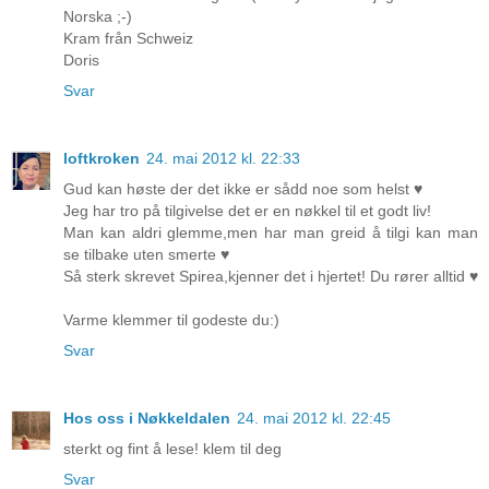
Norska ;-)
Kram från Schweiz
Doris
Svar
loftkroken
24. mai 2012 kl. 22:33
Gud kan høste der det ikke er sådd noe som helst ♥
Jeg har tro på tilgivelse det er en nøkkel til et godt liv!
Man kan aldri glemme,men har man greid å tilgi kan man
se tilbake uten smerte ♥
Så sterk skrevet Spirea,kjenner det i hjertet! Du rører alltid ♥
Varme klemmer til godeste du:)
Svar
Hos oss i Nøkkeldalen
24. mai 2012 kl. 22:45
sterkt og fint å lese! klem til deg
Svar