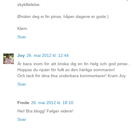
skyldfølelse.
Ønsker deg ei fin pinse, håper dagene er gode:)
Klem.
Svar
Joy
26. mai 2012 kl. 12:44
Är bara inom för att önska dig en fin helg och god pinse...
Hoppas du njuter för fullt av den härliga sommaren!
Och tack för dina fina underbara kommentarer! Kram Joy
Svar
Frode
26. mai 2012 kl. 18:10
Hei! Bra blogg! Følger videre!
Svar