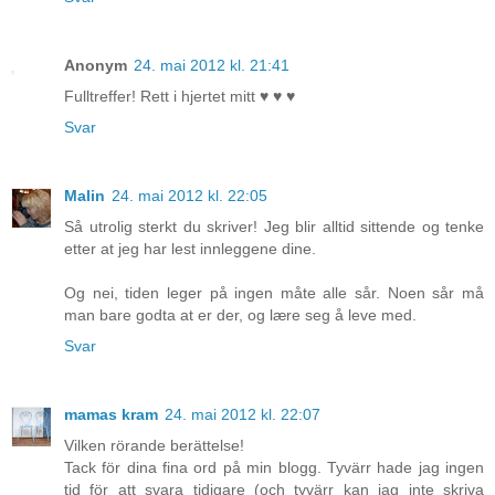
Anonym
24. mai 2012 kl. 21:41
Fulltreffer! Rett i hjertet mitt ♥ ♥ ♥
Svar
Malin
24. mai 2012 kl. 22:05
Så utrolig sterkt du skriver! Jeg blir alltid sittende og tenke
etter at jeg har lest innleggene dine.
Og nei, tiden leger på ingen måte alle sår. Noen sår må
man bare godta at er der, og lære seg å leve med.
Svar
mamas kram
24. mai 2012 kl. 22:07
Vilken rörande berättelse!
Tack för dina fina ord på min blogg. Tyvärr hade jag ingen
tid för att svara tidigare (och tyvärr kan jag inte skriva