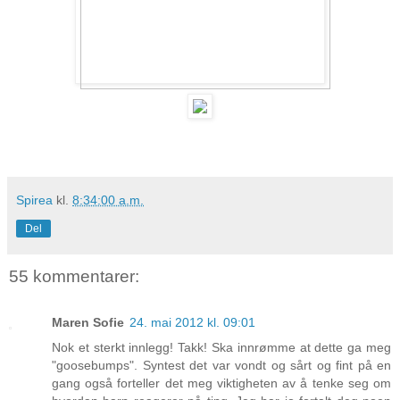
Spirea
kl.
8:34:00 a.m.
Del
55 kommentarer:
Maren Sofie
24. mai 2012 kl. 09:01
Nok et sterkt innlegg! Takk! Ska innrømme at dette ga meg
"goosebumps". Syntest det var vondt og sårt og fint på en
gang også forteller det meg viktigheten av å tenke seg om