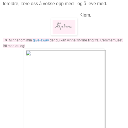
foreldre, lære oss å vokse opp med - og å leve med.
Klem,
♥ Minner om min
give-away
der du kan vinne fin-fine ting fra Kremmerhuset.
Bli med du og!