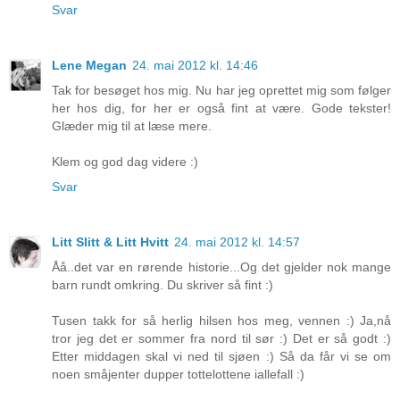
Svar
Lene Megan
24. mai 2012 kl. 14:46
Tak for besøget hos mig. Nu har jeg oprettet mig som følger
her hos dig, for her er også fint at være. Gode tekster!
Glæder mig til at læse mere.
Klem og god dag videre :)
Svar
Litt Slitt & Litt Hvitt
24. mai 2012 kl. 14:57
Åå..det var en rørende historie...Og det gjelder nok mange
barn rundt omkring. Du skriver så fint :)
Tusen takk for så herlig hilsen hos meg, vennen :) Ja,nå
tror jeg det er sommer fra nord til sør :) Det er så godt :)
Etter middagen skal vi ned til sjøen :) Så da får vi se om
noen småjenter dupper tottelottene iallefall :)