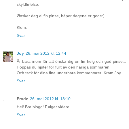
skyldfølelse.
Ønsker deg ei fin pinse, håper dagene er gode:)
Klem.
Svar
Joy
26. mai 2012 kl. 12:44
Är bara inom för att önska dig en fin helg och god pinse...
Hoppas du njuter för fullt av den härliga sommaren!
Och tack för dina fina underbara kommentarer! Kram Joy
Svar
Frode
26. mai 2012 kl. 18:10
Hei! Bra blogg! Følger videre!
Svar