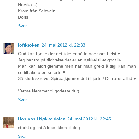
Norska ;-)
Kram från Schweiz
Doris
Svar
loftkroken
24. mai 2012 kl. 22:33
Gud kan høste der det ikke er sådd noe som helst ♥
Jeg har tro på tilgivelse det er en nøkkel til et godt liv!
Man kan aldri glemme,men har man greid å tilgi kan man
se tilbake uten smerte ♥
Så sterk skrevet Spirea,kjenner det i hjertet! Du rører alltid ♥
Varme klemmer til godeste du:)
Svar
Hos oss i Nøkkeldalen
24. mai 2012 kl. 22:45
sterkt og fint å lese! klem til deg
Svar