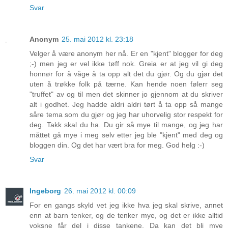
Svar
Anonym
25. mai 2012 kl. 23:18
Velger å være anonym her nå. Er en "kjent" blogger for deg
;-) men jeg er vel ikke tøff nok. Greia er at jeg vil gi deg
honnør for å våge å ta opp alt det du gjør. Og du gjør det
uten å trøkke folk på tærne. Kan hende noen følerr seg
"truffet" av og til men det skinner jo gjennom at du skriver
alt i godhet. Jeg hadde aldri aldri tørt å ta opp så mange
såre tema som du gjør og jeg har uhorvelig stor respekt for
deg. Takk skal du ha. Du gir så mye til mange, og jeg har
måttet gå mye i meg selv etter jeg ble "kjent" med deg og
bloggen din. Og det har vært bra for meg. God helg :-)
Svar
Ingeborg
26. mai 2012 kl. 00:09
For en gangs skyld vet jeg ikke hva jeg skal skrive, annet
enn at barn tenker, og de tenker mye, og det er ikke alltid
voksne får del i disse tankene. Da kan det bli mye