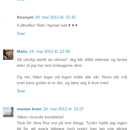
Anonym
24. mai 2012 kl. 21:41
Fulltreffer! Rett i hjertet mitt ♥ ♥ ♥
Svar
Malin
24. mai 2012 kl. 22:05
Så utrolig sterkt du skriver! Jeg blir alltid sittende og tenke
etter at jeg har lest innleggene dine.
Og nei, tiden leger på ingen måte alle sår. Noen sår må
man bare godta at er der, og lære seg å leve med.
Svar
mamas kram
24. mai 2012 kl. 22:07
Vilken rörande berättelse!
Tack för dina fina ord på min blogg. Tyvärr hade jag ingen
tid för att svara tidigare (och tyvärr kan jag inte skriva