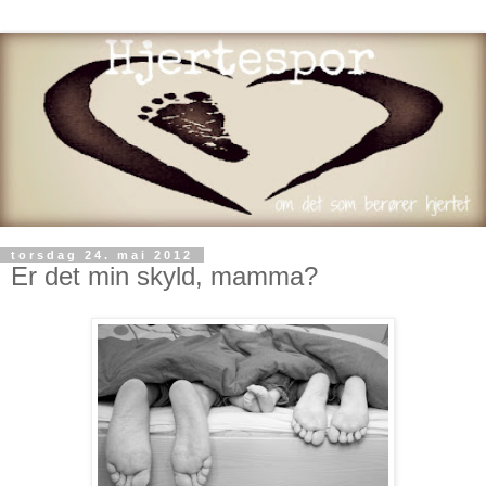
torsdag 24. mai 2012
Er det min skyld, mamma?