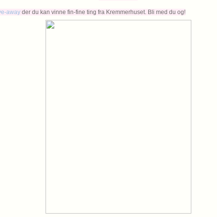
ve-away
der du kan vinne fin-fine ting fra Kremmerhuset. Bli med du og!