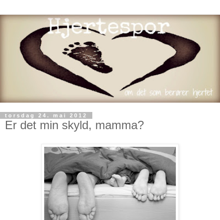
torsdag 24. mai 2012
Er det min skyld, mamma?