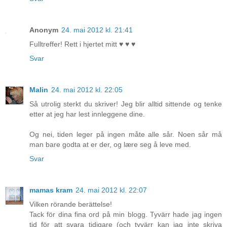
Anonym
24. mai 2012 kl. 21:41
Fulltreffer! Rett i hjertet mitt ♥ ♥ ♥
Svar
Malin
24. mai 2012 kl. 22:05
Så utrolig sterkt du skriver! Jeg blir alltid sittende og tenke
etter at jeg har lest innleggene dine.
Og nei, tiden leger på ingen måte alle sår. Noen sår må
man bare godta at er der, og lære seg å leve med.
Svar
mamas kram
24. mai 2012 kl. 22:07
Vilken rörande berättelse!
Tack för dina fina ord på min blogg. Tyvärr hade jag ingen
tid för att svara tidigare (och tyvärr kan jag inte skriva