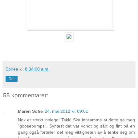
Spirea
kl.
8:34:00 a.m.
Del
55 kommentarer:
Maren Sofie
24. mai 2012 kl. 09:01
Nok et sterkt innlegg! Takk! Ska innrømme at dette ga meg
"goosebumps". Syntest det var vondt og sårt og fint på en
gang også forteller det meg viktigheten av å tenke seg om