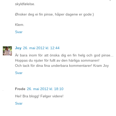
skyldfølelse.
Ønsker deg ei fin pinse, håper dagene er gode:)
Klem.
Svar
Joy
26. mai 2012 kl. 12:44
Är bara inom för att önska dig en fin helg och god pinse...
Hoppas du njuter för fullt av den härliga sommaren!
Och tack för dina fina underbara kommentarer! Kram Joy
Svar
Frode
26. mai 2012 kl. 18:10
Hei! Bra blogg! Følger videre!
Svar