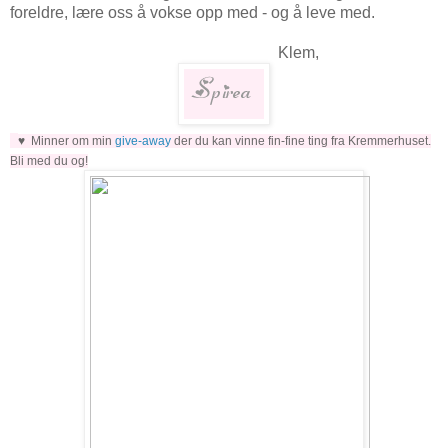
foreldre, lære oss å vokse opp med - og å leve med.
Klem,
♥ Minner om min
give-away
der du kan vinne fin-fine ting fra Kremmerhuset.
Bli med du og!