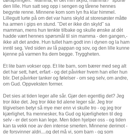
døråpningen. "Mamma, er det min skyld, mamma?" spurte
den lille. Hun satt seg opp i sengen og tårene hennes
begynte renne. Minnene kom som lyn fra klar himmel.
Lillegutt lurte på om det var hans skyld at storesøster måtte
ha armen i gips en stund. "Det er ikke din skyld" sa
mamman, mens hun tenkte tilbake og skulle ønske at dèt
hadde vært hennes spørsmål til sin mamma - den gangen,-
ikke alt det andre. Hun tullet ham godt inn i dynen og la ham
inntil seg. Ved siden av lå pappan og sov, og den lille kunne
kjenne på varmen fra dem begge. Tryggheten.
Et lite barn vokser opp. Et lite barn, som bærer med seg alt
det har sett, hørt, erfart - og det påvirker hvem han eller hun
blir. Det påvirker tanker og følelser - om seg selv, om andre,
om Gud. Oppveksten former.
Det sies at tiden leger alle sår. Gjør den egentlig det? Jeg
tror ikke det. Jeg tror ikke tid alene leger sår. Jeg tror
tilgivelsen betyr så mye mer enn vi skulle tro - og jeg tror
kjærlighet, fra mennesker, fra Gud og kjærligheten til deg
selv - er det som kan lege. Men tiden hjelper oss - og tiden
kan ta vekk noe av den intense smerten. Minnene derimot -
de forsvinner aldri....og det må vi, som barn - og som