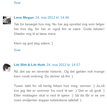
Svar
Lene Megan
24. mai 2012 kl. 14:46
Tak for besøget hos mig. Nu har jeg oprettet mig som følger
her hos dig, for her er også fint at være. Gode tekster!
Glæder mig til at læse mere.
Klem og god dag videre :)
Svar
Litt Slitt & Litt Hvitt
24. mai 2012 kl. 14:57
Åå..det var en rørende historie...Og det gjelder nok mange
barn rundt omkring. Du skriver så fint :)
Tusen takk for så herlig hilsen hos meg, vennen :) Ja,nå
tror jeg det er sommer fra nord til sør :) Det er så godt :)
Etter middagen skal vi ned til sjøen :) Så da får vi se om
noen småjenter dupper tottelottene iallefall :)