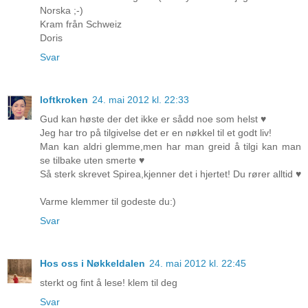
Norska ;-)
Kram från Schweiz
Doris
Svar
loftkroken
24. mai 2012 kl. 22:33
Gud kan høste der det ikke er sådd noe som helst ♥
Jeg har tro på tilgivelse det er en nøkkel til et godt liv!
Man kan aldri glemme,men har man greid å tilgi kan man
se tilbake uten smerte ♥
Så sterk skrevet Spirea,kjenner det i hjertet! Du rører alltid ♥
Varme klemmer til godeste du:)
Svar
Hos oss i Nøkkeldalen
24. mai 2012 kl. 22:45
sterkt og fint å lese! klem til deg
Svar