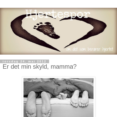
torsdag 24. mai 2012
Er det min skyld, mamma?