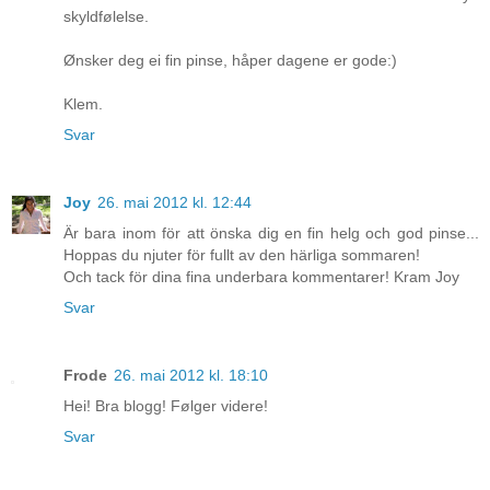
skyldfølelse.
Ønsker deg ei fin pinse, håper dagene er gode:)
Klem.
Svar
Joy
26. mai 2012 kl. 12:44
Är bara inom för att önska dig en fin helg och god pinse...
Hoppas du njuter för fullt av den härliga sommaren!
Och tack för dina fina underbara kommentarer! Kram Joy
Svar
Frode
26. mai 2012 kl. 18:10
Hei! Bra blogg! Følger videre!
Svar