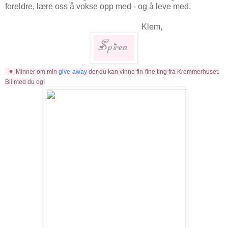
foreldre, lære oss å vokse opp med - og å leve med.
Klem,
♥ Minner om min
give-away
der du kan vinne fin-fine ting fra Kremmerhuset.
Bli med du og!