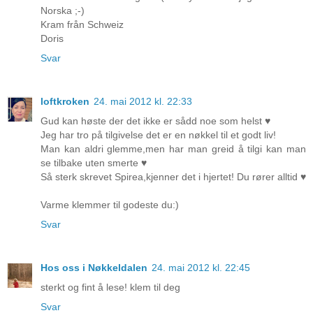
Norska ;-)
Kram från Schweiz
Doris
Svar
loftkroken
24. mai 2012 kl. 22:33
Gud kan høste der det ikke er sådd noe som helst ♥
Jeg har tro på tilgivelse det er en nøkkel til et godt liv!
Man kan aldri glemme,men har man greid å tilgi kan man
se tilbake uten smerte ♥
Så sterk skrevet Spirea,kjenner det i hjertet! Du rører alltid ♥
Varme klemmer til godeste du:)
Svar
Hos oss i Nøkkeldalen
24. mai 2012 kl. 22:45
sterkt og fint å lese! klem til deg
Svar