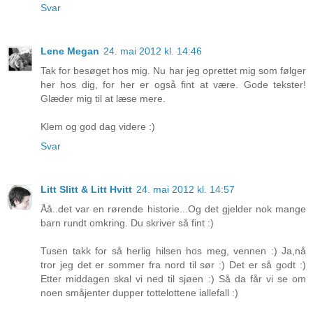
Svar
Lene Megan
24. mai 2012 kl. 14:46
Tak for besøget hos mig. Nu har jeg oprettet mig som følger
her hos dig, for her er også fint at være. Gode tekster!
Glæder mig til at læse mere.
Klem og god dag videre :)
Svar
Litt Slitt & Litt Hvitt
24. mai 2012 kl. 14:57
Åå..det var en rørende historie...Og det gjelder nok mange
barn rundt omkring. Du skriver så fint :)
Tusen takk for så herlig hilsen hos meg, vennen :) Ja,nå
tror jeg det er sommer fra nord til sør :) Det er så godt :)
Etter middagen skal vi ned til sjøen :) Så da får vi se om
noen småjenter dupper tottelottene iallefall :)