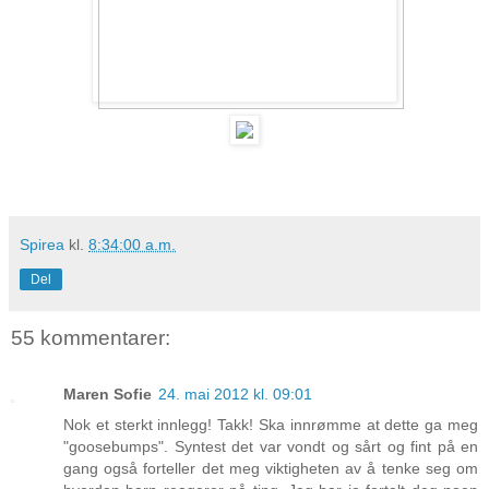
Spirea
kl.
8:34:00 a.m.
Del
55 kommentarer:
Maren Sofie
24. mai 2012 kl. 09:01
Nok et sterkt innlegg! Takk! Ska innrømme at dette ga meg
"goosebumps". Syntest det var vondt og sårt og fint på en
gang også forteller det meg viktigheten av å tenke seg om