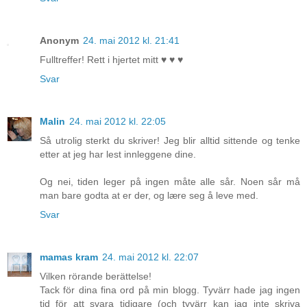
Anonym
24. mai 2012 kl. 21:41
Fulltreffer! Rett i hjertet mitt ♥ ♥ ♥
Svar
Malin
24. mai 2012 kl. 22:05
Så utrolig sterkt du skriver! Jeg blir alltid sittende og tenke
etter at jeg har lest innleggene dine.
Og nei, tiden leger på ingen måte alle sår. Noen sår må
man bare godta at er der, og lære seg å leve med.
Svar
mamas kram
24. mai 2012 kl. 22:07
Vilken rörande berättelse!
Tack för dina fina ord på min blogg. Tyvärr hade jag ingen
tid för att svara tidigare (och tyvärr kan jag inte skriva