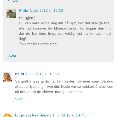
Svar
Anita
1. juli 2012 kl. 18:10
Hei igjen:)
Du kan bare legge deg inn på nytt, tror det skal gå bra,
eller så kopierer du bloggadressen og legger den inn
der du har dine følgere... Veldig lyst ha kontakt med
deg!
Takk for tilbakemelding.
Svar
heidi
1. juli 2012 kl. 19:53
Så godt å lese at du har fått hjerter i øynene igjen. Så godt
at det er lyse ting i livet ditt. Dette var så vakkert å lese, som
alt det andre du skriver. mange klemmer
Svar
EIt pust i kvardagen
1. juli 2012 kl. 21:43