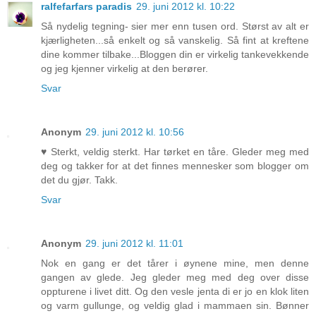
ralfefarfars paradis
29. juni 2012 kl. 10:22
Så nydelig tegning- sier mer enn tusen ord. Størst av alt er
kjærligheten...så enkelt og så vanskelig. Så fint at kreftene
dine kommer tilbake...Bloggen din er virkelig tankevekkende
og jeg kjenner virkelig at den berører.
Svar
Anonym
29. juni 2012 kl. 10:56
♥ Sterkt, veldig sterkt. Har tørket en tåre. Gleder meg med
deg og takker for at det finnes mennesker som blogger om
det du gjør. Takk.
Svar
Anonym
29. juni 2012 kl. 11:01
Nok en gang er det tårer i øynene mine, men denne
gangen av glede. Jeg gleder meg med deg over disse
oppturene i livet ditt. Og den vesle jenta di er jo en klok liten
og varm gullunge, og veldig glad i mammaen sin. Bønner