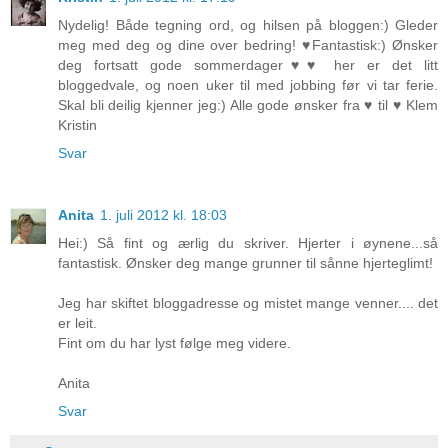
Nydelig! Både tegning ord, og hilsen på bloggen:) Gleder
meg med deg og dine over bedring! ♥Fantastisk:) Ønsker
deg fortsatt gode sommerdager♥♥ her er det litt
bloggedvale, og noen uker til med jobbing før vi tar ferie.
Skal bli deilig kjenner jeg:) Alle gode ønsker fra ♥ til ♥ Klem
Kristin
Svar
Anita
1. juli 2012 kl. 18:03
Hei:) Så fint og ærlig du skriver. Hjerter i øynene...så
fantastisk. Ønsker deg mange grunner til sånne hjerteglimt!
Jeg har skiftet bloggadresse og mistet mange venner.... det
er leit.
Fint om du har lyst følge meg videre.
Anita
Svar