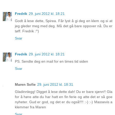
Fredrik
29. juni 2012 kl. 18:21
Godt å lese dette, Spirea. Får lyst å gi deg en klem og si at
jeg gleder meg med deg. Må det gå bare oppover nå. Du er
tøff. Fredrik :^)
Svar
Fredrik
29. juni 2012 kl. 18:21
PS. Sendte deg en mail for en times tid siden
Svar
Maren Sofie
29. juni 2012 kl. 18:31
Gladinnlegg! Digget å lese dette dah! Du er bare sjønn!! Gla
for å høre atte du har hatt en fin ferie og atte det er så goe
nyheter. Gud er god, og det er du også!!!! :-) :-) Massevis a
klemmer fra Maren
Svar