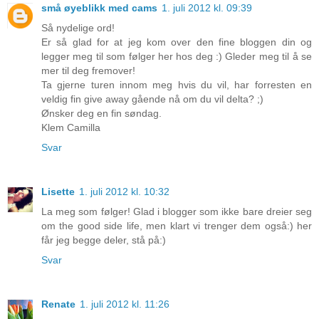
små øyeblikk med cams
1. juli 2012 kl. 09:39
Så nydelige ord!
Er så glad for at jeg kom over den fine bloggen din og
legger meg til som følger her hos deg :) Gleder meg til å se
mer til deg fremover!
Ta gjerne turen innom meg hvis du vil, har forresten en
veldig fin give away gående nå om du vil delta? ;)
Ønsker deg en fin søndag.
Klem Camilla
Svar
Lisette
1. juli 2012 kl. 10:32
La meg som følger! Glad i blogger som ikke bare dreier seg
om the good side life, men klart vi trenger dem også:) her
får jeg begge deler, stå på:)
Svar
Renate
1. juli 2012 kl. 11:26