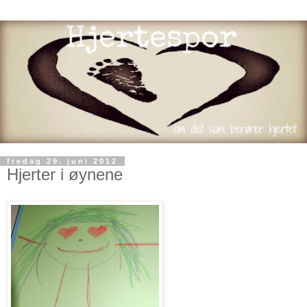
fredag 29. juni 2012
Hjerter i øynene