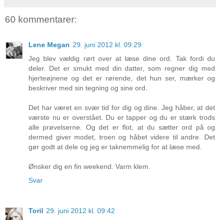
60 kommentarer:
Lene Megan
29. juni 2012 kl. 09:29
Jeg blev vældig rørt over at læse dine ord. Tak fordi du
deler. Det er smukt med din datter, som regner dig med
hjerteøjnene og det er rørende, det hun ser, mærker og
beskriver med sin tegning og sine ord.
Det har været en svær tid for dig og dine. Jeg håber, at det
værste nu er overstået. Du er tapper og du er stærk trods
alle prøvelserne. Og det er flot, at du sætter ord på og
dermed giver modet, troen og håbet videre til andre. Det
gør godt at dele og jeg er taknemmelig for at læse med.
Ønsker dig en fin weekend. Varm klem.
Svar
Toril
29. juni 2012 kl. 09:42