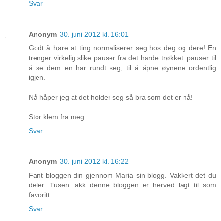
Svar
Anonym
30. juni 2012 kl. 16:01
Godt å høre at ting normaliserer seg hos deg og dere! En
trenger virkelig slike pauser fra det harde trøkket, pauser til
å se dem en har rundt seg, til å åpne øynene ordentlig
igjen.
Nå håper jeg at det holder seg så bra som det er nå!
Stor klem fra meg
Svar
Anonym
30. juni 2012 kl. 16:22
Fant bloggen din gjennom Maria sin blogg. Vakkert det du
deler. Tusen takk denne bloggen er herved lagt til som
favoritt .
Svar