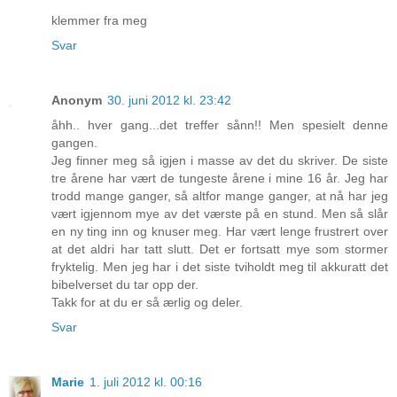
klemmer fra meg
Svar
Anonym
30. juni 2012 kl. 23:42
åhh.. hver gang...det treffer sånn!! Men spesielt denne
gangen.
Jeg finner meg så igjen i masse av det du skriver. De siste
tre årene har vært de tungeste årene i mine 16 år. Jeg har
trodd mange ganger, så altfor mange ganger, at nå har jeg
vært igjennom mye av det værste på en stund. Men så slår
en ny ting inn og knuser meg. Har vært lenge frustrert over
at det aldri har tatt slutt. Det er fortsatt mye som stormer
fryktelig. Men jeg har i det siste tviholdt meg til akkuratt det
bibelverset du tar opp der.
Takk for at du er så ærlig og deler.
Svar
Marie
1. juli 2012 kl. 00:16