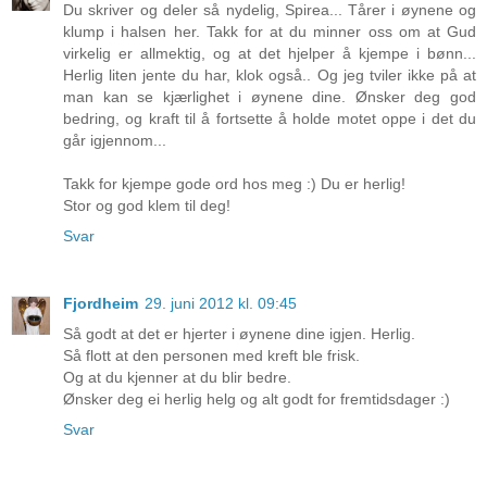
Du skriver og deler så nydelig, Spirea... Tårer i øynene og
klump i halsen her. Takk for at du minner oss om at Gud
virkelig er allmektig, og at det hjelper å kjempe i bønn...
Herlig liten jente du har, klok også.. Og jeg tviler ikke på at
man kan se kjærlighet i øynene dine. Ønsker deg god
bedring, og kraft til å fortsette å holde motet oppe i det du
går igjennom...
Takk for kjempe gode ord hos meg :) Du er herlig!
Stor og god klem til deg!
Svar
Fjordheim
29. juni 2012 kl. 09:45
Så godt at det er hjerter i øynene dine igjen. Herlig.
Så flott at den personen med kreft ble frisk.
Og at du kjenner at du blir bedre.
Ønsker deg ei herlig helg og alt godt for fremtidsdager :)
Svar