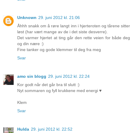
Unknown
29. juni 2012 kl. 21:06
Åhhh snakk om å røre langt inn i hjerteroten og tårene sitter
løst (har vært mange av de i det siste desverre).
Det varmer hjertet at ting går den rette veien for både deg
og din nære :)
Fine tanker og gode klemmer til deg fra meg
Svar
amo sin blogg
29. juni 2012 kl. 22:24
Kor godt når det går bra til slutt :)
Nyt sommaren og fyll krukkene med energi ♥
Klem
Svar
Hulda
29. juni 2012 kl. 22:52