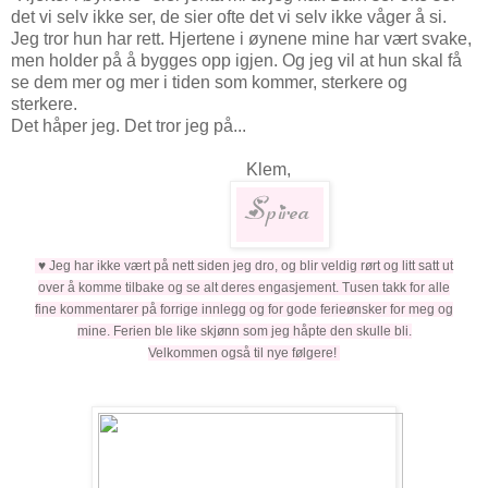
det vi selv ikke ser, de sier ofte det vi selv ikke våger å si.
Jeg tror hun har rett. Hjertene i øynene mine har vært svake,
men holder på å bygges opp igjen. Og jeg vil at hun skal få
se dem mer og mer i tiden som kommer, sterkere og
sterkere.
Det håper jeg. Det tror jeg på...
Klem,
♥
Jeg har ikke vært på nett siden jeg dro, og blir veldig rørt og litt satt ut
over å komme tilbake og se alt deres engasjement.
Tusen takk for alle
fine kommentarer på forrige innlegg og for gode ferieønsker for meg og
mine.
Ferien ble like skjønn som jeg håpte den skulle bli.
Velkommen også til nye følgere!