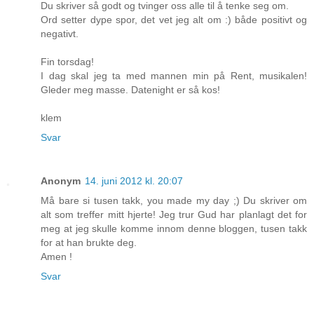
Du skriver så godt og tvinger oss alle til å tenke seg om.
Ord setter dype spor, det vet jeg alt om :) både positivt og
negativt.
Fin torsdag!
I dag skal jeg ta med mannen min på Rent, musikalen!
Gleder meg masse. Datenight er så kos!
klem
Svar
Anonym
14. juni 2012 kl. 20:07
Må bare si tusen takk, you made my day ;) Du skriver om
alt som treffer mitt hjerte! Jeg trur Gud har planlagt det for
meg at jeg skulle komme innom denne bloggen, tusen takk
for at han brukte deg.
Amen !
Svar