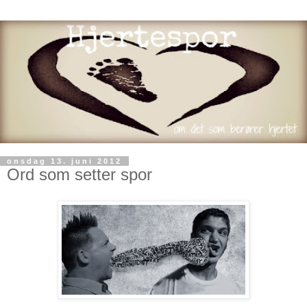
onsdag 13. juni 2012
Ord som setter spor