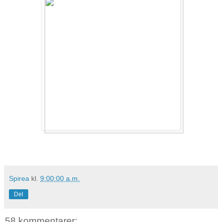
Spirea
kl.
9:00:00 a.m.
Del
58 kommentarer: