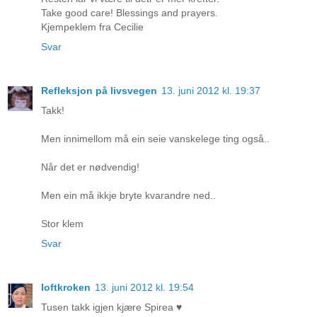
Take good care! Blessings and prayers.
Kjempeklem fra Cecilie
Svar
Refleksjon på livsvegen
13. juni 2012 kl. 19:37
Takk!
Men innimellom må ein seie vanskelege ting også..
Når det er nødvendig!
Men ein må ikkje bryte kvarandre ned..
Stor klem
Svar
loftkroken
13. juni 2012 kl. 19:54
Tusen takk igjen kjære Spirea ♥