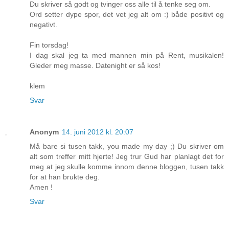
Du skriver så godt og tvinger oss alle til å tenke seg om.
Ord setter dype spor, det vet jeg alt om :) både positivt og
negativt.
Fin torsdag!
I dag skal jeg ta med mannen min på Rent, musikalen!
Gleder meg masse. Datenight er så kos!
klem
Svar
Anonym
14. juni 2012 kl. 20:07
Må bare si tusen takk, you made my day ;) Du skriver om
alt som treffer mitt hjerte! Jeg trur Gud har planlagt det for
meg at jeg skulle komme innom denne bloggen, tusen takk
for at han brukte deg.
Amen !
Svar