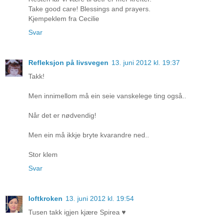
Take good care! Blessings and prayers.
Kjempeklem fra Cecilie
Svar
Refleksjon på livsvegen
13. juni 2012 kl. 19:37
Takk!
Men innimellom må ein seie vanskelege ting også..
Når det er nødvendig!
Men ein må ikkje bryte kvarandre ned..
Stor klem
Svar
loftkroken
13. juni 2012 kl. 19:54
Tusen takk igjen kjære Spirea ♥