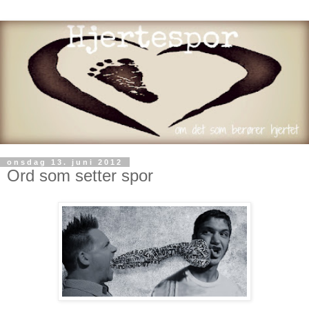
onsdag 13. juni 2012
Ord som setter spor