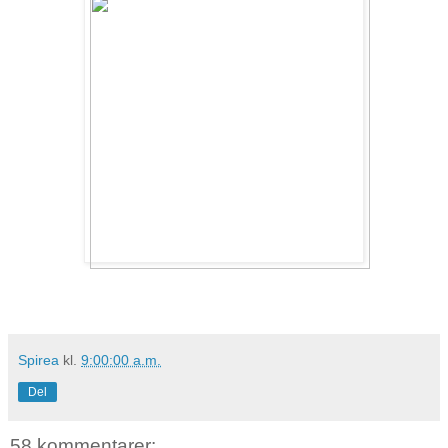
Spirea
kl.
9:00:00 a.m.
Del
58 kommentarer: