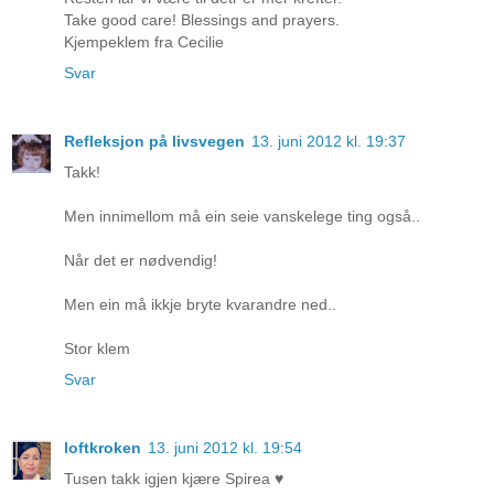
Take good care! Blessings and prayers.
Kjempeklem fra Cecilie
Svar
Refleksjon på livsvegen
13. juni 2012 kl. 19:37
Takk!
Men innimellom må ein seie vanskelege ting også..
Når det er nødvendig!
Men ein må ikkje bryte kvarandre ned..
Stor klem
Svar
loftkroken
13. juni 2012 kl. 19:54
Tusen takk igjen kjære Spirea ♥