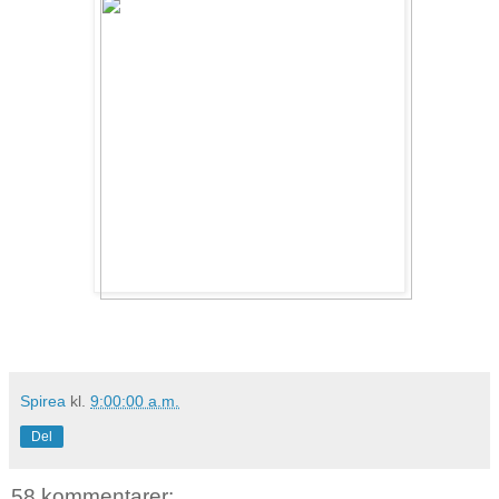
Spirea
kl.
9:00:00 a.m.
Del
58 kommentarer: