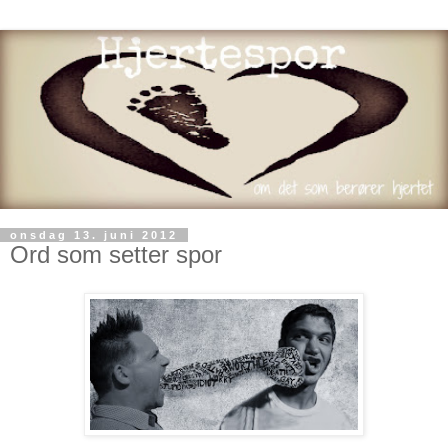
onsdag 13. juni 2012
Ord som setter spor