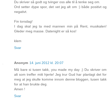
Du skriver så godt og tvinger oss alle til å tenke seg om.
Ord setter dype spor, det vet jeg alt om :) både positivt og
negativt.
Fin torsdag!
I dag skal jeg ta med mannen min på Rent, musikalen!
Gleder meg masse. Datenight er så kos!
klem
Svar
Anonym
14. juni 2012 kl. 20:07
Må bare si tusen takk, you made my day ;) Du skriver om
alt som treffer mitt hjerte! Jeg trur Gud har planlagt det for
meg at jeg skulle komme innom denne bloggen, tusen takk
for at han brukte deg.
Amen !
Svar