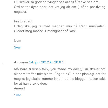
Du skriver så godt og tvinger oss alle til å tenke seg om.
Ord setter dype spor, det vet jeg alt om :) både positivt og
negativt.
Fin torsdag!
I dag skal jeg ta med mannen min på Rent, musikalen!
Gleder meg masse. Datenight er så kos!
klem
Svar
Anonym
14. juni 2012 kl. 20:07
Må bare si tusen takk, you made my day ;) Du skriver om
alt som treffer mitt hjerte! Jeg trur Gud har planlagt det for
meg at jeg skulle komme innom denne bloggen, tusen takk
for at han brukte deg.
Amen !
Svar