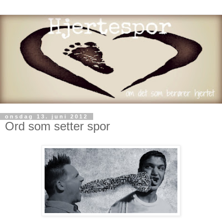
onsdag 13. juni 2012
Ord som setter spor