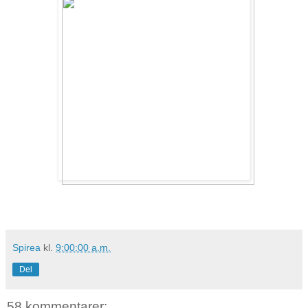
Spirea
kl.
9:00:00 a.m.
Del
58 kommentarer: