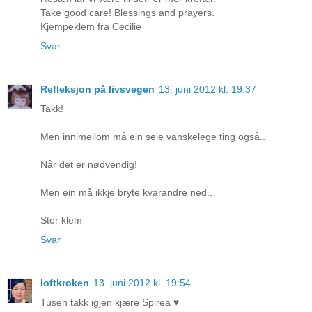
Take good care! Blessings and prayers.
Kjempeklem fra Cecilie
Svar
Refleksjon på livsvegen
13. juni 2012 kl. 19:37
Takk!
Men innimellom må ein seie vanskelege ting også..
Når det er nødvendig!
Men ein må ikkje bryte kvarandre ned..
Stor klem
Svar
loftkroken
13. juni 2012 kl. 19:54
Tusen takk igjen kjære Spirea ♥