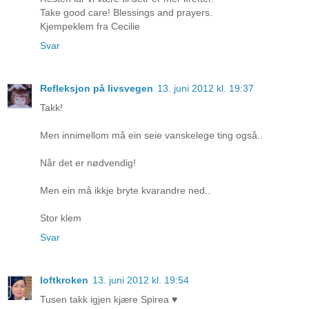
Take good care! Blessings and prayers.
Kjempeklem fra Cecilie
Svar
Refleksjon på livsvegen
13. juni 2012 kl. 19:37
Takk!
Men innimellom må ein seie vanskelege ting også..
Når det er nødvendig!
Men ein må ikkje bryte kvarandre ned..
Stor klem
Svar
loftkroken
13. juni 2012 kl. 19:54
Tusen takk igjen kjære Spirea ♥