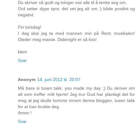
Du skriver så godt og tvinger oss alle til å tenke seg om.
Ord setter dype spor, det vet jeg alt om :) både positivt og
negativt.
Fin torsdag!
I dag skal jeg ta med mannen min på Rent, musikalen!
Gleder meg masse. Datenight er så kos!
klem
Svar
Anonym
14. juni 2012 kl. 20:07
Må bare si tusen takk, you made my day ;) Du skriver om
alt som treffer mitt hjerte! Jeg trur Gud har planlagt det for
meg at jeg skulle komme innom denne bloggen, tusen takk
for at han brukte deg.
Amen !
Svar