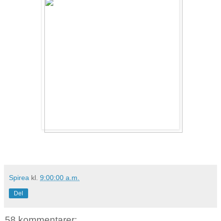
Spirea
kl.
9:00:00 a.m.
Del
58 kommentarer: