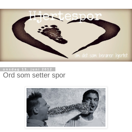
onsdag 13. juni 2012
Ord som setter spor