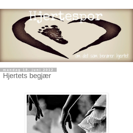
mandag 18. juni 2012
Hjertets begjær