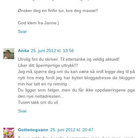
Ønsker deg en finfin tur, kos deg masse!!
God klem fra Janne:)
Svar
Anita
25. juni 2012 kl. 13:56
Utrolig fint du skriver. Til ettertanke og veldig aktuelt!
Liker ditt åpenhjertige uttrykk!!!
Jeg må spørre deg om du kan være så snill legge deg til på
nytt hos meg fordi jeg har byttet bloggadresse da bloggen
min har tatt en ny retning...
Du ligger som følger, men du får ikke oppdateringene pga
den nye nettadressen...
Tusen takk om du vil.
Svar
Gotteriogsann
25. juni 2012 kl. 20:47