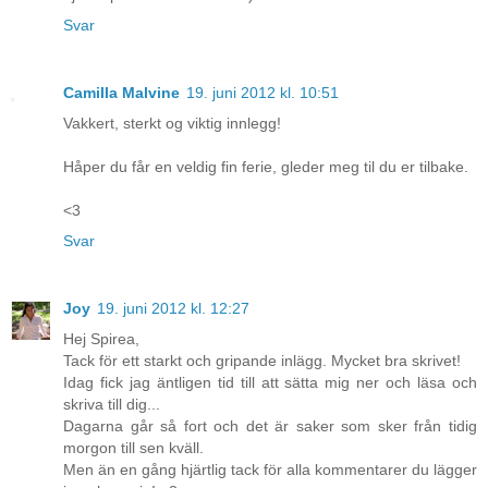
Svar
Camilla Malvine
19. juni 2012 kl. 10:51
Vakkert, sterkt og viktig innlegg!
Håper du får en veldig fin ferie, gleder meg til du er tilbake.
<3
Svar
Joy
19. juni 2012 kl. 12:27
Hej Spirea,
Tack för ett starkt och gripande inlägg. Mycket bra skrivet!
Idag fick jag äntligen tid till att sätta mig ner och läsa och
skriva till dig...
Dagarna går så fort och det är saker som sker från tidig
morgon till sen kväll.
Men än en gång hjärtlig tack för alla kommentarer du lägger