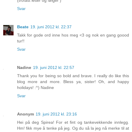
(trofast leser og følger )
Svar
Beate
19. juni 2012 kl. 22:37
Takk for gode ord inne hos meg <3 og nok en gang goood
tur!!
Svar
Nadine
19. juni 2012 kl. 22:57
Thank you for being so bold and brave. I really do like this
blog more and more. Bless ya, sister! Oh, and happy
holidays! :^) Nadine
Svar
Anonym
19. juni 2012 kl. 23:16
Hei på deg Spirea! For et fint og tankevekkende innlegg.
Hm! fikk mye å tenke på jeg. Og du så la jeg nå merke til at