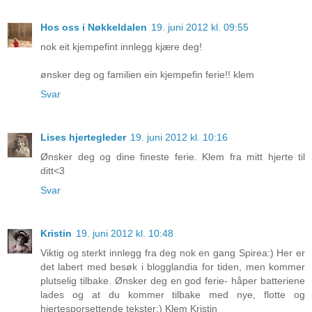
Hos oss i Nøkkeldalen
19. juni 2012 kl. 09:55
nok eit kjempefint innlegg kjære deg!
ønsker deg og familien ein kjempefin ferie!! klem
Svar
Lises hjertegleder
19. juni 2012 kl. 10:16
Ønsker deg og dine fineste ferie. Klem fra mitt hjerte til
ditt<3
Svar
Kristin
19. juni 2012 kl. 10:48
Viktig og sterkt innlegg fra deg nok en gang Spirea:) Her er
det labert med besøk i blogglandia for tiden, men kommer
plutselig tilbake. Ønsker deg en god ferie- håper batteriene
lades og at du kommer tilbake med nye, flotte og
hjertesporsettende tekster:) Klem Kristin