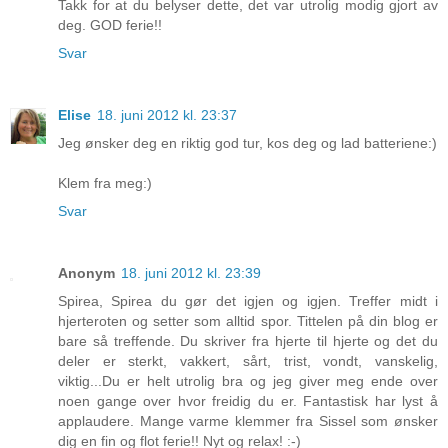
Takk for at du belyser dette, det var utrolig modig gjort av
deg. GOD ferie!!
Svar
Elise
18. juni 2012 kl. 23:37
Jeg ønsker deg en riktig god tur, kos deg og lad batteriene:)
Klem fra meg:)
Svar
Anonym
18. juni 2012 kl. 23:39
Spirea, Spirea du gør det igjen og igjen. Treffer midt i
hjerteroten og setter som alltid spor. Tittelen på din blog er
bare så treffende. Du skriver fra hjerte til hjerte og det du
deler er sterkt, vakkert, sårt, trist, vondt, vanskelig,
viktig...Du er helt utrolig bra og jeg giver meg ende over
noen gange over hvor freidig du er. Fantastisk har lyst å
applaudere. Mange varme klemmer fra Sissel som ønsker
dig en fin og flot ferie!! Nyt og relax! :-)