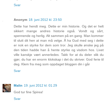
Svar
Anonym
18. juni 2012 kl. 23:50
Dette har hendt meg. Dette er min historie. Og det er helt
sikkert mange andres historie også. Vondt og sårt,
spennende og herlig. Alt sammen på en gang. Man kommer
til slutt dit hen at man må velge. Å ha Gud med seg i dette
er nok en styrke for dem som tror. Jeg skulle ønske jeg på
den tiden hadde han å hente styrke og visdom hos. Livet
ville kanskje vært annerledes. Takk for at du deler slik du
gjør, du har en enorm klokskap i det du skriver. God ferie til
deg. Klem fra meg som oppdaget bloggen din i går
Svar
Malin
19. juni 2012 kl. 01:29
God tur fine Spirea!
Svar