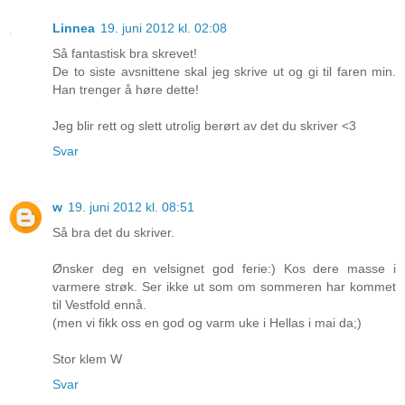
Linnea
19. juni 2012 kl. 02:08
Så fantastisk bra skrevet!
De to siste avsnittene skal jeg skrive ut og gi til faren min.
Han trenger å høre dette!
Jeg blir rett og slett utrolig berørt av det du skriver <3
Svar
w
19. juni 2012 kl. 08:51
Så bra det du skriver.
Ønsker deg en velsignet god ferie:) Kos dere masse i
varmere strøk. Ser ikke ut som om sommeren har kommet
til Vestfold ennå.
(men vi fikk oss en god og varm uke i Hellas i mai da;)
Stor klem W
Svar