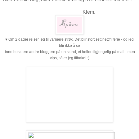
Klem,
♥ Om 2 dager reiser jeg til varmere strøk. Det blir stort sett nettfri ferie - og jeg
blir ikke å se
inne hos dere andre bloggere på en stund, ei heller tilgjengelig på mail -
men
vips, så er jeg tilbake! :)