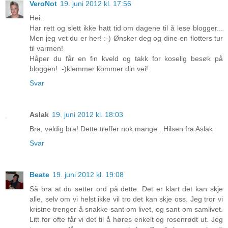
VeroNot
19. juni 2012 kl. 17:56
Hei..
Har rett og slett ikke hatt tid om dagene til å lese blogger...
Men jeg vet du er her! :-) Ønsker deg og dine en flotters tur
til varmen!
Håper du får en fin kveld og takk for koselig besøk på
bloggen! :-)klemmer kommer din vei!
Svar
Aslak
19. juni 2012 kl. 18:03
Bra, veldig bra! Dette treffer nok mange...Hilsen fra Aslak
Svar
Beate
19. juni 2012 kl. 19:08
Så bra at du setter ord på dette. Det er klart det kan skje
alle, selv om vi helst ikke vil tro det kan skje oss. Jeg tror vi
kristne trenger å snakke sant om livet, og sant om samlivet.
Litt for ofte får vi det til å høres enkelt og rosenrødt ut. Jeg