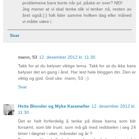
problemene bare borte når jul, påske er over? NEI!
Jeg mener at vi skal tenke slik vi tenker nå, resten av
året også:):) folk lider samme hvilken dag eller måned
vi måtte være i.
Svar
mann, 53
12. desember 2012 kl. 11:30
Takk for at du belyser viktige tema. Takk for at du ikke bare
belyser det en gang i året. Har lest hele bloggen din. Den er
viktig og god. God uke. mann, 53 ;-)
Svar
Hvite Blonder og Myke Karameller
12. desember 2012 kl.
11:30
Det er helt forferdelig å tenke på disse barna som blir
forsømt, som blir truet, som må gå med reddselen i seg 24
timer i døgnet i uker, måneder og år !!