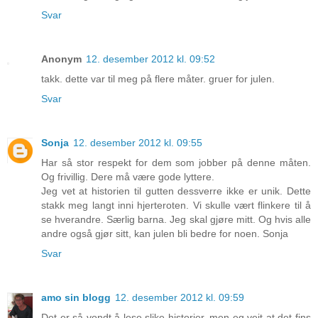
Svar
Anonym
12. desember 2012 kl. 09:52
takk. dette var til meg på flere måter. gruer for julen.
Svar
Sonja
12. desember 2012 kl. 09:55
Har så stor respekt for dem som jobber på denne måten.
Og frivillig. Dere må være gode lyttere.
Jeg vet at historien til gutten dessverre ikke er unik. Dette
stakk meg langt inni hjerteroten. Vi skulle vært flinkere til å
se hverandre. Særlig barna. Jeg skal gjøre mitt. Og hvis alle
andre også gjør sitt, kan julen bli bedre for noen. Sonja
Svar
amo sin blogg
12. desember 2012 kl. 09:59
Det er så vondt å lese slike historier, men eg veit at det fins