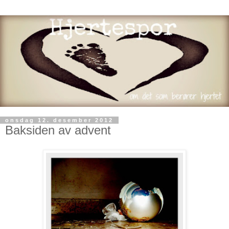
onsdag 12. desember 2012
Baksiden av advent