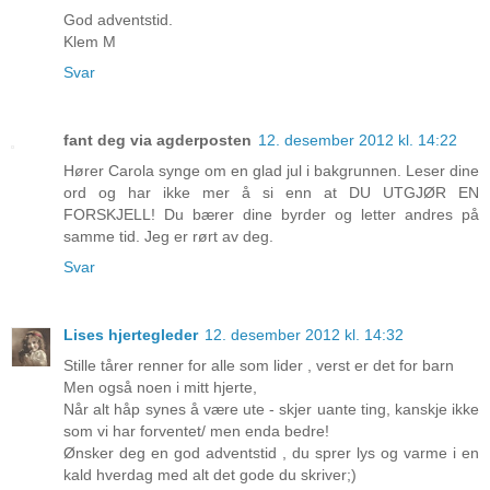
God adventstid.
Klem M
Svar
fant deg via agderposten
12. desember 2012 kl. 14:22
Hører Carola synge om en glad jul i bakgrunnen. Leser dine
ord og har ikke mer å si enn at DU UTGJØR EN
FORSKJELL! Du bærer dine byrder og letter andres på
samme tid. Jeg er rørt av deg.
Svar
Lises hjertegleder
12. desember 2012 kl. 14:32
Stille tårer renner for alle som lider , verst er det for barn
Men også noen i mitt hjerte,
Når alt håp synes å være ute - skjer uante ting, kanskje ikke
som vi har forventet/ men enda bedre!
Ønsker deg en god adventstid , du sprer lys og varme i en
kald hverdag med alt det gode du skriver;)