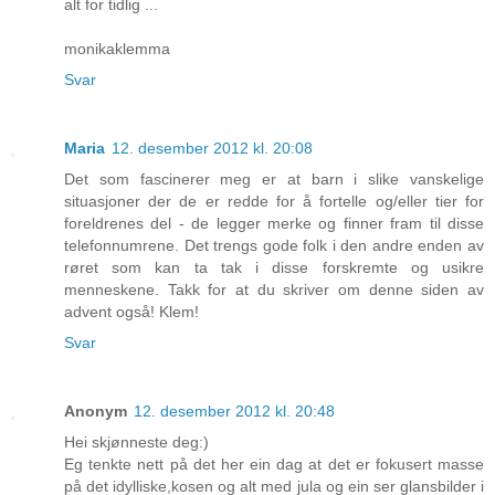
alt for tidlig ...
monikaklemma
Svar
Maria
12. desember 2012 kl. 20:08
Det som fascinerer meg er at barn i slike vanskelige
situasjoner der de er redde for å fortelle og/eller tier for
foreldrenes del - de legger merke og finner fram til disse
telefonnumrene. Det trengs gode folk i den andre enden av
røret som kan ta tak i disse forskremte og usikre
menneskene. Takk for at du skriver om denne siden av
advent også! Klem!
Svar
Anonym
12. desember 2012 kl. 20:48
Hei skjønneste deg:)
Eg tenkte nett på det her ein dag at det er fokusert masse
på det idylliske,kosen og alt med jula og ein ser glansbilder i