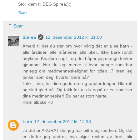
Stor klem til DEG Spirea:):)
Svar
Svar
Spirea
12. desember 2012 kl. 11:08
Amen! til det du sier om hvor viktig det er å se barn -
alle årstider, alle måneder, alle uker...Ikke bare rundt
høytider. Knallbra sagt - og det håper jeg mange tenker
gjennom. Har du lagt merke til hvor mange som har
innlegg om medmenneskelighet for tiden...? men jeg
tenker som deg, hvorfor bare nå?
Takk, Linn, for dine gode ord og oppfordringer. Ble rett
og slett glad nå. Og takk for at du også er en som ser
dine medmennesker! Du har et stort hjerte.
Klem tilbake <3
Linn
12. desember 2012 kl. 12:38
Ja det er AKURAT det jeg har bitt meg merke i. Og det
er derfor jeg undrer, hva skjer resten av året, blir