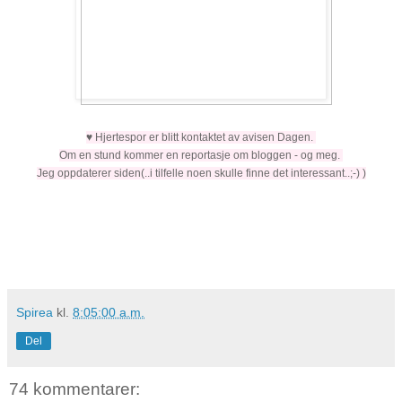
♥ Hjertespor er blitt kontaktet av avisen Dagen.
Om en stund kommer en reportasje om bloggen - og meg.
Jeg oppdaterer siden(..i tilfelle noen skulle finne det interessant..;-) )
Spirea
kl.
8:05:00 a.m.
Del
74 kommentarer: