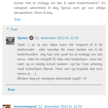
kunne hatt et innlegg om det å være fosterforeldre? En
velsignet adventstid til deg Spirea som gir oss viktige
perspektiver. Klem til deg.
Svar
Svar
Spirea
12. desember 2012 kl. 11:52
Takk! :) ja, la oss håpe noen blir inspirert til å bli
telefonvakt - eller kanskje får noen tanker om å bli
fosterforeldre. Jeg kan nok godt ha et innlegg om det
tema - takk for innspill! Er ikke selv fosterhjem, men har
vært og er stadig innom tanken...og har mye erfaring
med fosterhjem likevel. Hvor rart og kryptisk det enn
høres ut... ;)
Ønsker deg en velsignet adventstid også!! <3
Svar
bevaremegvel
12. desember 2012 kl. 12:02