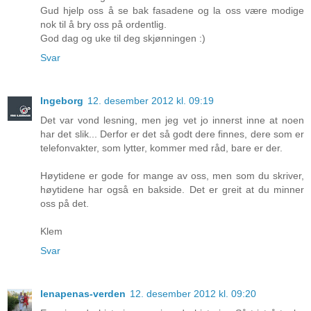
Gud hjelp oss å se bak fasadene og la oss være modige
nok til å bry oss på ordentlig.
God dag og uke til deg skjønningen :)
Svar
Ingeborg
12. desember 2012 kl. 09:19
Det var vond lesning, men jeg vet jo innerst inne at noen
har det slik... Derfor er det så godt dere finnes, dere som er
telefonvakter, som lytter, kommer med råd, bare er der.
Høytidene er gode for mange av oss, men som du skriver,
høytidene har også en bakside. Det er greit at du minner
oss på det.
Klem
Svar
lenapenas-verden
12. desember 2012 kl. 09:20