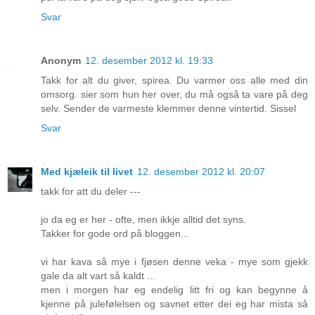
Svar
Anonym
12. desember 2012 kl. 19:33
Takk for alt du giver, spirea. Du varmer oss alle med din
omsorg. sier som hun her over, du må også ta vare på deg
selv. Sender de varmeste klemmer denne vintertid. Sissel
Svar
Med kjæleik til livet
12. desember 2012 kl. 20:07
takk for att du deler ---
jo da eg er her - ofte, men ikkje alltid det syns.
Takker for gode ord på bloggen...
vi har kava så mye i fjøsen denne veka - mye som gjekk
gale da alt vart så kaldt ...
men i morgen har eg endelig litt fri og kan begynne å
kjenne på julefølelsen og savnet etter dei eg har mista så