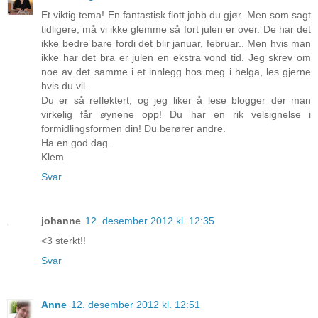
Et viktig tema! En fantastisk flott jobb du gjør. Men som sagt
tidligere, må vi ikke glemme så fort julen er over. De har det
ikke bedre bare fordi det blir januar, februar.. Men hvis man
ikke har det bra er julen en ekstra vond tid. Jeg skrev om
noe av det samme i et innlegg hos meg i helga, les gjerne
hvis du vil.
Du er så reflektert, og jeg liker å lese blogger der man
virkelig får øynene opp! Du har en rik velsignelse i
formidlingsformen din! Du berører andre.
Ha en god dag.
Klem.
Svar
johanne
12. desember 2012 kl. 12:35
<3 sterkt!!
Svar
Anne
12. desember 2012 kl. 12:51