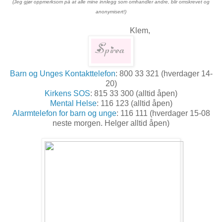
(Jeg gjør oppmerksom på at alle mine innlegg som omhandler andre, blir omskrevet og
anonymisert!)
Klem,
Barn og Unges Kontakttelefon
: 800 33 321 (hverdager 14-
20)
Kirkens SOS
: 815 33 300 (alltid åpen)
Mental Helse
: 116 123 (alltid åpen)
Alarmtelefon for barn og unge
: 116 111 (hverdager 15-08
neste morgen. Helger alltid åpen)