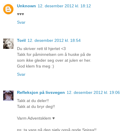
Unknown
12. desember 2012 kl. 18:12
♥♥♥
Svar
Toril
12. desember 2012 kl. 18:54
Du skriver rett til hjertet <3
Takk for påminnelsen om å huske på de
som ikke gleder seg over at julen er her.
God klem fra meg :)
Svar
Refleksjon på livsvegen
12. desember 2012 kl. 19:06
Takk at du deler!!
Takk at du bryr deg!!
Varm Adventsklem ♥
ps: ta vare på deg sjølv også gode Spirea!!