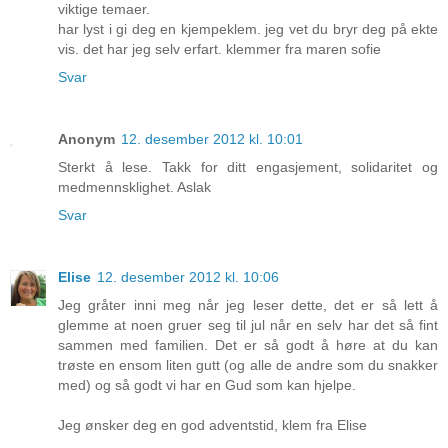
viktige temaer.
har lyst i gi deg en kjempeklem. jeg vet du bryr deg på ekte
vis. det har jeg selv erfart. klemmer fra maren sofie
Svar
Anonym
12. desember 2012 kl. 10:01
Sterkt å lese. Takk for ditt engasjement, solidaritet og
medmennsklighet. Aslak
Svar
Elise
12. desember 2012 kl. 10:06
Jeg gråter inni meg når jeg leser dette, det er så lett å
glemme at noen gruer seg til jul når en selv har det så fint
sammen med familien. Det er så godt å høre at du kan
trøste en ensom liten gutt (og alle de andre som du snakker
med) og så godt vi har en Gud som kan hjelpe.
Jeg ønsker deg en god adventstid, klem fra Elise