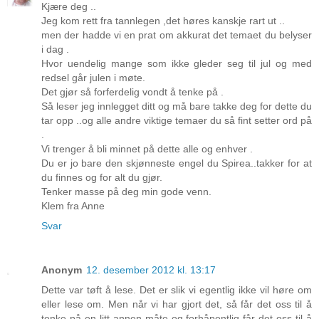
Kjære deg ..
Jeg kom rett fra tannlegen ,det høres kanskje rart ut ..
men der hadde vi en prat om akkurat det temaet du belyser
i dag .
Hvor uendelig mange som ikke gleder seg til jul og med
redsel går julen i møte.
Det gjør så forferdelig vondt å tenke på .
Så leser jeg innlegget ditt og må bare takke deg for dette du
tar opp ..og alle andre viktige temaer du så fint setter ord på
.
Vi trenger å bli minnet på dette alle og enhver .
Du er jo bare den skjønneste engel du Spirea..takker for at
du finnes og for alt du gjør.
Tenker masse på deg min gode venn.
Klem fra Anne
Svar
Anonym
12. desember 2012 kl. 13:17
Dette var tøft å lese. Det er slik vi egentlig ikke vil høre om
eller lese om. Men når vi har gjort det, så får det oss til å
tenke på en litt annen måte og forhåpentlig får det oss til å