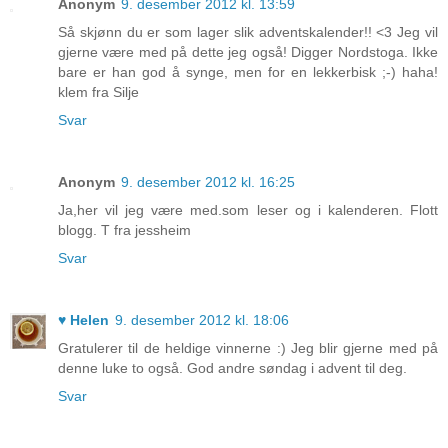
Anonym
9. desember 2012 kl. 13:59
Så skjønn du er som lager slik adventskalender!! <3 Jeg vil
gjerne være med på dette jeg også! Digger Nordstoga. Ikke
bare er han god å synge, men for en lekkerbisk ;-) haha!
klem fra Silje
Svar
Anonym
9. desember 2012 kl. 16:25
Ja,her vil jeg være med.som leser og i kalenderen. Flott
blogg. T fra jessheim
Svar
♥ Helen
9. desember 2012 kl. 18:06
Gratulerer til de heldige vinnerne :) Jeg blir gjerne med på
denne luke to også. God andre søndag i advent til deg.
Svar