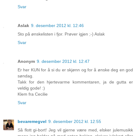
Svar
Aslak
9. desember 2012 kl. 12:46
Sto på ønskelisten i fjor. Prøver igjen ;-) Aslak
Svar
Anonym
9. desember 2012 kl. 12:47
Er her KUN for å si du er skjønn og for å ønske deg en god
søndag.
Takk for den hjertevarme kommentaren, ja de gutta er
veldig gode! :)
Klem fra Cecilie
Svar
bevaremegvel
9. desember 2012 kl. 12:55
Så flott gi-bort! Jeg vil gjerne være med, elsker julemusikk