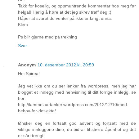
Takk for koselig, og oppmuntrende kommentar hos meg før
helga!! Herlig å høre at det jeg skrev traff deg :)
Håper at svaret du venter på ikke er langt unna.
Klem
Ps blir gjerne med på trekning
Svar
Anonym
10. desember 2012 kl. 20:59
Hei Spirea!
Jeg vet ikke om du ser lenker fra wordpress, men jeg har
blogget et innlegg med henvisning til ditt forrige innlegg, se
her:
http://lammelaartanker.wordpress.com/2012/12/10/med-
behov-for-det-ekte/
Ønsker deg en fortsatt god advent og fortsett med de
viktige innleggene dine, du bidrar til større åpenhet og det
er sårt trengt!