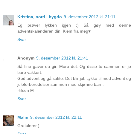
Kristina, nord i bygdo
9. desember 2012 kl. 21:11
Eg prøver lykken igjen :) Så gøy med denne
adventskalenderen din. Klem fra meg♥
Svar
Anonym
9. desember 2012 kl. 21:41
Så fine gaver du gir. Moro det. Og disse to sammen er jo
bare vakkert.
God advent og gå sakte. Det blir jul. Lykke til med advent og
juleforberedelser sammen med skjønne barn.
Hilsen M
Svar
Malin
9. desember 2012 kl. 22:11
Gratulerer:)
Svar