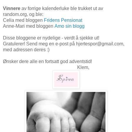
Vinnere
av forrige kalenderluke ble trukket ut av
random.org, og ble:
Celia med bloggen
Fridens Pensionat
Anne-Mari med bloggen
Amo sin blogg
Disse bloggene er nydelige - verdt å sjekke ut!
Gratulerer! Send meg en e-post på hjertespor@gmail.com,
med adressen deres :)
Ønsker dere alle en fortsatt god adventstid!
Klem,