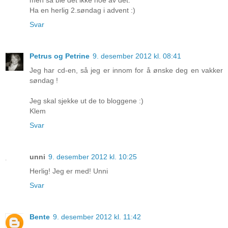
men så ble det ikke noe av det.
Ha en herlig 2.søndag i advent :)
Svar
Petrus og Petrine
9. desember 2012 kl. 08:41
Jeg har cd-en, så jeg er innom for å ønske deg en vakker
søndag !
Jeg skal sjekke ut de to bloggene :)
Klem
Svar
unni
9. desember 2012 kl. 10:25
Herlig! Jeg er med! Unni
Svar
Bente
9. desember 2012 kl. 11:42