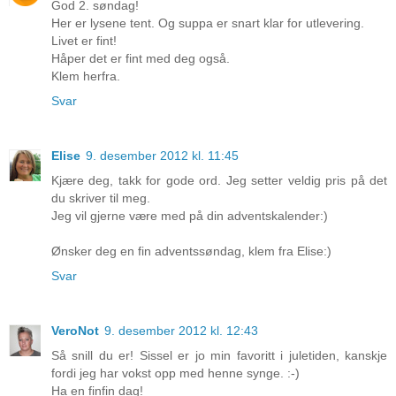
God 2. søndag!
Her er lysene tent. Og suppa er snart klar for utlevering.
Livet er fint!
Håper det er fint med deg også.
Klem herfra.
Svar
Elise
9. desember 2012 kl. 11:45
Kjære deg, takk for gode ord. Jeg setter veldig pris på det
du skriver til meg.
Jeg vil gjerne være med på din adventskalender:)
Ønsker deg en fin adventssøndag, klem fra Elise:)
Svar
VeroNot
9. desember 2012 kl. 12:43
Så snill du er! Sissel er jo min favoritt i juletiden, kanskje
fordi jeg har vokst opp med henne synge. :-)
Ha en finfin dag!