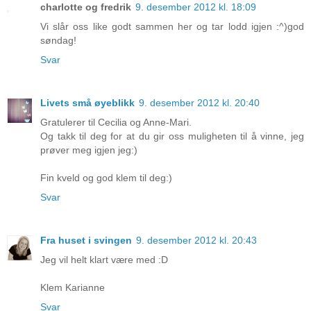
charlotte og fredrik
9. desember 2012 kl. 18:09
Vi slår oss like godt sammen her og tar lodd igjen :^)god
søndag!
Svar
Livets små øyeblikk
9. desember 2012 kl. 20:40
Gratulerer til Cecilia og Anne-Mari.
Og takk til deg for at du gir oss muligheten til å vinne, jeg
prøver meg igjen jeg:)
Fin kveld og god klem til deg:)
Svar
Fra huset i svingen
9. desember 2012 kl. 20:43
Jeg vil helt klart være med :D
Klem Karianne
Svar