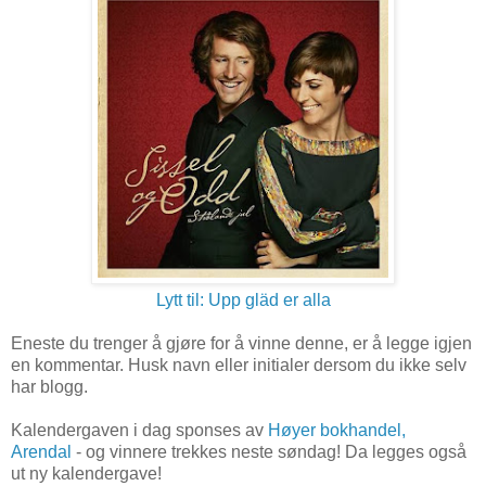
Lytt til: Upp gläd er alla
Eneste du trenger å gjøre for å vinne denne, er å legge igjen
en kommentar. Husk navn eller initialer dersom du ikke selv
har blogg.
Kalendergaven i dag sponses av
Høyer bokhandel,
Arendal
- og vinnere trekkes neste søndag! Da legges også
ut ny kalendergave!