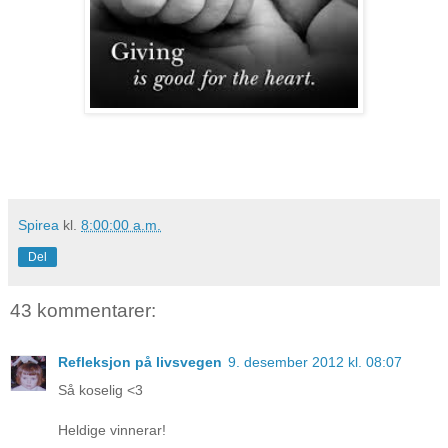
Spirea
kl.
8:00:00 a.m.
Del
43 kommentarer:
Refleksjon på livsvegen
9. desember 2012 kl. 08:07
Så koselig <3
Heldige vinnerar!