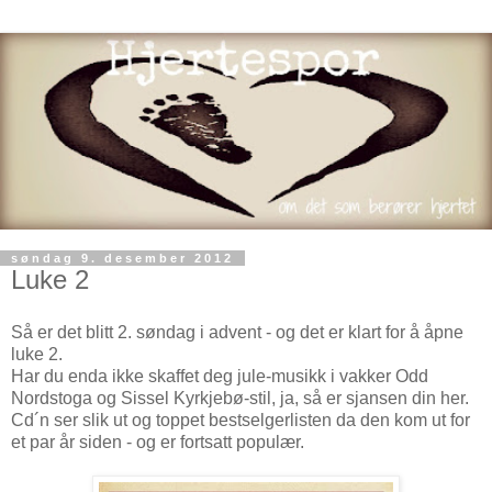
søndag 9. desember 2012
Luke 2
Så er det blitt 2. søndag i advent - og det er klart for å åpne
luke 2.
Har du enda ikke skaffet deg jule-musikk i vakker Odd
Nordstoga og Sissel Kyrkjebø-stil, ja, så er sjansen din her.
Cd´n ser slik ut og toppet bestselgerlisten da den kom ut for
et par år siden - og er fortsatt populær.