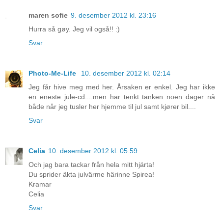
maren sofie
9. desember 2012 kl. 23:16
Hurra så gøy. Jeg vil også!! :)
Svar
Photo-Me-Life
10. desember 2012 kl. 02:14
Jeg får hive meg med her. Årsaken er enkel. Jeg har ikke
en eneste jule-cd....men har tenkt tanken noen dager nå
både når jeg tusler her hjemme til jul samt kjører bil....
Svar
Celia
10. desember 2012 kl. 05:59
Och jag bara tackar från hela mitt hjärta!
Du sprider äkta julvärme härinne Spirea!
Kramar
Celia
Svar