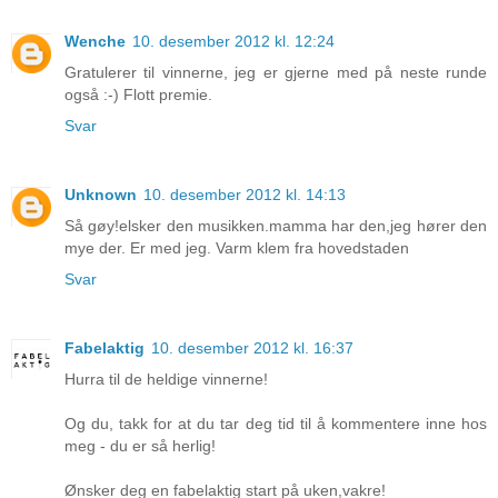
Wenche
10. desember 2012 kl. 12:24
Gratulerer til vinnerne, jeg er gjerne med på neste runde
også :-) Flott premie.
Svar
Unknown
10. desember 2012 kl. 14:13
Så gøy!elsker den musikken.mamma har den,jeg hører den
mye der. Er med jeg. Varm klem fra hovedstaden
Svar
Fabelaktig
10. desember 2012 kl. 16:37
Hurra til de heldige vinnerne!
Og du, takk for at du tar deg tid til å kommentere inne hos
meg - du er så herlig!
Ønsker deg en fabelaktig start på uken,vakre!