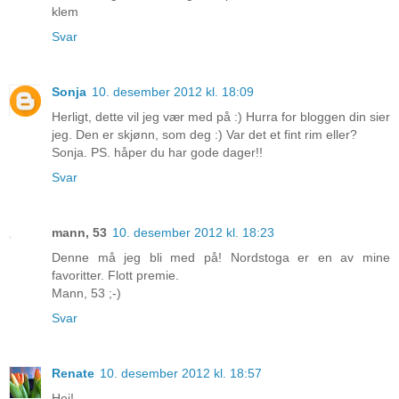
klem
Svar
Sonja
10. desember 2012 kl. 18:09
Herligt, dette vil jeg vær med på :) Hurra for bloggen din sier
jeg. Den er skjønn, som deg :) Var det et fint rim eller?
Sonja. PS. håper du har gode dager!!
Svar
mann, 53
10. desember 2012 kl. 18:23
Denne må jeg bli med på! Nordstoga er en av mine
favoritter. Flott premie.
Mann, 53 ;-)
Svar
Renate
10. desember 2012 kl. 18:57
Hei!