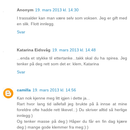
Anonym
19. mars 2013 kl. 14:30
I trassalder kan man være selv som voksen. Jeg er gift med
en slik. Flott innlegg.
Svar
Katarina Eidsvåg
19. mars 2013 kl. 14:48
...enda et stykke til ettertanke...takk skal du ha spirea. Jeg
tenker på deg rett som det er. klem, Katarina
Svar
camilla
19. mars 2013 kl. 14:56
Kan nok kjenne meg litt igjen i dette ja...
Rart hvor lang tid iallefall jeg brukte på å innse at mine
foreldre ofte hadde rett likevel..:) Du skriver alltid så herlige
innlegg:)
Og tenker masse på deg:) Håper du får en fin dag kjære
deg:) mange gode klemmer fra meg:):)