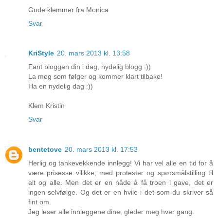
Gode klemmer fra Monica
Svar
KriStyle
20. mars 2013 kl. 13:58
Fant bloggen din i dag, nydelig blogg :))
La meg som følger og kommer klart tilbake!
Ha en nydelig dag :))
Klem Kristin
Svar
bentetove
20. mars 2013 kl. 17:53
Herlig og tankevekkende innlegg! Vi har vel alle en tid for å
være prisesse vilikke, med protester og spørsmålstilling til
alt og alle. Men det er en nåde å få troen i gave, det er
ingen selvfølge. Og det er en hvile i det som du skriver så
fint om.
Jeg leser alle innleggene dine, gleder meg hver gang.