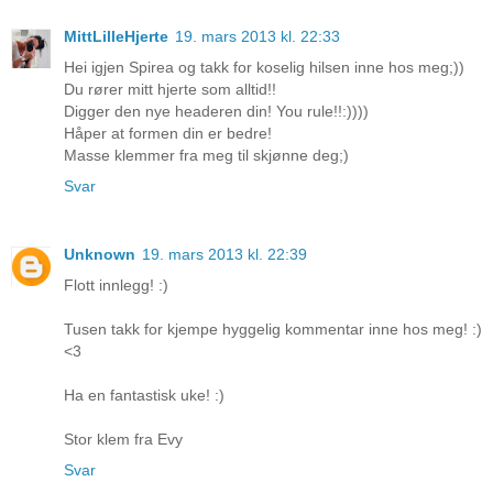
MittLilleHjerte
19. mars 2013 kl. 22:33
Hei igjen Spirea og takk for koselig hilsen inne hos meg;))
Du rører mitt hjerte som alltid!!
Digger den nye headeren din! You rule!!:))))
Håper at formen din er bedre!
Masse klemmer fra meg til skjønne deg;)
Svar
Unknown
19. mars 2013 kl. 22:39
Flott innlegg! :)
Tusen takk for kjempe hyggelig kommentar inne hos meg! :)
<3
Ha en fantastisk uke! :)
Stor klem fra Evy
Svar