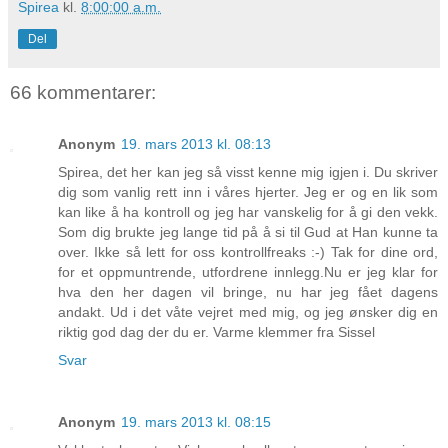
Spirea
kl.
8:00:00 a.m.
Del
66 kommentarer:
Anonym
19. mars 2013 kl. 08:13
Spirea, det her kan jeg så visst kenne mig igjen i. Du skriver
dig som vanlig rett inn i våres hjerter. Jeg er og en lik som
kan like å ha kontroll og jeg har vanskelig for å gi den vekk.
Som dig brukte jeg lange tid på å si til Gud at Han kunne ta
over. Ikke så lett for oss kontrollfreaks :-) Tak for dine ord,
for et oppmuntrende, utfordrene innlegg.Nu er jeg klar for
hva den her dagen vil bringe, nu har jeg fået dagens
andakt. Ud i det våte vejret med mig, og jeg ønsker dig en
riktig god dag der du er. Varme klemmer fra Sissel
Svar
Anonym
19. mars 2013 kl. 08:15