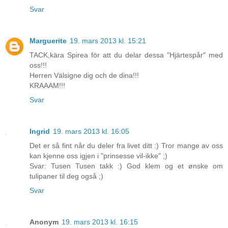
Svar
Marguerite
19. mars 2013 kl. 15:21
TACK,kära Spirea för att du delar dessa "Hjärtespår" med
oss!!!
Herren Välsigne dig och de dina!!!
KRAAAM!!!
Svar
Ingrid
19. mars 2013 kl. 16:05
Det er så fint når du deler fra livet ditt :) Tror mange av oss
kan kjenne oss igjen i "prinsesse vil-ikke" ;)
Svar: Tusen Tusen takk :) God klem og et ønske om
tulipaner til deg også ;)
Svar
Anonym
19. mars 2013 kl. 16:15