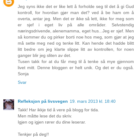
Jeg syns ikke det er like lett å forholde seg til det å gi Gud
kontroll, for hvordan gjør man det? ved å be ham om å
overta, antar jeg. Men det er ikke så lett, ikke for meg som
er sjef i eget liv på alle områder. Selvstendig
næringsdrivende, alenemamma, eget hus...Jeg er sjef. Men
så kommer du og pirker borti noe hos meg, som gjør at jeg
må sette meg ned og tenke litt. Kan hende det hadde blitt
litt bedre om jeg klarte slippe litt av kontrollen, for noen
ganger blir jeg sliten av det.
Tusen takk for at du får meg til å tenke så mye gjennom
livet mitt. Denne bloggen er helt unik. Og det er du også.
Sonja
Svar
Refleksjon på livsvegen
19. mars 2013 kl. 18:40
Takk! Har ikkje tid å vere på blogg for tida.
Men måtte lese det du skriv.
Igjen og igjen rører du dine leserar.
Tenkjer på deg!!