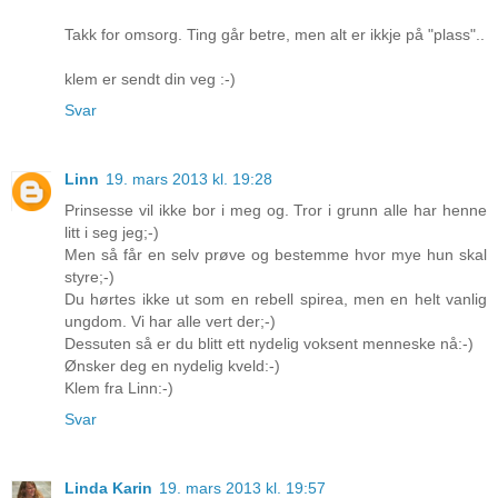
Takk for omsorg. Ting går betre, men alt er ikkje på "plass"..
klem er sendt din veg :-)
Svar
Linn
19. mars 2013 kl. 19:28
Prinsesse vil ikke bor i meg og. Tror i grunn alle har henne
litt i seg jeg;-)
Men så får en selv prøve og bestemme hvor mye hun skal
styre;-)
Du hørtes ikke ut som en rebell spirea, men en helt vanlig
ungdom. Vi har alle vert der;-)
Dessuten så er du blitt ett nydelig voksent menneske nå:-)
Ønsker deg en nydelig kveld:-)
Klem fra Linn:-)
Svar
Linda Karin
19. mars 2013 kl. 19:57