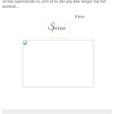
et mer spennende liv, enn et liv der jeg ikke lenger har full
kontroll....
Klem,