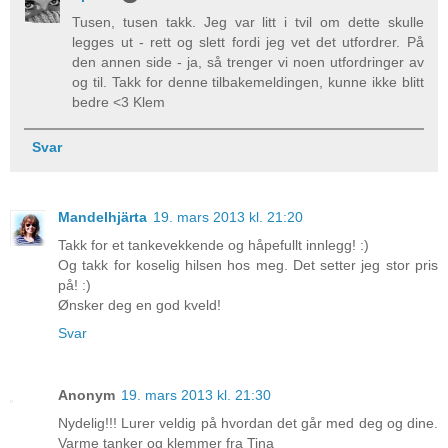
Tusen, tusen takk. Jeg var litt i tvil om dette skulle
legges ut - rett og slett fordi jeg vet det utfordrer. På
den annen side - ja, så trenger vi noen utfordringer av
og til. Takk for denne tilbakemeldingen, kunne ikke blitt
bedre <3 Klem
Svar
Mandelhjärta
19. mars 2013 kl. 21:20
Takk for et tankevekkende og håpefullt innlegg! :)
Og takk for koselig hilsen hos meg. Det setter jeg stor pris
på! :)
Ønsker deg en god kveld!
Svar
Anonym
19. mars 2013 kl. 21:30
Nydelig!!! Lurer veldig på hvordan det går med deg og dine.
Varme tanker og klemmer fra Tina