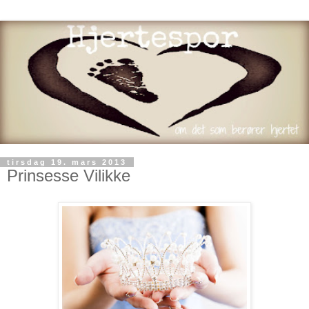
tirsdag 19. mars 2013
Prinsesse Vilikke