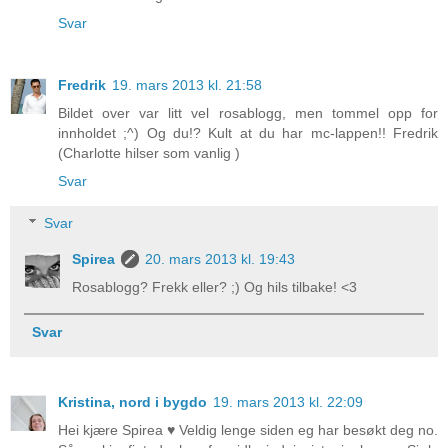
Svar
Fredrik
19. mars 2013 kl. 21:58
Bildet over var litt vel rosablogg, men tommel opp for
innholdet ;^) Og du!? Kult at du har mc-lappen!! Fredrik
(Charlotte hilser som vanlig )
Svar
Svar
Spirea
20. mars 2013 kl. 19:43
Rosablogg? Frekk eller? ;) Og hils tilbake! <3
Svar
Kristina, nord i bygdo
19. mars 2013 kl. 22:09
Hei kjære Spirea ♥ Veldig lenge siden eg har besøkt deg no.