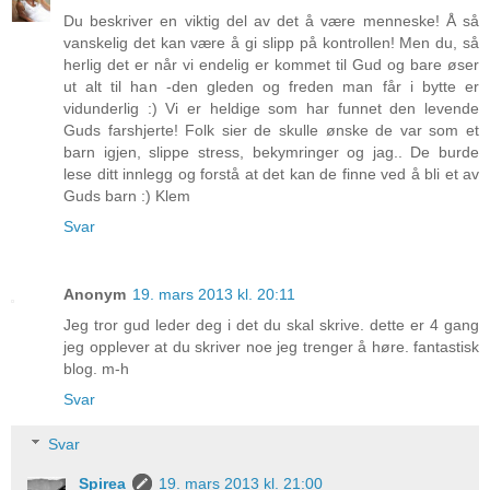
Du beskriver en viktig del av det å være menneske! Å så
vanskelig det kan være å gi slipp på kontrollen! Men du, så
herlig det er når vi endelig er kommet til Gud og bare øser
ut alt til han -den gleden og freden man får i bytte er
vidunderlig :) Vi er heldige som har funnet den levende
Guds farshjerte! Folk sier de skulle ønske de var som et
barn igjen, slippe stress, bekymringer og jag.. De burde
lese ditt innlegg og forstå at det kan de finne ved å bli et av
Guds barn :) Klem
Svar
Anonym
19. mars 2013 kl. 20:11
Jeg tror gud leder deg i det du skal skrive. dette er 4 gang
jeg opplever at du skriver noe jeg trenger å høre. fantastisk
blog. m-h
Svar
Svar
Spirea
19. mars 2013 kl. 21:00