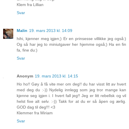
Klem fra Lillian
Svar
Malin
19. mars 2013 kl. 14:09
hihi, kjenner meg igjen;) Er en prinsesse villikke jeg også:)
Og så har jeg to miniutgaver her hjemme også;) Ha en fin
fa, fine du:)
Svar
Anonym
19. mars 2013 kl. 14:15
Ho ho!! Gøy å få vite mer om deg!! du har visst litt av hvert
med deg du :-)) Nydelig innlegg som jeg tror mange kan
kjenne seg igjen i. I hvert fall jeg!! Jeg er litt rebellsk og vil
helst fixe alt selv. :-)) Takk for at du er så åpen og ærlig.
GOD dag til deg!!! <3
Klemmer fra Miriam
Svar