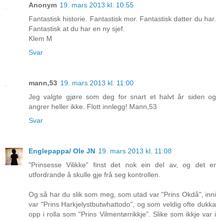
Anonym
19. mars 2013 kl. 10:55
Fantastisk historie. Fantastisk mor. Fantastisk datter du har.
Fantastisk at du har en ny sjef.
Klem M
Svar
mann,53
19. mars 2013 kl. 11:00
Jeg valgte gjøre som deg for snart et halvt år siden og
angrer heller ikke. Flott innlegg! Mann,53
Svar
Englepappa/ Ole JN
19. mars 2013 kl. 11:08
"Prinsesse Vilikke" finst det nok ein del av, og det er
utfordrande å skulle gje frå seg kontrollen.
Og så har du slik som meg, som utad var "Prins Okdå", inni
var "Prins Harkjelystbutwhattodo", og som veldig ofte dukka
opp i rolla som "Prins Vilmentørrikkje". Slike som ikkje var i