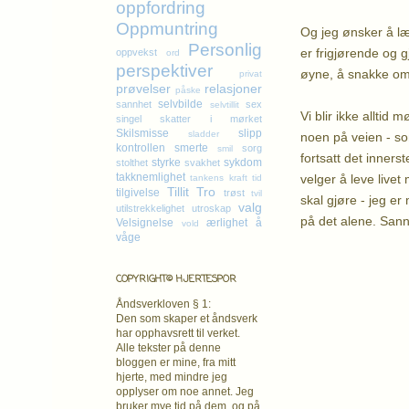
oppfordring
Oppmuntring
Og jeg ønsker å læ
Personlig
er frigjørende og 
oppvekst
ord
perspektiver
øyne, å snakke om n
privat
prøvelser
relasjoner
påske
selvbilde
sannhet
sex
selvtillit
Vi blir ikke allti
singel
skatter i mørket
Skilsmisse
slipp
sladder
noen på veien - so
kontrollen
smerte
sorg
smil
fortsatt det innerst
styrke
sykdom
stolthet
svakhet
takknemlighet
velger å leve livet
tankens kraft
tid
Tillit
Tro
tilgivelse
trøst
tvil
skal gjøre - jeg e
valg
utilstrekkelighet
utroskap
på det alene. Sannh
Velsignelse
ærlighet
å
vold
våge
Kl
COPYRIGHT© HJERTESPOR
Åndsverkloven § 1:
Den som skaper et åndsverk
har opphavsrett
til verket.
Alle tekster på denne
bloggen er mine, fra mitt
hjerte, med mindre jeg
opplyser om noe annet. Jeg
bruker mye tid på dem, og på