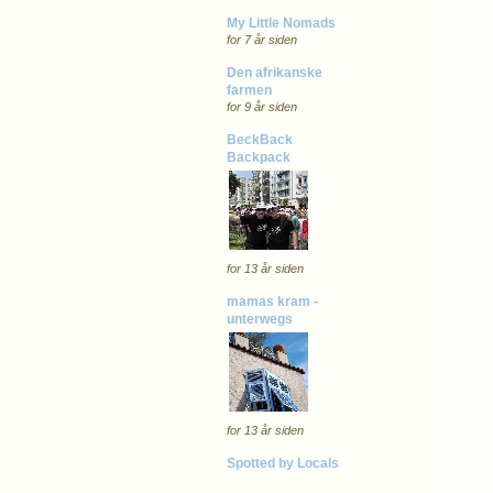
My Little Nomads
for 7 år siden
Den afrikanske
farmen
for 9 år siden
BeckBack
Backpack
for 13 år siden
mamas kram -
unterwegs
for 13 år siden
Spotted by Locals