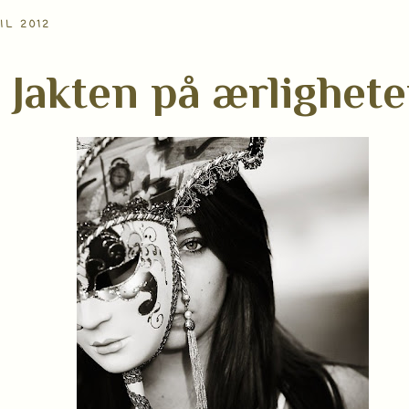
IL 2012
Jakten på ærlighet