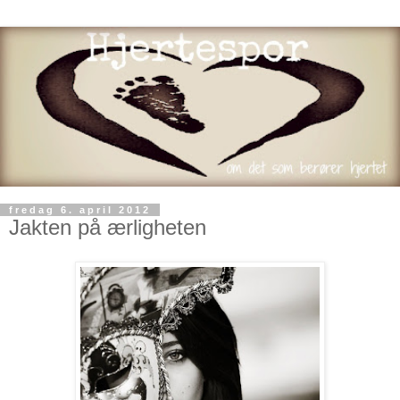
fredag 6. april 2012
Jakten på ærligheten