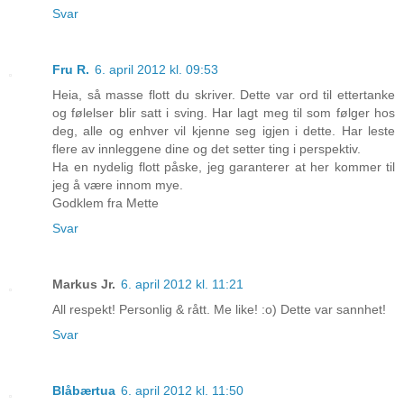
Svar
Fru R.
6. april 2012 kl. 09:53
Heia, så masse flott du skriver. Dette var ord til ettertanke
og følelser blir satt i sving. Har lagt meg til som følger hos
deg, alle og enhver vil kjenne seg igjen i dette. Har leste
flere av innleggene dine og det setter ting i perspektiv.
Ha en nydelig flott påske, jeg garanterer at her kommer til
jeg å være innom mye.
Godklem fra Mette
Svar
Markus Jr.
6. april 2012 kl. 11:21
All respekt! Personlig & rått. Me like! :o) Dette var sannhet!
Svar
Blåbærtua
6. april 2012 kl. 11:50