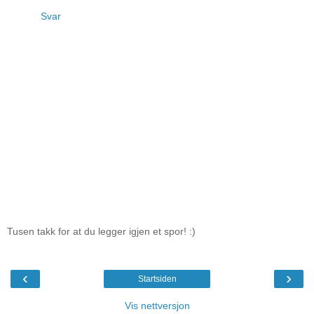
Svar
Tusen takk for at du legger igjen et spor! :)
‹
›
Startsiden
Vis nettversjon