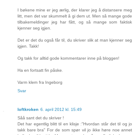
I bøkene mine er jeg ærlig, der klarer jeg å distansere meg
litt, men det var skummelt å gi dem ut. Men så mange gode
tilbakemeldinger jeg har fått, og så mange som faktisk
kjenner seg igjen.
Det er det du også får til, du skriver slik at man kjenner seg
igjen. Takk!
Og takk for alltid gode kommentarer inne på bloggen!
Ha en fortsatt fin påske.
Varm klem fra Ingeborg
Svar
loftkroken
6. april 2012 kl. 15:49
Såå sant det du skriver !
Det har egentlig blitt til en klisje :"Hvordan står det til og jo
takk bare bra" For de som spør vil jo ikke høre noe annet