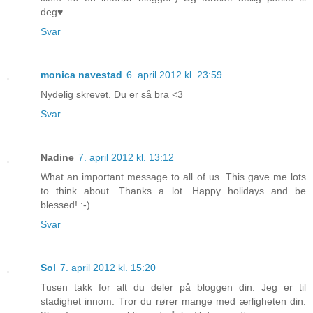
deg♥
Svar
monica navestad
6. april 2012 kl. 23:59
Nydelig skrevet. Du er så bra <3
Svar
Nadine
7. april 2012 kl. 13:12
What an important message to all of us. This gave me lots
to think about. Thanks a lot. Happy holidays and be
blessed! :-)
Svar
Sol
7. april 2012 kl. 15:20
Tusen takk for alt du deler på bloggen din. Jeg er til
stadighet innom. Tror du rører mange med ærligheten din.