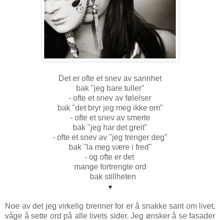
Det er ofte et snev av sannhet
bak "jeg bare tuller"
- ofte et snev av følelser
bak "det bryr jeg meg ikke om"
- ofte et snev av smerte
bak "jeg har det greit"
- ofte et snev av "jeg trenger deg"
bak "la meg være i fred"
- og ofte er det
mange fortrengte ord
bak stillheten
♥
Noe av det jeg virkelig brenner for er å snakke sant om livet,
våge å sette ord på alle livets sider. Jeg ønsker å se fasader