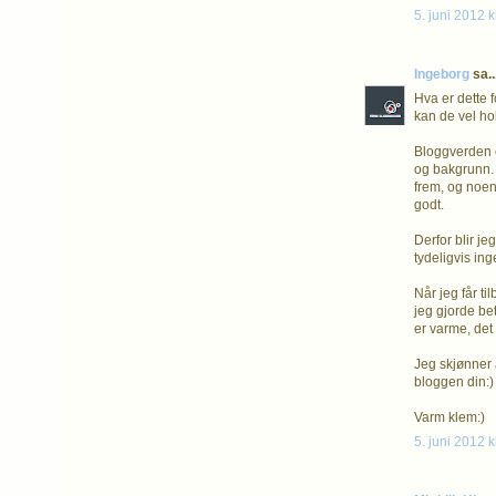
5. juni 2012 k
Ingeborg
sa..
Hva er dette 
kan de vel ho
Bloggverden e
og bakgrunn. 
frem, og noen
godt.
Derfor blir je
tydeligvis ing
Når jeg får ti
jeg gjorde be
er varme, det 
Jeg skjønner 
bloggen din:)
Varm klem:)
5. juni 2012 k