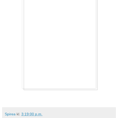
Spirea
kl.
3:19:00 p.m.