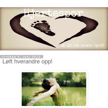
tirsdag 5. juni 2012
Løft hverandre opp!