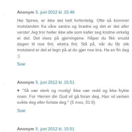
Anonym
5. juni 2012 kl. 15:46
Hei Spirea, er ikke det helt forferdelig. Ofte så kommer
motstanden fra våre søstre og brødre og det er det aller
verste! Jeg tror heller ikke alle som kaller seg kristne virkelig
er det. Det vises på gjerningene. Håper du fikk snudd
dagen til noe fint, ekstra fint. Stå på, når du får slik
motstand er det et tegn på at du gjør noe bra. Ha en fin dag
:)
Svar
Anonym
5. juni 2012 kl. 15:51
♥ "Så vær sterk og modig! Ikke vær redd og ikke frykte
noen. For Herren din Gud vil gå foran deg. Han vil verken
svikte deg eller forlate deg." (5 mos, 31:6)
Svar
Anonym
5. juni 2012 kl. 15:51