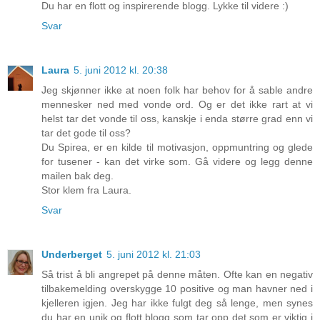
Du har en flott og inspirerende blogg. Lykke til videre :)
Svar
Laura
5. juni 2012 kl. 20:38
Jeg skjønner ikke at noen folk har behov for å sable andre
mennesker ned med vonde ord. Og er det ikke rart at vi
helst tar det vonde til oss, kanskje i enda større grad enn vi
tar det gode til oss?
Du Spirea, er en kilde til motivasjon, oppmuntring og glede
for tusener - kan det virke som. Gå videre og legg denne
mailen bak deg.
Stor klem fra Laura.
Svar
Underberget
5. juni 2012 kl. 21:03
Så trist å bli angrepet på denne måten. Ofte kan en negativ
tilbakemelding overskygge 10 positive og man havner ned i
kjelleren igjen. Jeg har ikke fulgt deg så lenge, men synes
du har en unik og flott blogg som tar opp det som er viktig i