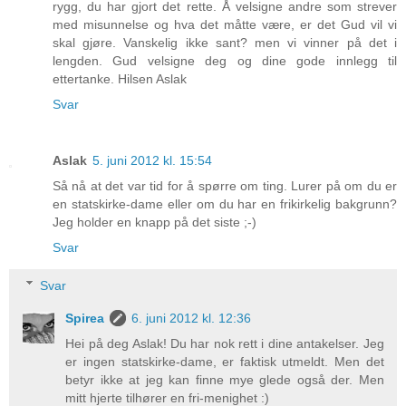
rygg, du har gjort det rette. Å velsigne andre som strever
med misunnelse og hva det måtte være, er det Gud vil vi
skal gjøre. Vanskelig ikke sant? men vi vinner på det i
lengden. Gud velsigne deg og dine gode innlegg til
ettertanke. Hilsen Aslak
Svar
Aslak
5. juni 2012 kl. 15:54
Så nå at det var tid for å spørre om ting. Lurer på om du er
en statskirke-dame eller om du har en frikirkelig bakgrunn?
Jeg holder en knapp på det siste ;-)
Svar
Svar
Spirea
6. juni 2012 kl. 12:36
Hei på deg Aslak! Du har nok rett i dine antakelser. Jeg
er ingen statskirke-dame, er faktisk utmeldt. Men det
betyr ikke at jeg kan finne mye glede også der. Men
mitt hjerte tilhører en fri-menighet :)