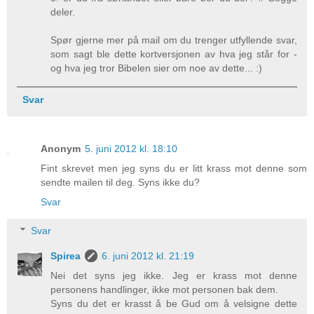
deler.
Spør gjerne mer på mail om du trenger utfyllende svar,
som sagt ble dette kortversjonen av hva jeg står for -
og hva jeg tror Bibelen sier om noe av dette... :)
Svar
Anonym
5. juni 2012 kl. 18:10
Fint skrevet men jeg syns du er litt krass mot denne som
sendte mailen til deg. Syns ikke du?
Svar
Svar
Spirea
6. juni 2012 kl. 21:19
Nei det syns jeg ikke. Jeg er krass mot denne
personens handlinger, ikke mot personen bak dem.
Syns du det er krasst å be Gud om å velsigne dette