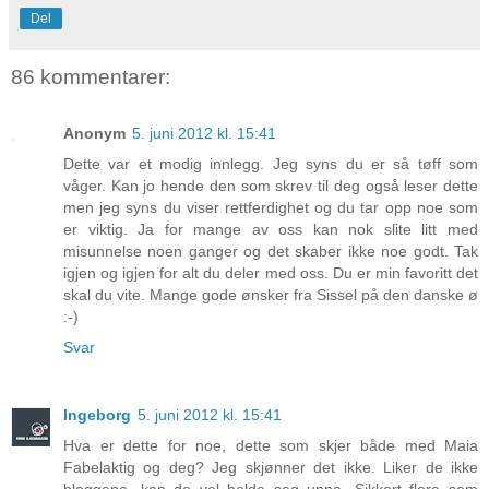
Del
86 kommentarer:
Anonym
5. juni 2012 kl. 15:41
Dette var et modig innlegg. Jeg syns du er så tøff som
våger. Kan jo hende den som skrev til deg også leser dette
men jeg syns du viser rettferdighet og du tar opp noe som
er viktig. Ja for mange av oss kan nok slite litt med
misunnelse noen ganger og det skaber ikke noe godt. Tak
igjen og igjen for alt du deler med oss. Du er min favoritt det
skal du vite. Mange gode ønsker fra Sissel på den danske ø
:-)
Svar
Ingeborg
5. juni 2012 kl. 15:41
Hva er dette for noe, dette som skjer både med Maia
Fabelaktig og deg? Jeg skjønner det ikke. Liker de ikke