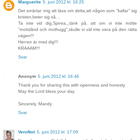
Marguerite
5. juni 2012 kl. 16:25
Det smärtar mig att läsa om detta,att någon som "kallar" sig
kristen,beter sig så....
Ta inte vid dig,Spirea,,,tänk på, att om vi inte mötte
"motstånd och mothugg",skulle vi väl inte vara på den rätta
vägen!!!
Herren är med dig!!!
KRAAAM!!!
Svar
Anonym
5. juni 2012 kl. 16:46
Thank you for sharing this with openness and honesty.
May the Lord bless your day.
Sincerely, Mandy
Svar
VeroNot
5. juni 2012 kl. 17:09