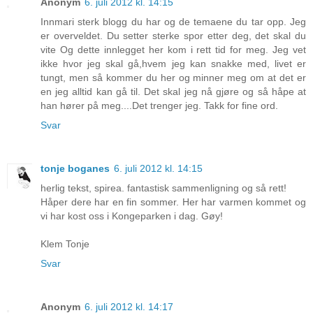
Anonym
6. juli 2012 kl. 14:15
Innmari sterk blogg du har og de temaene du tar opp. Jeg
er overveldet. Du setter sterke spor etter deg, det skal du
vite Og dette innlegget her kom i rett tid for meg. Jeg vet
ikke hvor jeg skal gå,hvem jeg kan snakke med, livet er
tungt, men så kommer du her og minner meg om at det er
en jeg alltid kan gå til. Det skal jeg nå gjøre og så håpe at
han hører på meg....Det trenger jeg. Takk for fine ord.
Svar
tonje boganes
6. juli 2012 kl. 14:15
herlig tekst, spirea. fantastisk sammenligning og så rett!
Håper dere har en fin sommer. Her har varmen kommet og
vi har kost oss i Kongeparken i dag. Gøy!
Klem Tonje
Svar
Anonym
6. juli 2012 kl. 14:17