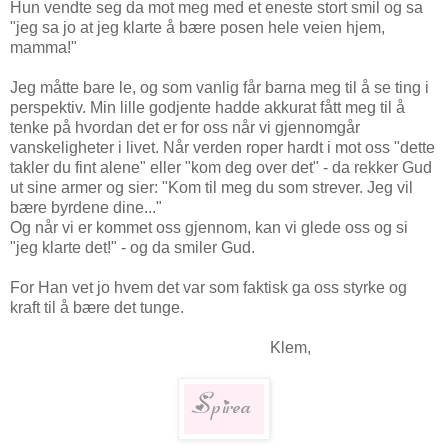
Hun vendte seg da mot meg med et eneste stort smil og sa
"jeg sa jo at jeg klarte å bære posen hele veien hjem,
mamma!"
Jeg måtte bare le, og som vanlig får barna meg til å se ting i
perspektiv. Min lille godjente hadde akkurat fått meg til å
tenke på hvordan det er for oss når vi gjennomgår
vanskeligheter i livet. Når verden roper hardt i mot oss "dette
takler du fint alene" eller "kom deg over det" - da rekker Gud
ut sine armer og sier: "Kom til meg du som strever. Jeg vil
bære byrdene dine..."
Og når vi er kommet oss gjennom, kan vi glede oss og si
"jeg klarte det!" - og da smiler Gud.
For Han vet jo hvem det var som faktisk ga oss styrke og
kraft til å bære det tunge.
Klem,