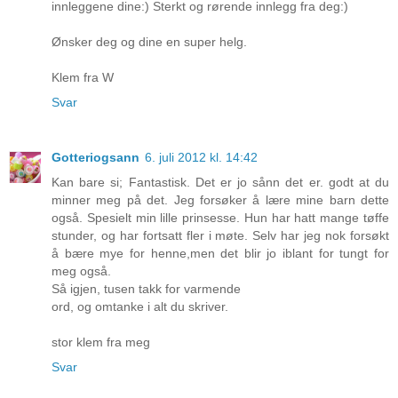
innleggene dine:) Sterkt og rørende innlegg fra deg:)
Ønsker deg og dine en super helg.
Klem fra W
Svar
Gotteriogsann
6. juli 2012 kl. 14:42
Kan bare si; Fantastisk. Det er jo sånn det er. godt at du
minner meg på det. Jeg forsøker å lære mine barn dette
også. Spesielt min lille prinsesse. Hun har hatt mange tøffe
stunder, og har fortsatt fler i møte. Selv har jeg nok forsøkt
å bære mye for henne,men det blir jo iblant for tungt for
meg også.
Så igjen, tusen takk for varmende
ord, og omtanke i alt du skriver.
stor klem fra meg
Svar