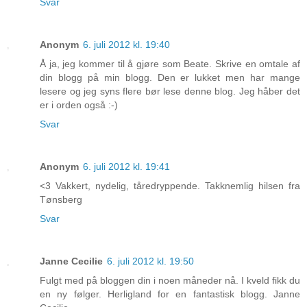
Svar
Anonym
6. juli 2012 kl. 19:40
Å ja, jeg kommer til å gjøre som Beate. Skrive en omtale af
din blogg på min blogg. Den er lukket men har mange
lesere og jeg syns flere bør lese denne blog. Jeg håber det
er i orden også :-)
Svar
Anonym
6. juli 2012 kl. 19:41
<3 Vakkert, nydelig, tåredryppende. Takknemlig hilsen fra
Tønsberg
Svar
Janne Cecilie
6. juli 2012 kl. 19:50
Fulgt med på bloggen din i noen måneder nå. I kveld fikk du
en ny følger. Herligland for en fantastisk blogg. Janne