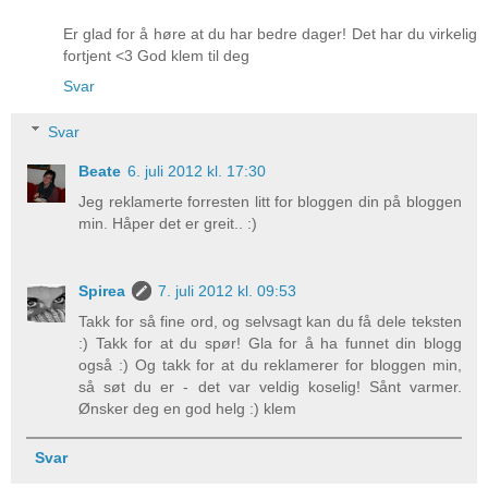
Er glad for å høre at du har bedre dager! Det har du virkelig
fortjent <3 God klem til deg
Svar
Svar
Beate
6. juli 2012 kl. 17:30
Jeg reklamerte forresten litt for bloggen din på bloggen
min. Håper det er greit.. :)
Spirea
7. juli 2012 kl. 09:53
Takk for så fine ord, og selvsagt kan du få dele teksten
:) Takk for at du spør! Gla for å ha funnet din blogg
også :) Og takk for at du reklamerer for bloggen min,
så søt du er - det var veldig koselig! Sånt varmer.
Ønsker deg en god helg :) klem
Svar