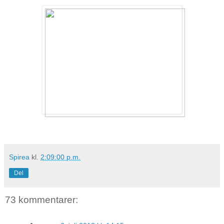
Spirea
kl.
2:09:00 p.m.
Del
73 kommentarer: