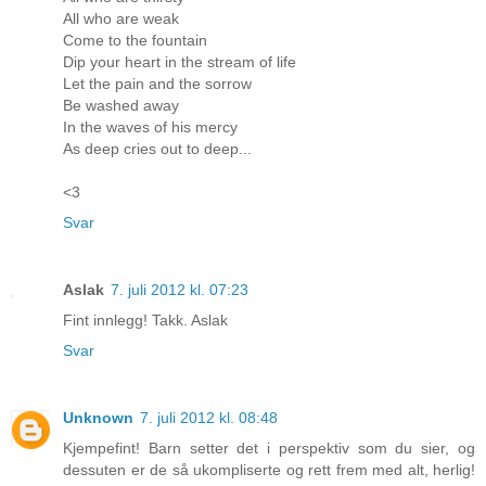
All who are weak
Come to the fountain
Dip your heart in the stream of life
Let the pain and the sorrow
Be washed away
In the waves of his mercy
As deep cries out to deep...
<3
Svar
Aslak
7. juli 2012 kl. 07:23
Fint innlegg! Takk. Aslak
Svar
Unknown
7. juli 2012 kl. 08:48
Kjempefint! Barn setter det i perspektiv som du sier, og
dessuten er de så ukompliserte og rett frem med alt, herlig!