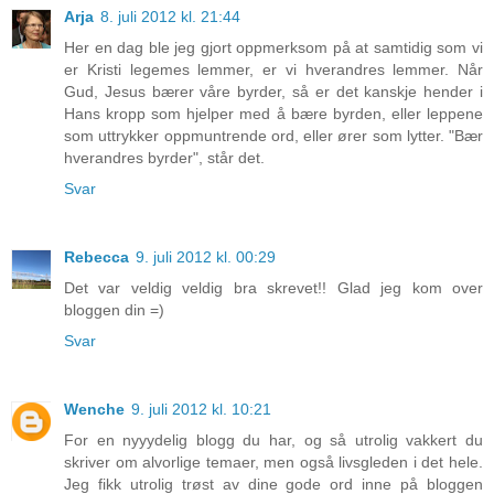
Arja
8. juli 2012 kl. 21:44
Her en dag ble jeg gjort oppmerksom på at samtidig som vi
er Kristi legemes lemmer, er vi hverandres lemmer. Når
Gud, Jesus bærer våre byrder, så er det kanskje hender i
Hans kropp som hjelper med å bære byrden, eller leppene
som uttrykker oppmuntrende ord, eller ører som lytter. "Bær
hverandres byrder", står det.
Svar
Rebecca
9. juli 2012 kl. 00:29
Det var veldig veldig bra skrevet!! Glad jeg kom over
bloggen din =)
Svar
Wenche
9. juli 2012 kl. 10:21
For en nyyydelig blogg du har, og så utrolig vakkert du
skriver om alvorlige temaer, men også livsgleden i det hele.
Jeg fikk utrolig trøst av dine gode ord inne på bloggen