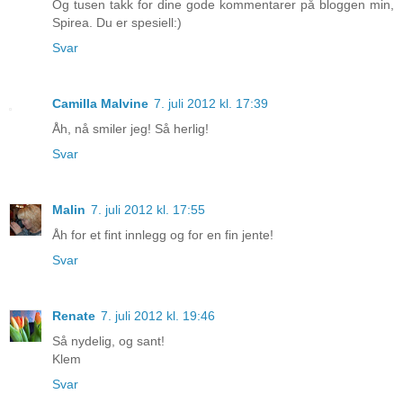
Og tusen takk for dine gode kommentarer på bloggen min,
Spirea. Du er spesiell:)
Svar
Camilla Malvine
7. juli 2012 kl. 17:39
Åh, nå smiler jeg! Så herlig!
Svar
Malin
7. juli 2012 kl. 17:55
Åh for et fint innlegg og for en fin jente!
Svar
Renate
7. juli 2012 kl. 19:46
Så nydelig, og sant!
Klem
Svar