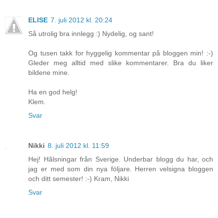
ELISE
7. juli 2012 kl. 20:24
Så utrolig bra innlegg :) Nydelig, og sant!
Og tusen takk for hyggelig kommentar på bloggen min! :-)
Gleder meg alltid med slike kommentarer. Bra du liker
bildene mine.
Ha en god helg!
Klem.
Svar
Nikki
8. juli 2012 kl. 11:59
Hej! Hãlsningar från Sverige. Underbar blogg du har, och
jag er med som din nya följare. Herren velsigna bloggen
och ditt semester! :-) Kram, Nikki
Svar