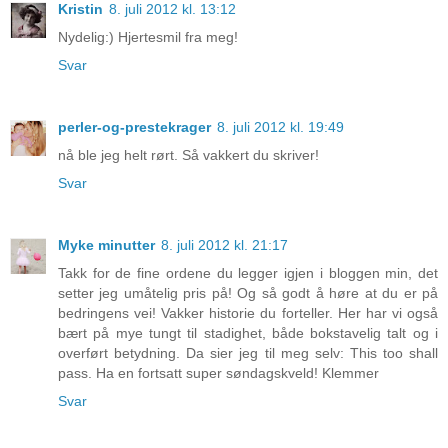
Kristin
8. juli 2012 kl. 13:12
Nydelig:) Hjertesmil fra meg!
Svar
perler-og-prestekrager
8. juli 2012 kl. 19:49
nå ble jeg helt rørt. Så vakkert du skriver!
Svar
Myke minutter
8. juli 2012 kl. 21:17
Takk for de fine ordene du legger igjen i bloggen min, det
setter jeg umåtelig pris på! Og så godt å høre at du er på
bedringens vei! Vakker historie du forteller. Her har vi også
bært på mye tungt til stadighet, både bokstavelig talt og i
overført betydning. Da sier jeg til meg selv: This too shall
pass. Ha en fortsatt super søndagskveld! Klemmer
Svar