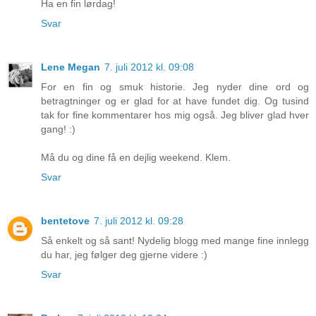
Ha en fin lørdag!
Svar
Lene Megan
7. juli 2012 kl. 09:08
For en fin og smuk historie. Jeg nyder dine ord og
betragtninger og er glad for at have fundet dig. Og tusind
tak for fine kommentarer hos mig også. Jeg bliver glad hver
gang! :)
Må du og dine få en dejlig weekend. Klem.
Svar
bentetove
7. juli 2012 kl. 09:28
Så enkelt og så sant! Nydelig blogg med mange fine innlegg
du har, jeg følger deg gjerne videre :)
Svar