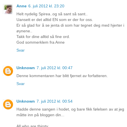
Anne
6. juli 2012 kl. 23:20
Helt nydelig Spirea..og så sant så sant..
Uansett er det alltid EN som er der for oss.
Er så glad for å se jenta di som har tegnet deg med hjerter i
øynene..
Takk for dine alltid så fine ord.
God sommerklem fra Anne
Svar
Unknown
7. juli 2012 kl. 00:47
Denne kommentaren har blitt fjernet av forfatteren.
Svar
Unknown
7. juli 2012 kl. 00:54
Hadde denne sangen i hodet, og bare fikk følelsen av at jeg
måtte inn på bloggen din...
All who are thirsty