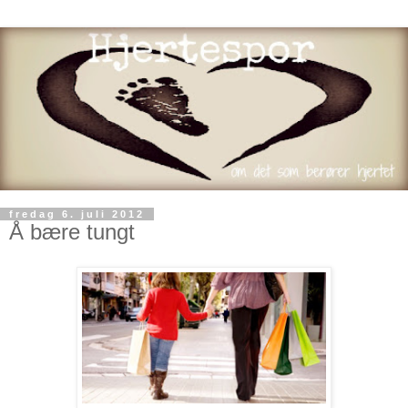
fredag 6. juli 2012
Å bære tungt