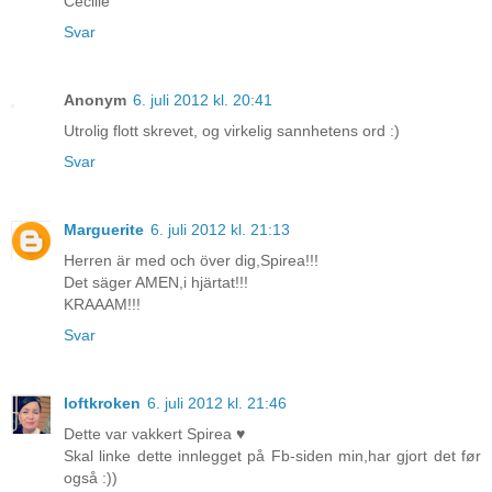
Cecilie
Svar
Anonym
6. juli 2012 kl. 20:41
Utrolig flott skrevet, og virkelig sannhetens ord :)
Svar
Marguerite
6. juli 2012 kl. 21:13
Herren är med och över dig,Spirea!!!
Det säger AMEN,i hjärtat!!!
KRAAAM!!!
Svar
loftkroken
6. juli 2012 kl. 21:46
Dette var vakkert Spirea ♥
Skal linke dette innlegget på Fb-siden min,har gjort det før
også :))