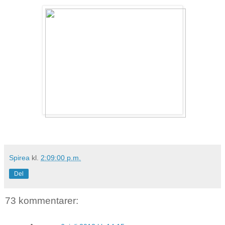
Spirea
kl.
2:09:00 p.m.
Del
73 kommentarer: