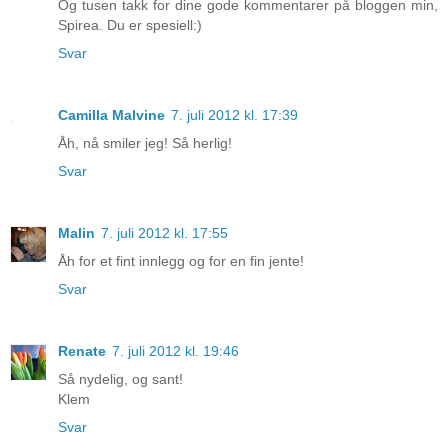
Og tusen takk for dine gode kommentarer på bloggen min,
Spirea. Du er spesiell:)
Svar
Camilla Malvine
7. juli 2012 kl. 17:39
Åh, nå smiler jeg! Så herlig!
Svar
Malin
7. juli 2012 kl. 17:55
Åh for et fint innlegg og for en fin jente!
Svar
Renate
7. juli 2012 kl. 19:46
Så nydelig, og sant!
Klem
Svar