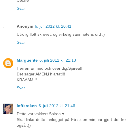
Cecilie
Svar
Anonym
6. juli 2012 kl. 20:41
Utrolig flott skrevet, og virkelig sannhetens ord :)
Svar
Marguerite
6. juli 2012 kl. 21:13
Herren är med och över dig,Spirea!!!
Det säger AMEN,i hjärtat!!!
KRAAAM!!!
Svar
loftkroken
6. juli 2012 kl. 21:46
Dette var vakkert Spirea ♥
Skal linke dette innlegget på Fb-siden min,har gjort det før
også :))