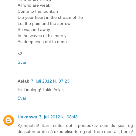
All who are weak
Come to the fountain
Dip your heart in the stream of life
Let the pain and the sorrow
Be washed away
In the waves of his mercy
As deep cries out to deep...
<3
Svar
Aslak
7. juli 2012 kl. 07:23
Fint innlegg! Takk. Aslak
Svar
Unknown
7. juli 2012 kl. 08:48
Kjempefint! Barn setter det i perspektiv som du sier, og
dessuten er de så ukompliserte og rett frem med alt, herlig!