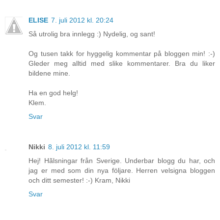
ELISE
7. juli 2012 kl. 20:24
Så utrolig bra innlegg :) Nydelig, og sant!
Og tusen takk for hyggelig kommentar på bloggen min! :-)
Gleder meg alltid med slike kommentarer. Bra du liker
bildene mine.
Ha en god helg!
Klem.
Svar
Nikki
8. juli 2012 kl. 11:59
Hej! Hãlsningar från Sverige. Underbar blogg du har, och
jag er med som din nya följare. Herren velsigna bloggen
och ditt semester! :-) Kram, Nikki
Svar