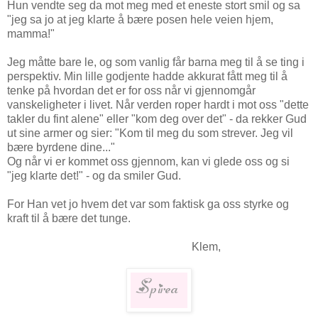
Hun vendte seg da mot meg med et eneste stort smil og sa
"jeg sa jo at jeg klarte å bære posen hele veien hjem,
mamma!"
Jeg måtte bare le, og som vanlig får barna meg til å se ting i
perspektiv. Min lille godjente hadde akkurat fått meg til å
tenke på hvordan det er for oss når vi gjennomgår
vanskeligheter i livet. Når verden roper hardt i mot oss "dette
takler du fint alene" eller "kom deg over det" - da rekker Gud
ut sine armer og sier: "Kom til meg du som strever. Jeg vil
bære byrdene dine..."
Og når vi er kommet oss gjennom, kan vi glede oss og si
"jeg klarte det!" - og da smiler Gud.
For Han vet jo hvem det var som faktisk ga oss styrke og
kraft til å bære det tunge.
Klem,