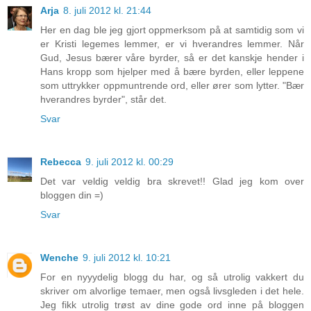
Arja
8. juli 2012 kl. 21:44
Her en dag ble jeg gjort oppmerksom på at samtidig som vi
er Kristi legemes lemmer, er vi hverandres lemmer. Når
Gud, Jesus bærer våre byrder, så er det kanskje hender i
Hans kropp som hjelper med å bære byrden, eller leppene
som uttrykker oppmuntrende ord, eller ører som lytter. "Bær
hverandres byrder", står det.
Svar
Rebecca
9. juli 2012 kl. 00:29
Det var veldig veldig bra skrevet!! Glad jeg kom over
bloggen din =)
Svar
Wenche
9. juli 2012 kl. 10:21
For en nyyydelig blogg du har, og så utrolig vakkert du
skriver om alvorlige temaer, men også livsgleden i det hele.
Jeg fikk utrolig trøst av dine gode ord inne på bloggen