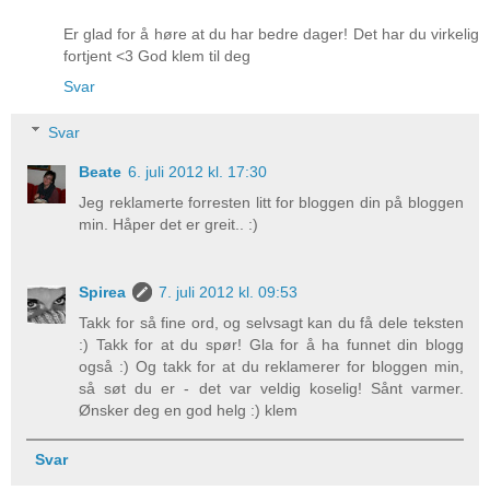
Er glad for å høre at du har bedre dager! Det har du virkelig
fortjent <3 God klem til deg
Svar
Svar
Beate
6. juli 2012 kl. 17:30
Jeg reklamerte forresten litt for bloggen din på bloggen
min. Håper det er greit.. :)
Spirea
7. juli 2012 kl. 09:53
Takk for så fine ord, og selvsagt kan du få dele teksten
:) Takk for at du spør! Gla for å ha funnet din blogg
også :) Og takk for at du reklamerer for bloggen min,
så søt du er - det var veldig koselig! Sånt varmer.
Ønsker deg en god helg :) klem
Svar