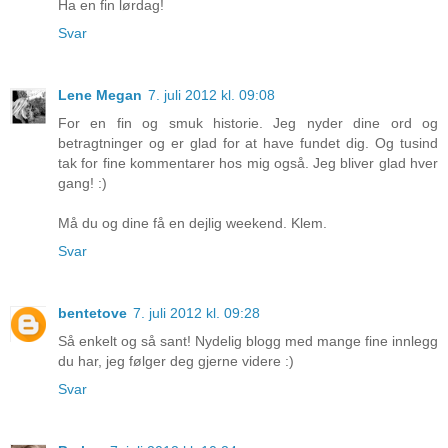
Ha en fin lørdag!
Svar
Lene Megan
7. juli 2012 kl. 09:08
For en fin og smuk historie. Jeg nyder dine ord og
betragtninger og er glad for at have fundet dig. Og tusind
tak for fine kommentarer hos mig også. Jeg bliver glad hver
gang! :)
Må du og dine få en dejlig weekend. Klem.
Svar
bentetove
7. juli 2012 kl. 09:28
Så enkelt og så sant! Nydelig blogg med mange fine innlegg
du har, jeg følger deg gjerne videre :)
Svar