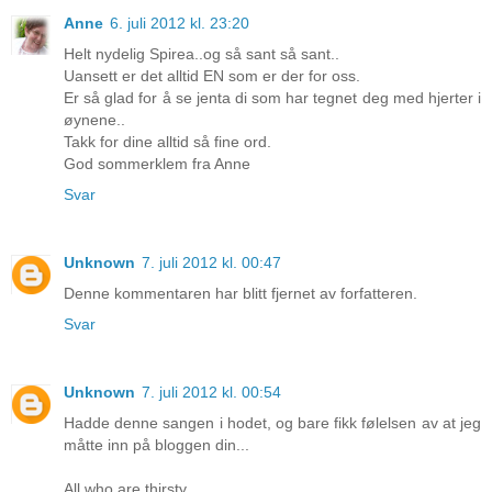
Anne
6. juli 2012 kl. 23:20
Helt nydelig Spirea..og så sant så sant..
Uansett er det alltid EN som er der for oss.
Er så glad for å se jenta di som har tegnet deg med hjerter i
øynene..
Takk for dine alltid så fine ord.
God sommerklem fra Anne
Svar
Unknown
7. juli 2012 kl. 00:47
Denne kommentaren har blitt fjernet av forfatteren.
Svar
Unknown
7. juli 2012 kl. 00:54
Hadde denne sangen i hodet, og bare fikk følelsen av at jeg
måtte inn på bloggen din...
All who are thirsty