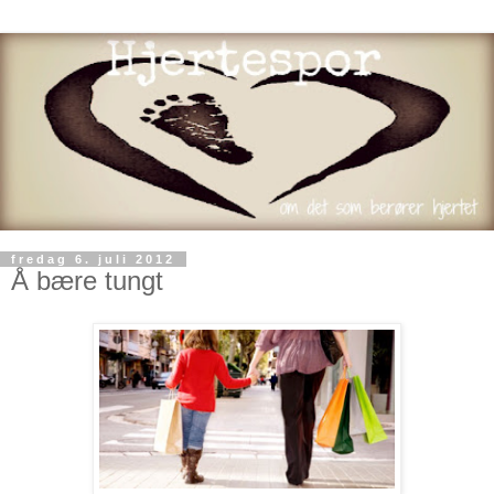
fredag 6. juli 2012
Å bære tungt