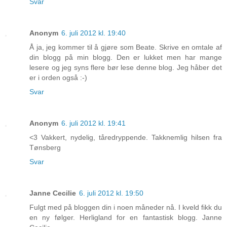
Svar
Anonym
6. juli 2012 kl. 19:40
Å ja, jeg kommer til å gjøre som Beate. Skrive en omtale af
din blogg på min blogg. Den er lukket men har mange
lesere og jeg syns flere bør lese denne blog. Jeg håber det
er i orden også :-)
Svar
Anonym
6. juli 2012 kl. 19:41
<3 Vakkert, nydelig, tåredryppende. Takknemlig hilsen fra
Tønsberg
Svar
Janne Cecilie
6. juli 2012 kl. 19:50
Fulgt med på bloggen din i noen måneder nå. I kveld fikk du
en ny følger. Herligland for en fantastisk blogg. Janne