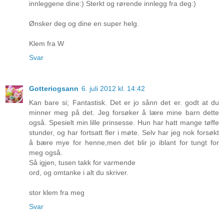
innleggene dine:) Sterkt og rørende innlegg fra deg:)
Ønsker deg og dine en super helg.
Klem fra W
Svar
Gotteriogsann
6. juli 2012 kl. 14:42
Kan bare si; Fantastisk. Det er jo sånn det er. godt at du
minner meg på det. Jeg forsøker å lære mine barn dette
også. Spesielt min lille prinsesse. Hun har hatt mange tøffe
stunder, og har fortsatt fler i møte. Selv har jeg nok forsøkt
å bære mye for henne,men det blir jo iblant for tungt for
meg også.
Så igjen, tusen takk for varmende
ord, og omtanke i alt du skriver.
stor klem fra meg
Svar