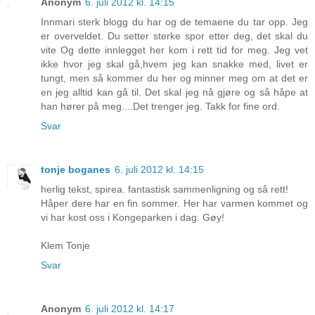
Anonym
6. juli 2012 kl. 14:15
Innmari sterk blogg du har og de temaene du tar opp. Jeg
er overveldet. Du setter sterke spor etter deg, det skal du
vite Og dette innlegget her kom i rett tid for meg. Jeg vet
ikke hvor jeg skal gå,hvem jeg kan snakke med, livet er
tungt, men så kommer du her og minner meg om at det er
en jeg alltid kan gå til. Det skal jeg nå gjøre og så håpe at
han hører på meg....Det trenger jeg. Takk for fine ord.
Svar
tonje boganes
6. juli 2012 kl. 14:15
herlig tekst, spirea. fantastisk sammenligning og så rett!
Håper dere har en fin sommer. Her har varmen kommet og
vi har kost oss i Kongeparken i dag. Gøy!
Klem Tonje
Svar
Anonym
6. juli 2012 kl. 14:17