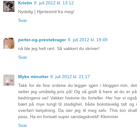
Kristin
8. juli 2012 kl. 13:12
Nydelig:) Hjertesmil fra meg!
Svar
perler-og-prestekrager
8. juli 2012 kl. 19:49
nå ble jeg helt rørt. Så vakkert du skriver!
Svar
Myke minutter
8. juli 2012 kl. 21:17
Takk for de fine ordene du legger igjen i bloggen min, det
setter jeg umåtelig pris på! Og så godt å høre at du er på
bedringens vei! Vakker historie du forteller. Her har vi også
bært på mye tungt til stadighet, både bokstavelig talt og i
overført betydning. Da sier jeg til meg selv: This too shall
pass. Ha en fortsatt super søndagskveld! Klemmer
Svar