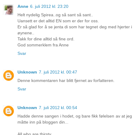
Anne
6. juli 2012 kl. 23:20
Helt nydelig Spirea..og så sant så sant..
Uansett er det alltid EN som er der for oss.
Er så glad for å se jenta di som har tegnet deg med hjerter i
øynene..
Takk for dine alltid så fine ord.
God sommerklem fra Anne
Svar
Unknown
7. juli 2012 kl. 00:47
Denne kommentaren har blitt fjernet av forfatteren.
Svar
Unknown
7. juli 2012 kl. 00:54
Hadde denne sangen i hodet, og bare fikk følelsen av at jeg
måtte inn på bloggen din...
All who are thirsty