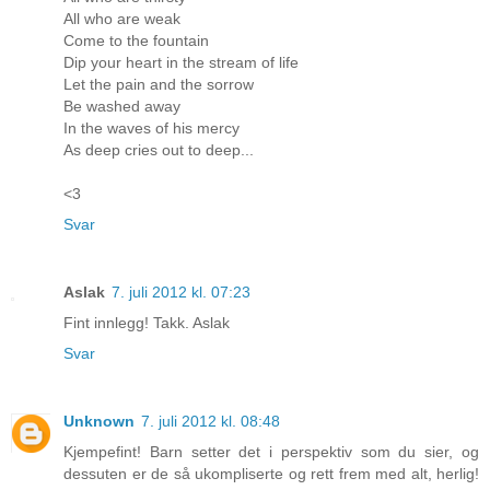
All who are weak
Come to the fountain
Dip your heart in the stream of life
Let the pain and the sorrow
Be washed away
In the waves of his mercy
As deep cries out to deep...
<3
Svar
Aslak
7. juli 2012 kl. 07:23
Fint innlegg! Takk. Aslak
Svar
Unknown
7. juli 2012 kl. 08:48
Kjempefint! Barn setter det i perspektiv som du sier, og
dessuten er de så ukompliserte og rett frem med alt, herlig!