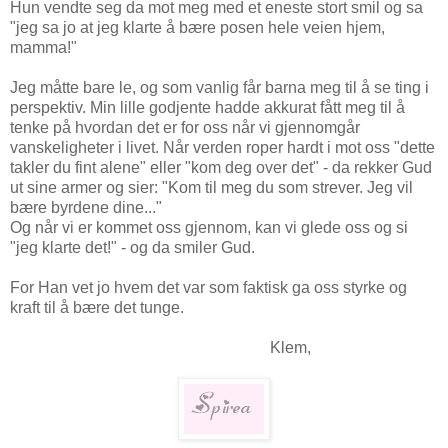
Hun vendte seg da mot meg med et eneste stort smil og sa
"jeg sa jo at jeg klarte å bære posen hele veien hjem,
mamma!"
Jeg måtte bare le, og som vanlig får barna meg til å se ting i
perspektiv. Min lille godjente hadde akkurat fått meg til å
tenke på hvordan det er for oss når vi gjennomgår
vanskeligheter i livet. Når verden roper hardt i mot oss "dette
takler du fint alene" eller "kom deg over det" - da rekker Gud
ut sine armer og sier: "Kom til meg du som strever. Jeg vil
bære byrdene dine..."
Og når vi er kommet oss gjennom, kan vi glede oss og si
"jeg klarte det!" - og da smiler Gud.
For Han vet jo hvem det var som faktisk ga oss styrke og
kraft til å bære det tunge.
Klem,