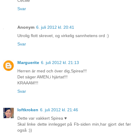
Cecilie
Svar
Anonym
6. juli 2012 kl. 20:41
Utrolig flott skrevet, og virkelig sannhetens ord :)
Svar
Marguerite
6. juli 2012 kl. 21:13
Herren är med och över dig,Spirea!!!
Det säger AMEN,i hjärtat!!!
KRAAAM!!!
Svar
loftkroken
6. juli 2012 kl. 21:46
Dette var vakkert Spirea ♥
Skal linke dette innlegget på Fb-siden min,har gjort det før
også :))