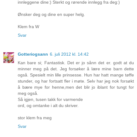
innleggene dine:) Sterkt og rørende innlegg fra deg:)
Ønsker deg og dine en super helg.
Klem fra W
Svar
Gotteriogsann
6. juli 2012 kl. 14:42
Kan bare si; Fantastisk. Det er jo sånn det er. godt at du
minner meg på det. Jeg forsøker å lære mine barn dette
også. Spesielt min lille prinsesse. Hun har hatt mange tøffe
stunder, og har fortsatt fler i møte. Selv har jeg nok forsøkt
å bære mye for henne,men det blir jo iblant for tungt for
meg også.
Så igjen, tusen takk for varmende
ord, og omtanke i alt du skriver.
stor klem fra meg
Svar