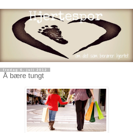
fredag 6. juli 2012
Å bære tungt