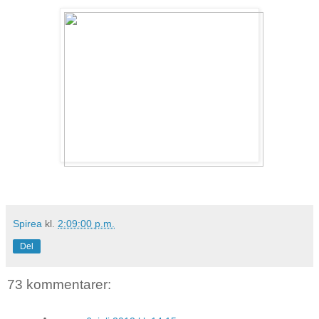
Spirea
kl.
2:09:00 p.m.
Del
73 kommentarer: