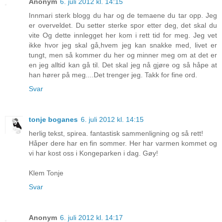
Anonym
6. juli 2012 kl. 14:15
Innmari sterk blogg du har og de temaene du tar opp. Jeg
er overveldet. Du setter sterke spor etter deg, det skal du
vite Og dette innlegget her kom i rett tid for meg. Jeg vet
ikke hvor jeg skal gå,hvem jeg kan snakke med, livet er
tungt, men så kommer du her og minner meg om at det er
en jeg alltid kan gå til. Det skal jeg nå gjøre og så håpe at
han hører på meg....Det trenger jeg. Takk for fine ord.
Svar
tonje boganes
6. juli 2012 kl. 14:15
herlig tekst, spirea. fantastisk sammenligning og så rett!
Håper dere har en fin sommer. Her har varmen kommet og
vi har kost oss i Kongeparken i dag. Gøy!
Klem Tonje
Svar
Anonym
6. juli 2012 kl. 14:17