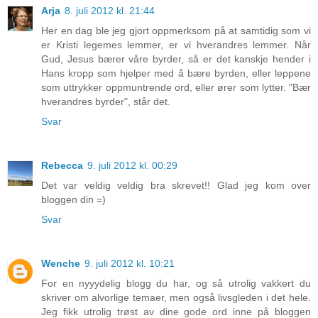
Arja
8. juli 2012 kl. 21:44
Her en dag ble jeg gjort oppmerksom på at samtidig som vi
er Kristi legemes lemmer, er vi hverandres lemmer. Når
Gud, Jesus bærer våre byrder, så er det kanskje hender i
Hans kropp som hjelper med å bære byrden, eller leppene
som uttrykker oppmuntrende ord, eller ører som lytter. "Bær
hverandres byrder", står det.
Svar
Rebecca
9. juli 2012 kl. 00:29
Det var veldig veldig bra skrevet!! Glad jeg kom over
bloggen din =)
Svar
Wenche
9. juli 2012 kl. 10:21
For en nyyydelig blogg du har, og så utrolig vakkert du
skriver om alvorlige temaer, men også livsgleden i det hele.
Jeg fikk utrolig trøst av dine gode ord inne på bloggen