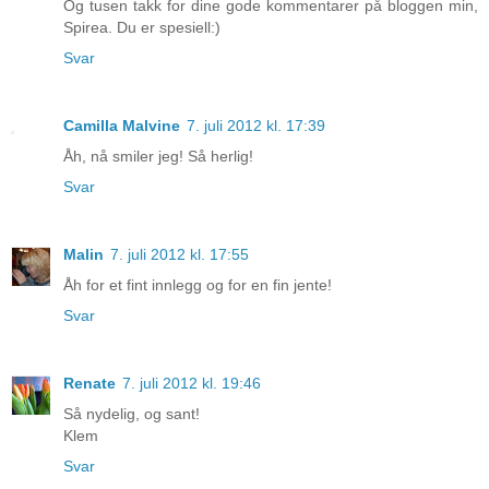
Og tusen takk for dine gode kommentarer på bloggen min,
Spirea. Du er spesiell:)
Svar
Camilla Malvine
7. juli 2012 kl. 17:39
Åh, nå smiler jeg! Så herlig!
Svar
Malin
7. juli 2012 kl. 17:55
Åh for et fint innlegg og for en fin jente!
Svar
Renate
7. juli 2012 kl. 19:46
Så nydelig, og sant!
Klem
Svar