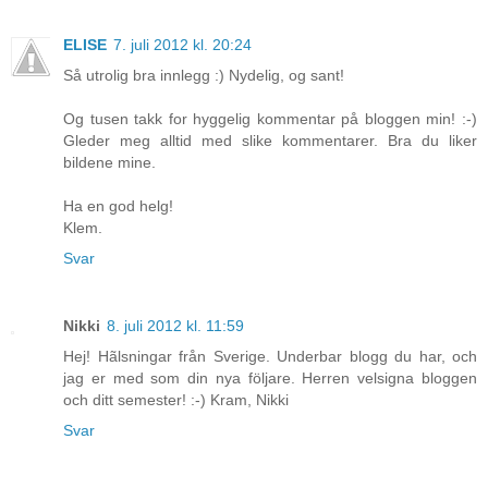
ELISE
7. juli 2012 kl. 20:24
Så utrolig bra innlegg :) Nydelig, og sant!
Og tusen takk for hyggelig kommentar på bloggen min! :-)
Gleder meg alltid med slike kommentarer. Bra du liker
bildene mine.
Ha en god helg!
Klem.
Svar
Nikki
8. juli 2012 kl. 11:59
Hej! Hãlsningar från Sverige. Underbar blogg du har, och
jag er med som din nya följare. Herren velsigna bloggen
och ditt semester! :-) Kram, Nikki
Svar