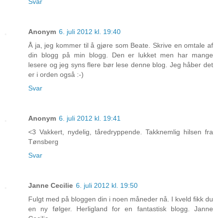
Svar
Anonym
6. juli 2012 kl. 19:40
Å ja, jeg kommer til å gjøre som Beate. Skrive en omtale af
din blogg på min blogg. Den er lukket men har mange
lesere og jeg syns flere bør lese denne blog. Jeg håber det
er i orden også :-)
Svar
Anonym
6. juli 2012 kl. 19:41
<3 Vakkert, nydelig, tåredryppende. Takknemlig hilsen fra
Tønsberg
Svar
Janne Cecilie
6. juli 2012 kl. 19:50
Fulgt med på bloggen din i noen måneder nå. I kveld fikk du
en ny følger. Herligland for en fantastisk blogg. Janne