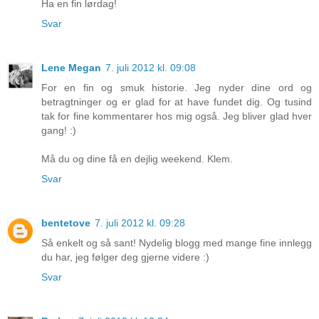
Ha en fin lørdag!
Svar
Lene Megan
7. juli 2012 kl. 09:08
For en fin og smuk historie. Jeg nyder dine ord og
betragtninger og er glad for at have fundet dig. Og tusind
tak for fine kommentarer hos mig også. Jeg bliver glad hver
gang! :)
Må du og dine få en dejlig weekend. Klem.
Svar
bentetove
7. juli 2012 kl. 09:28
Så enkelt og så sant! Nydelig blogg med mange fine innlegg
du har, jeg følger deg gjerne videre :)
Svar