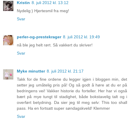
Kristin
8. juli 2012 kl. 13:12
Nydelig:) Hjertesmil fra meg!
Svar
perler-og-prestekrager
8. juli 2012 kl. 19:49
nå ble jeg helt rørt. Så vakkert du skriver!
Svar
Myke minutter
8. juli 2012 kl. 21:17
Takk for de fine ordene du legger igjen i bloggen min, det
setter jeg umåtelig pris på! Og så godt å høre at du er på
bedringens vei! Vakker historie du forteller. Her har vi også
bært på mye tungt til stadighet, både bokstavelig talt og i
overført betydning. Da sier jeg til meg selv: This too shall
pass. Ha en fortsatt super søndagskveld! Klemmer
Svar