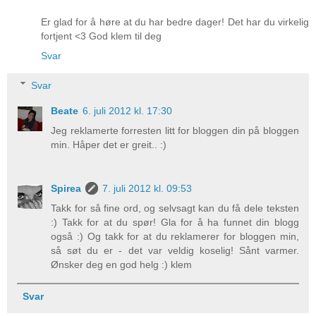
Er glad for å høre at du har bedre dager! Det har du virkelig
fortjent <3 God klem til deg
Svar
Svar
Beate
6. juli 2012 kl. 17:30
Jeg reklamerte forresten litt for bloggen din på bloggen
min. Håper det er greit.. :)
Spirea
7. juli 2012 kl. 09:53
Takk for så fine ord, og selvsagt kan du få dele teksten
:) Takk for at du spør! Gla for å ha funnet din blogg
også :) Og takk for at du reklamerer for bloggen min,
så søt du er - det var veldig koselig! Sånt varmer.
Ønsker deg en god helg :) klem
Svar