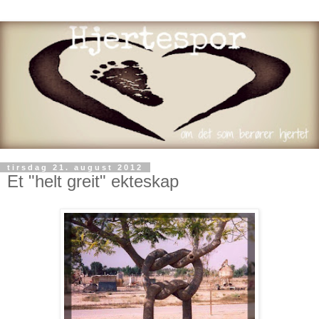
tirsdag 21. august 2012
Et "helt greit" ekteskap