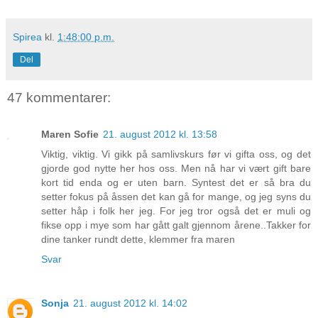
Spirea
kl.
1:48:00 p.m.
Del
47 kommentarer:
Maren Sofie
21. august 2012 kl. 13:58
Viktig, viktig. Vi gikk på samlivskurs før vi gifta oss, og det
gjorde god nytte her hos oss. Men nå har vi vært gift bare
kort tid enda og er uten barn. Syntest det er så bra du
setter fokus på åssen det kan gå for mange, og jeg syns du
setter håp i folk her jeg. For jeg tror også det er muli og
fikse opp i mye som har gått galt gjennom årene..Takker for
dine tanker rundt dette, klemmer fra maren
Svar
Sonja
21. august 2012 kl. 14:02