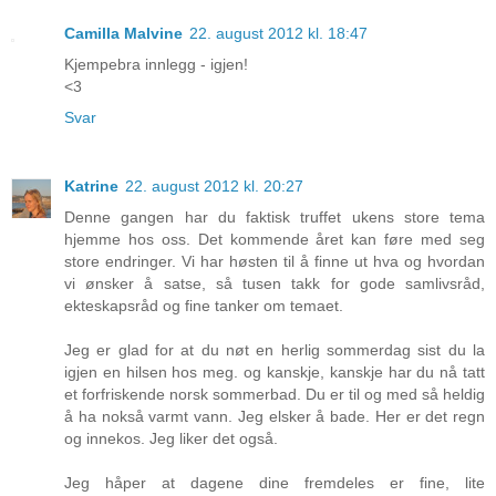
Camilla Malvine
22. august 2012 kl. 18:47
Kjempebra innlegg - igjen!
<3
Svar
Katrine
22. august 2012 kl. 20:27
Denne gangen har du faktisk truffet ukens store tema
hjemme hos oss. Det kommende året kan føre med seg
store endringer. Vi har høsten til å finne ut hva og hvordan
vi ønsker å satse, så tusen takk for gode samlivsråd,
ekteskapsråd og fine tanker om temaet.
Jeg er glad for at du nøt en herlig sommerdag sist du la
igjen en hilsen hos meg. og kanskje, kanskje har du nå tatt
et forfriskende norsk sommerbad. Du er til og med så heldig
å ha nokså varmt vann. Jeg elsker å bade. Her er det regn
og innekos. Jeg liker det også.
Jeg håper at dagene dine fremdeles er fine, lite