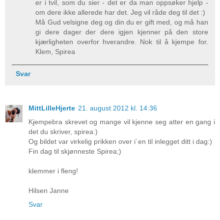
er i tvil, som du sier - det er da man oppsøker hjelp -
om dere ikke allerede har det. Jeg vil råde deg til det :)
Må Gud velsigne deg og din du er gift med, og må han
gi dere dager der dere igjen kjenner på den store
kjærligheten overfor hverandre. Nok til å kjempe for.
Klem, Spirea
Svar
MittLilleHjerte
21. august 2012 kl. 14:36
Kjempebra skrevet og mange vil kjenne seg atter en gang i
det du skriver, spirea:)
Og bildet var virkelig prikken over i`en til inlegget ditt i dag:)
Fin dag til skjønneste Spirea;)
klemmer i fleng!
Hilsen Janne
Svar