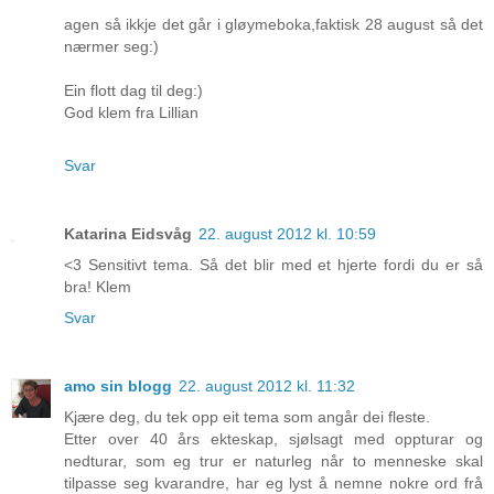
agen så ikkje det går i gløymeboka,faktisk 28 august så det
nærmer seg:)
Ein flott dag til deg:)
God klem fra Lillian
Svar
Katarina Eidsvåg
22. august 2012 kl. 10:59
<3 Sensitivt tema. Så det blir med et hjerte fordi du er så
bra! Klem
Svar
amo sin blogg
22. august 2012 kl. 11:32
Kjære deg, du tek opp eit tema som angår dei fleste.
Etter over 40 års ekteskap, sjølsagt med oppturar og
nedturar, som eg trur er naturleg når to menneske skal
tilpasse seg kvarandre, har eg lyst å nemne nokre ord frå