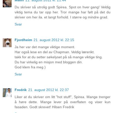
Du skriver så utrolig godt Spirea. Spot on hver gang! Veldig
viktig tema du tar opp her. Tror mange har følt på det du
skriver om her ila. et langt forhold. I større og mindre grad.
Svar
Fjordheim
21. august 2012 kl. 22:15
Ja her var det mange viktige moment.
Har også lese en del av Chapman. Veldig lærerikt.
takk for at du setter søkelyset på så mange viktige ting.
Du har virkelig en misjon med bloggen din.
God klem fra meg )
Svar
Fredrik
21. august 2012 kl. 22:37
Liker at du skriver om litt "hot stuff", Spirea. Mange trenger
å høre dette. Mange lever på overflaten og viser kun
fasaden. Godt skrevet! Hilsen Fredrik