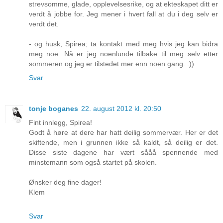
strevsomme, glade, opplevelsesrike, og at ekteskapet ditt er
verdt å jobbe for. Jeg mener i hvert fall at du i deg selv er
verdt det.
- og husk, Spirea; ta kontakt med meg hvis jeg kan bidra
meg noe. Nå er jeg noenlunde tilbake til meg selv etter
sommeren og jeg er tilstedet mer enn noen gang. :))
Svar
tonje boganes
22. august 2012 kl. 20:50
Fint innlegg, Spirea!
Godt å høre at dere har hatt deilig sommervær. Her er det
skiftende, men i grunnen ikke så kaldt, så deilig er det.
Disse siste dagene har vært sååå spennende med
minstemann som også startet på skolen.
Ønsker deg fine dager!
Klem
Svar