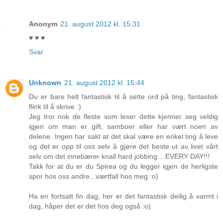
Anonym
21. august 2012 kl. 15:31
♥ ♥ ♥
Svar
Unknown
21. august 2012 kl. 15:44
Du er bare helt fantastisk til å sette ord på ting, fantastisk
flink til å skrive :)
Jeg tror nok de fleste som leser dette kjenner seg veldig
igjen om man er gift, samboer eller har vært noen av
delene. Ingen har sakt at det skal være en enkel ting å leve
og det er opp til oss selv å gjøre det beste ut av livet vårt
selv om det innebærer knall hard jobbing....EVERY DAY!!!
Takk for at du er du Spirea og du legger igjen de herligste
spor hos oss andre...værtfall hos meg :o)
Ha en fortsatt fin dag, her er det fantastisk deilig å varmt i
dag, håper det er det hos deg også :o)