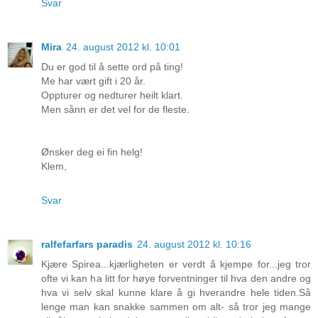
Svar
Mira
24. august 2012 kl. 10:01
Du er god til å sette ord på ting!
Me har vært gift i 20 år.
Oppturer og nedturer heilt klart.
Men sånn er det vel for de fleste.
Ønsker deg ei fin helg!
Klem,
Svar
ralfefarfars paradis
24. august 2012 kl. 10:16
Kjære Spirea...kjærligheten er verdt å kjempe for...jeg tror
ofte vi kan ha litt for høye forventninger til hva den andre og
hva vi selv skal kunne klare å gi hverandre hele tiden.Så
lenge man kan snakke sammen om alt- så tror jeg mange