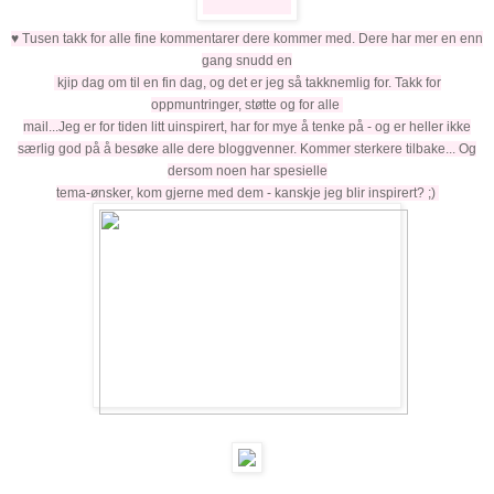
♥ Tusen takk for alle fine kommentarer dere kommer med. Dere har mer en enn
gang snudd en
kjip dag om
til en fin dag, og det er jeg så takknemlig for. Takk for
oppmuntringer, støtte og for alle
mail...
Jeg er for tiden litt uinspirert, har for mye å tenke på - og er heller ikke
særlig god på å besøke alle dere bloggvenner. Kommer sterkere tilbake... Og
dersom noen har spesielle
tema-ønsker, kom gjerne med dem - kanskje jeg blir inspirert? ;)