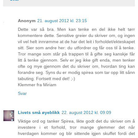
Anonym
21. august 2012 kl. 23:15
Dette var så bra. Men kan tenke en del ikke helt tørr
kommentere dette. Sensitive greier du skriver om, og ingen
vil vel helt innrømme at de har det leit i forholdet/ekteskapet
sitt. Sier som andre her: du utfordrer og får oss til å tenke.
Tror mange som står på trappen til å gifte seg kanskje får
litt å tenke gjennom. Selv er jeg ikke gift enda, men tenker
ofte og mye gjennom det du skriver om, hvordan ting kan
forandre seg. Syns du er modig spirea som tar opp litt sånn
tabuting. Fortsett med det! ;-)
Klemmer fra Miriam
Svar
Livets små øyeblikk
22. august 2012 kl. 09:09
Viktige ord og tanker Spirea, likte godt det du skriver om å
investere i et forhold, tror mange glemmer det når
hverdagen kommer og blir sittende igjen skuffet fordi det