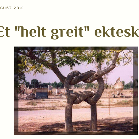
UGUST 2012
Et "helt greit" ektes