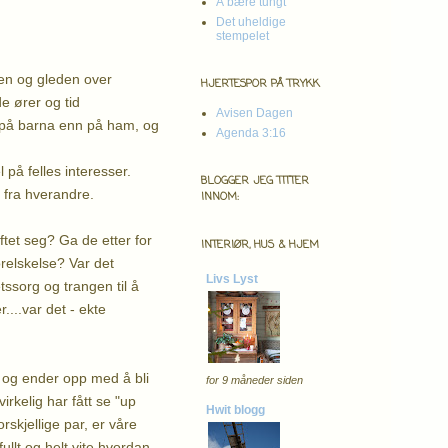
Å bære tungt
Det uheldige
stempelet
ten og gleden over
HJERTESPOR PÅ TRYKK
e ører og tid
Avisen Dagen
r på barna enn på ham, og
Agenda 3:16
på felles interesser.
BLOGGER JEG TITTER
r fra hverandre.
INNOM:
tet seg? Ga de etter for
INTERIØR, HUS & HJEM
orelskelse? Var det
Livs Lyst
ssorg og trangen til å
....var det - ekte
, og ender opp med å bli
for 9 måneder siden
irkelig har fått se "up
Hwit blogg
rskjellige par, er våre
ullt og helt vite hvordan