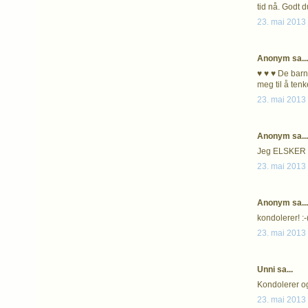
tid nå. Godt d
23. mai 2013 
Anonym sa...
♥ ♥ ♥ De barna
meg til å tenke 
23. mai 2013 
Anonym sa...
Jeg ELSKER de
23. mai 2013 
Anonym sa...
kondolerer! :-
23. mai 2013 
Unni sa...
Kondolerer og 
23. mai 2013 