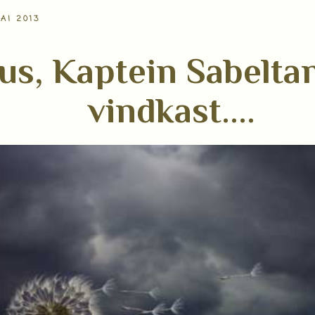
AI 2013
sus, Kaptein Sabelta
vindkast....