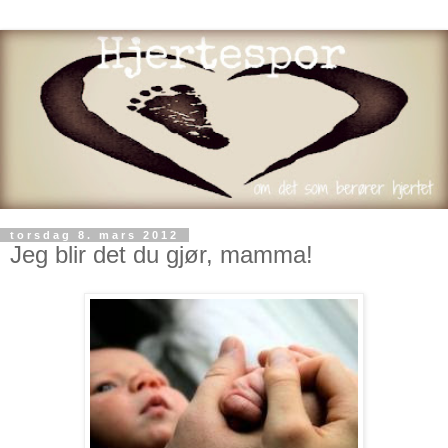
torsdag 8. mars 2012
Jeg blir det du gjør, mamma!