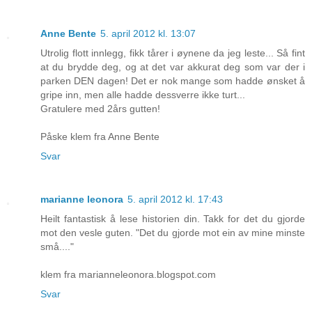
Anne Bente
5. april 2012 kl. 13:07
Utrolig flott innlegg, fikk tårer i øynene da jeg leste... Så fint
at du brydde deg, og at det var akkurat deg som var der i
parken DEN dagen! Det er nok mange som hadde ønsket å
gripe inn, men alle hadde dessverre ikke turt...
Gratulere med 2års gutten!
Påske klem fra Anne Bente
Svar
marianne leonora
5. april 2012 kl. 17:43
Heilt fantastisk å lese historien din. Takk for det du gjorde
mot den vesle guten. "Det du gjorde mot ein av mine minste
små...."
klem fra marianneleonora.blogspot.com
Svar