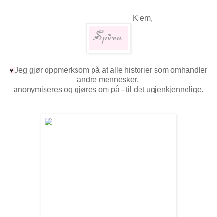
Klem,
Jeg gjør oppmerksom på at alle historier som omhandler
♥
andre mennesker,
anonymiseres og gjøres om på - til det ugjenkjennelige.