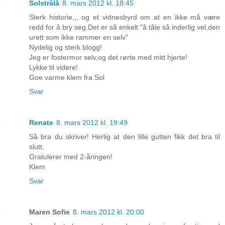
Solstrålå
8. mars 2012 kl. 18:45
Sterk historie,,, og et vidnesbyrd om at en ikke må være
redd for å bry seg.Det er så enkelt "å tåle så inderlig vel,den
urett som ikke rammer en selv"
Nydelig og sterk blogg!
Jeg er fostermor selv,og det rørte med mitt hjerte!
Lykke til videre!
Goe varme klem fra Sol
Svar
Renate
8. mars 2012 kl. 19:49
Så bra du skriver! Herlig at den lille gutten fikk det bra til
slutt.
Gratulerer med 2-åringen!
Klem
Svar
Maren Sofie
8. mars 2012 kl. 20:00