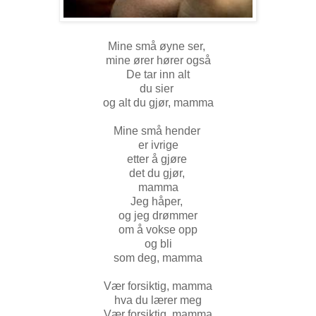
Mine små øyne ser,
mine ører hører også
De tar inn alt
du sier
og alt du gjør, mamma
Mine små hender
er ivrige
etter å gjøre
det du gjør,
mamma
Jeg håper,
og jeg drømmer
om å vokse opp
og bli
som deg, mamma
Vær forsiktig, mamma
hva du lærer meg
Vær forsiktig, mamma