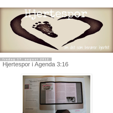
fredag 17. august 2012
Hjertespor i Agenda 3:16