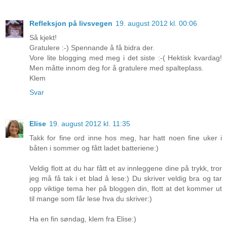
Refleksjon på livsvegen
19. august 2012 kl. 00:06
Så kjekt!
Gratulere :-) Spennande å få bidra der.
Vore lite blogging med meg i det siste :-( Hektisk kvardag!
Men måtte innom deg for å gratulere med spalteplass.
Klem
Svar
Elise
19. august 2012 kl. 11:35
Takk for fine ord inne hos meg, har hatt noen fine uker i
båten i sommer og fått ladet batteriene:)
Veldig flott at du har fått et av innleggene dine på trykk, tror
jeg må få tak i et blad å lese:) Du skriver veldig bra og tar
opp viktige tema her på bloggen din, flott at det kommer ut
til mange som får lese hva du skriver:)
Ha en fin søndag, klem fra Elise:)