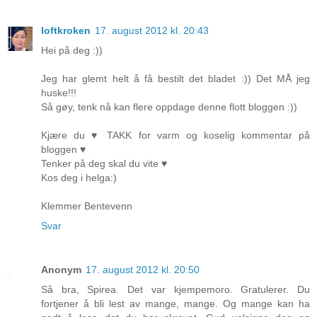
loftkroken
17. august 2012 kl. 20:43
Hei på deg :))
Jeg har glemt helt å få bestilt det bladet :)) Det MÅ jeg
huske!!!
Så gøy, tenk nå kan flere oppdage denne flott bloggen :))
Kjære du ♥ TAKK for varm og koselig kommentar på
bloggen ♥
Tenker på deg skal du vite ♥
Kos deg i helga:)
Klemmer Bentevenn
Svar
Anonym
17. august 2012 kl. 20:50
Så bra, Spirea. Det var kjempemoro. Gratulerer. Du
fortjener å bli lest av mange, mange. Og mange kan ha