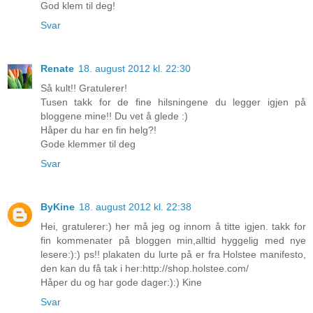
God klem til deg!
Svar
Renate
18. august 2012 kl. 22:30
Så kult!! Gratulerer!
Tusen takk for de fine hilsningene du legger igjen på
bloggene mine!! Du vet å glede :)
Håper du har en fin helg?!
Gode klemmer til deg
Svar
ByKine
18. august 2012 kl. 22:38
Hei, gratulerer:) her må jeg og innom å titte igjen. takk for
fin kommenater på bloggen min,alltid hyggelig med nye
lesere:):) ps!! plakaten du lurte på er fra Holstee manifesto,
den kan du få tak i her:http://shop.holstee.com/
Håper du og har gode dager:):) Kine
Svar