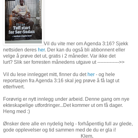
Vil du vite mer om Agenda 3:16? Sjekk
nettsiden deres
her
. Der kan du også bli abbonnent eller
velge å prøve det ut, gratis i 2 måneder. Var ikke det
lurt? Slik ser forresten månedens utgave ut -------------->>
Vil du lese innlegget mitt, finner du det
her
- og hele
reportasjen fra Agenda 3:16 skal jeg prøve å få lagt ut
etterhvert.
Forøvrig er nytt innlegg under arbeid. Denne gang om nye
ekteskapelige utfordringer...Det kommer ut om få dager.
Heng med :)
Ønsker dere alle en nydelig helg - forhåpentlig full av glede,
gode opplevelser og tid sammen med de du er gla i!
Klem,