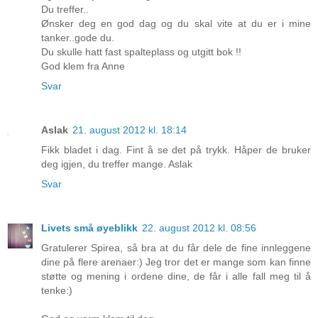
Du treffer..
Ønsker deg en god dag og du skal vite at du er i mine
tanker..gode du.
Du skulle hatt fast spalteplass og utgitt bok !!
God klem fra Anne
Svar
Aslak
21. august 2012 kl. 18:14
Fikk bladet i dag. Fint å se det på trykk. Håper de bruker
deg igjen, du treffer mange. Aslak
Svar
Livets små øyeblikk
22. august 2012 kl. 08:56
Gratulerer Spirea, så bra at du får dele de fine innleggene
dine på flere arenaer:) Jeg tror det er mange som kan finne
støtte og mening i ordene dine, de får i alle fall meg til å
tenke:)