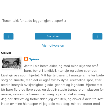
Tusen takk for at du legger igjen et spor! :)
‹
›
Startsiden
Vis nettversjon
Om Meg
Spirea
Jente i sin beste alder, og med mine skjønne små
barn, bor vi i landidyll, nær sjø og vakre strender.
Livet gir oss spor i hjertet. Mitt hjerte bærer på mange arr, etter både
sorg og smerte, men det er også fylt av dype, uslettelige spor, etter
sterke inntrykk av kjærlighet, glede, godhet og legedom. Hjertet mitt
får bare flere og flere spor, og det blir stadig trangere om plassen for
arrene, selvom de bæres med meg og er en del av meg..
Jeg har skrevet og fortalt siden jeg var liten, og elsker å dele fra livet.
Noen av mine hjertespor vil jeg dele med deg: min tro, møter med