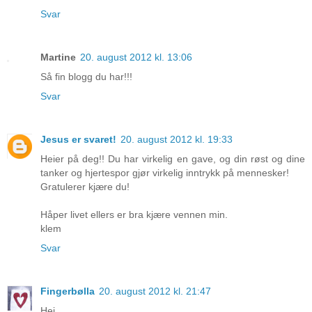
Svar
Martine
20. august 2012 kl. 13:06
Så fin blogg du har!!!
Svar
Jesus er svaret!
20. august 2012 kl. 19:33
Heier på deg!! Du har virkelig en gave, og din røst og dine
tanker og hjertespor gjør virkelig inntrykk på mennesker!
Gratulerer kjære du!
Håper livet ellers er bra kjære vennen min.
klem
Svar
Fingerbølla
20. august 2012 kl. 21:47
Hei.