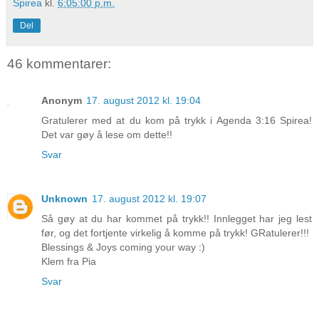
Spirea
kl.
6:05:00 p.m.
Del
46 kommentarer:
Anonym
17. august 2012 kl. 19:04
Gratulerer med at du kom på trykk i Agenda 3:16 Spirea!
Det var gøy å lese om dette!!
Svar
Unknown
17. august 2012 kl. 19:07
Så gøy at du har kommet på trykk!! Innlegget har jeg lest
før, og det fortjente virkelig å komme på trykk! GRatulerer!!!
Blessings & Joys coming your way :)
Klem fra Pia
Svar