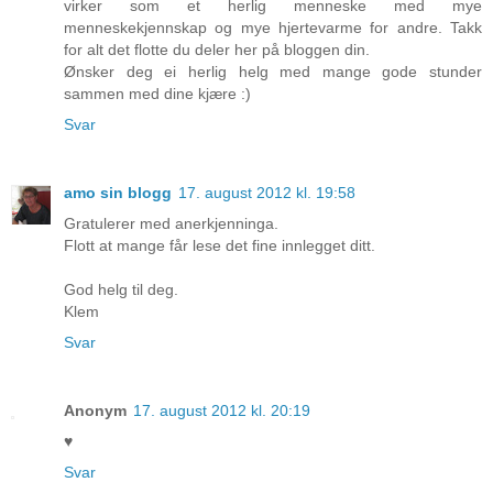
virker som et herlig menneske med mye
menneskekjennskap og mye hjertevarme for andre. Takk
for alt det flotte du deler her på bloggen din.
Ønsker deg ei herlig helg med mange gode stunder
sammen med dine kjære :)
Svar
amo sin blogg
17. august 2012 kl. 19:58
Gratulerer med anerkjenninga.
Flott at mange får lese det fine innlegget ditt.
God helg til deg.
Klem
Svar
Anonym
17. august 2012 kl. 20:19
♥
Svar