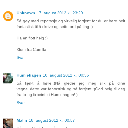
Unknown
17. august 2012 kl. 23:29
Så gøy med repotasje og virkelig fortjent for du er bare helt
fantastisk til å skrive og sette ord på ting :)
Ha en flott helg :)
Klem fra Camilla
Svar
Humlehagen
18. august 2012 kl. 00:36
Så kjekt å høre!:)Nå gleder jeg meg slik på dine
vegne..dette var fantastisk og så fortjent!:)God helg til deg
fra to-og firbeinte i Humlehagen!:)
Svar
Malin
18. august 2012 kl. 00:57