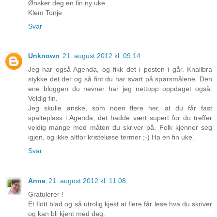
Ønsker deg en fin ny uke
Klem Tonje
Svar
Unknown
21. august 2012 kl. 09:14
Jeg har også Agenda, og fikk det i posten i går. Knallbra
stykke det der og så fint du har svart på spørsmålene. Den
ene bloggen du nevner har jeg nettopp oppdaget også.
Veldig fin.
Jeg skulle ønske, som noen flere her, at du får fast
spalteplass i Agenda, det hadde vært supert for du treffer
veldig mange med måten du skriver på. Folk kjenner seg
igjen, og ikke altfor kristeliøse termer ;-) Ha en fin uke.
Svar
Anne
21. august 2012 kl. 11:08
Gratulerer !
Et flott blad og så utrolig kjekt at flere får lese hva du skriver
og kan bli kjent med deg.