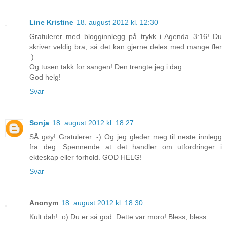
Line Kristine
18. august 2012 kl. 12:30
Gratulerer med blogginnlegg på trykk i Agenda 3:16! Du
skriver veldig bra, så det kan gjerne deles med mange fler
:)
Og tusen takk for sangen! Den trengte jeg i dag...
God helg!
Svar
Sonja
18. august 2012 kl. 18:27
SÅ gøy! Gratulerer :-) Og jeg gleder meg til neste innlegg
fra deg. Spennende at det handler om utfordringer i
ekteskap eller forhold. GOD HELG!
Svar
Anonym
18. august 2012 kl. 18:30
Kult dah! :o) Du er så god. Dette var moro! Bless, bless.