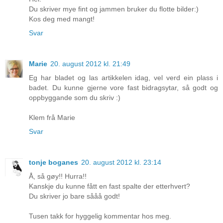
Du skriver mye fint og jammen bruker du flotte bilder:)
Kos deg med mangt!
Svar
Marie
20. august 2012 kl. 21:49
Eg har bladet og las artikkelen idag, vel verd ein plass i
badet. Du kunne gjerne vore fast bidragsytar, så godt og
oppbyggande som du skriv :)
Klem frå Marie
Svar
tonje boganes
20. august 2012 kl. 23:14
Å, så gøy!! Hurra!!
Kanskje du kunne fått en fast spalte der etterhvert?
Du skriver jo bare sååå godt!
Tusen takk for hyggelig kommentar hos meg.