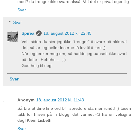
med? du trenger ikke svare alsså. Vet det er privat egentlig.
Svar
Svar
Spirea
18. august 2012 kl. 22:45
Vel...siden du sier jeg ikke "trenger" å svare på akkurat
det, så lar jeg heller leserne få lov til å lure ;)
Når jeg tenker meg om, så hadde jeg uansett ikke svart
på dette...Hehehe.... ;-)
God helg til deg!
Svar
Anonym
18. august 2012 kl. 11:43
Så bra at dine fine ord blir spredd enda mer rundt! :) tusen
takk for hilsen på in blogg, det varmet <3 ha en velsigna
dag! Klem Lisbeth
Svar