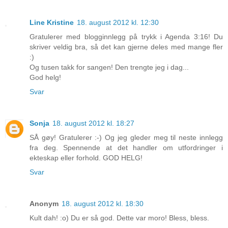
Line Kristine
18. august 2012 kl. 12:30
Gratulerer med blogginnlegg på trykk i Agenda 3:16! Du
skriver veldig bra, så det kan gjerne deles med mange fler
:)
Og tusen takk for sangen! Den trengte jeg i dag...
God helg!
Svar
Sonja
18. august 2012 kl. 18:27
SÅ gøy! Gratulerer :-) Og jeg gleder meg til neste innlegg
fra deg. Spennende at det handler om utfordringer i
ekteskap eller forhold. GOD HELG!
Svar
Anonym
18. august 2012 kl. 18:30
Kult dah! :o) Du er så god. Dette var moro! Bless, bless.