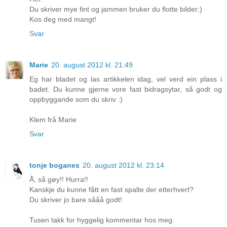
Du skriver mye fint og jammen bruker du flotte bilder:)
Kos deg med mangt!
Svar
Marie
20. august 2012 kl. 21:49
Eg har bladet og las artikkelen idag, vel verd ein plass i
badet. Du kunne gjerne vore fast bidragsytar, så godt og
oppbyggande som du skriv :)
Klem frå Marie
Svar
tonje boganes
20. august 2012 kl. 23:14
Å, så gøy!! Hurra!!
Kanskje du kunne fått en fast spalte der etterhvert?
Du skriver jo bare sååå godt!
Tusen takk for hyggelig kommentar hos meg.