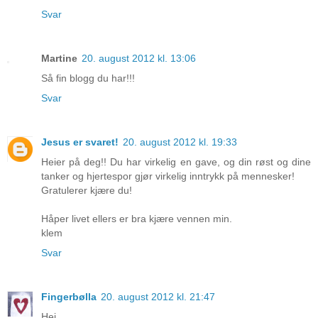
Svar
Martine
20. august 2012 kl. 13:06
Så fin blogg du har!!!
Svar
Jesus er svaret!
20. august 2012 kl. 19:33
Heier på deg!! Du har virkelig en gave, og din røst og dine
tanker og hjertespor gjør virkelig inntrykk på mennesker!
Gratulerer kjære du!
Håper livet ellers er bra kjære vennen min.
klem
Svar
Fingerbølla
20. august 2012 kl. 21:47
Hei.