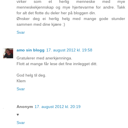
virker som et herlig menneske med mye
menneskekjennskap og mye hjertevarme for andre. Takk
for alt det flotte du deler her på bloggen din.
Ønsker deg ei herlig helg med mange gode stunder
sammen med dine kjære :)
Svar
amo sin blogg
17. august 2012 kl. 19:58
Gratulerer med anerkjenninga.
Flott at mange får lese det fine innlegget ditt.
God helg til deg.
Klem
Svar
Anonym
17. august 2012 kl. 20:19
♥
Svar