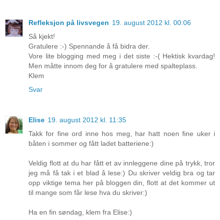
Refleksjon på livsvegen
19. august 2012 kl. 00:06
Så kjekt!
Gratulere :-) Spennande å få bidra der.
Vore lite blogging med meg i det siste :-( Hektisk kvardag!
Men måtte innom deg for å gratulere med spalteplass.
Klem
Svar
Elise
19. august 2012 kl. 11:35
Takk for fine ord inne hos meg, har hatt noen fine uker i
båten i sommer og fått ladet batteriene:)
Veldig flott at du har fått et av innleggene dine på trykk, tror
jeg må få tak i et blad å lese:) Du skriver veldig bra og tar
opp viktige tema her på bloggen din, flott at det kommer ut
til mange som får lese hva du skriver:)
Ha en fin søndag, klem fra Elise:)