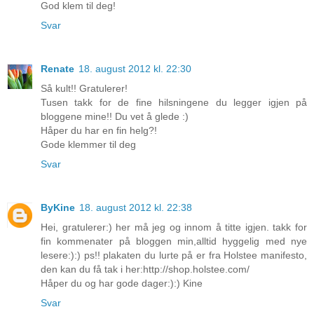
God klem til deg!
Svar
Renate
18. august 2012 kl. 22:30
Så kult!! Gratulerer!
Tusen takk for de fine hilsningene du legger igjen på
bloggene mine!! Du vet å glede :)
Håper du har en fin helg?!
Gode klemmer til deg
Svar
ByKine
18. august 2012 kl. 22:38
Hei, gratulerer:) her må jeg og innom å titte igjen. takk for
fin kommenater på bloggen min,alltid hyggelig med nye
lesere:):) ps!! plakaten du lurte på er fra Holstee manifesto,
den kan du få tak i her:http://shop.holstee.com/
Håper du og har gode dager:):) Kine
Svar