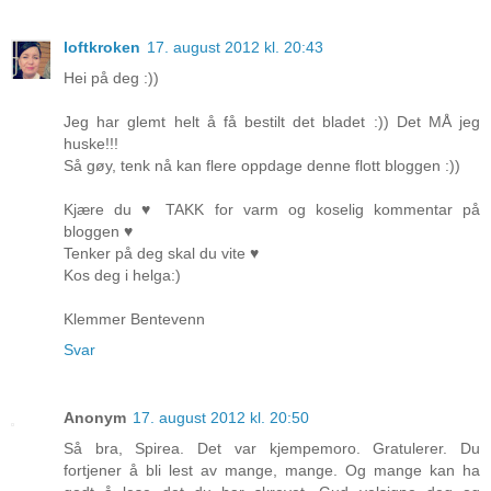
loftkroken
17. august 2012 kl. 20:43
Hei på deg :))
Jeg har glemt helt å få bestilt det bladet :)) Det MÅ jeg
huske!!!
Så gøy, tenk nå kan flere oppdage denne flott bloggen :))
Kjære du ♥ TAKK for varm og koselig kommentar på
bloggen ♥
Tenker på deg skal du vite ♥
Kos deg i helga:)
Klemmer Bentevenn
Svar
Anonym
17. august 2012 kl. 20:50
Så bra, Spirea. Det var kjempemoro. Gratulerer. Du
fortjener å bli lest av mange, mange. Og mange kan ha