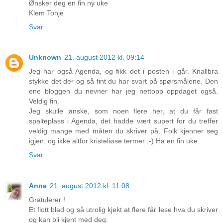
Ønsker deg en fin ny uke
Klem Tonje
Svar
Unknown
21. august 2012 kl. 09:14
Jeg har også Agenda, og fikk det i posten i går. Knallbra
stykke det der og så fint du har svart på spørsmålene. Den
ene bloggen du nevner har jeg nettopp oppdaget også.
Veldig fin.
Jeg skulle ønske, som noen flere her, at du får fast
spalteplass i Agenda, det hadde vært supert for du treffer
veldig mange med måten du skriver på. Folk kjenner seg
igjen, og ikke altfor kristeliøse termer ;-) Ha en fin uke.
Svar
Anne
21. august 2012 kl. 11:08
Gratulerer !
Et flott blad og så utrolig kjekt at flere får lese hva du skriver
og kan bli kjent med deg.