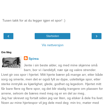
Tusen takk for at du legger igjen et spor! :)
‹
›
Startsiden
Vis nettversjon
Om Meg
Spirea
Jente i sin beste alder, og med mine skjønne små
barn, bor vi i landidyll, nær sjø og vakre strender.
Livet gir oss spor i hjertet. Mitt hjerte bærer på mange arr, etter både
sorg og smerte, men det er også fylt av dype, uslettelige spor, etter
sterke inntrykk av kjærlighet, glede, godhet og legedom. Hjertet mitt
får bare flere og flere spor, og det blir stadig trangere om plassen for
arrene, selvom de bæres med meg og er en del av meg..
Jeg har skrevet og fortalt siden jeg var liten, og elsker å dele fra livet.
Noen av mine hjertespor vil jeg dele med deg: min tro, møter med