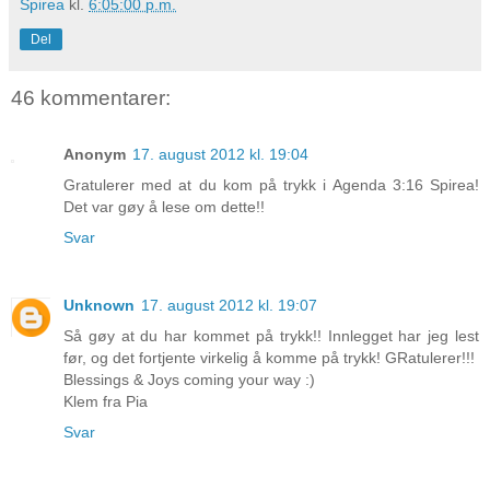
Spirea
kl.
6:05:00 p.m.
Del
46 kommentarer:
Anonym
17. august 2012 kl. 19:04
Gratulerer med at du kom på trykk i Agenda 3:16 Spirea!
Det var gøy å lese om dette!!
Svar
Unknown
17. august 2012 kl. 19:07
Så gøy at du har kommet på trykk!! Innlegget har jeg lest
før, og det fortjente virkelig å komme på trykk! GRatulerer!!!
Blessings & Joys coming your way :)
Klem fra Pia
Svar