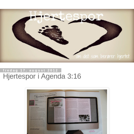
fredag 17. august 2012
Hjertespor i Agenda 3:16