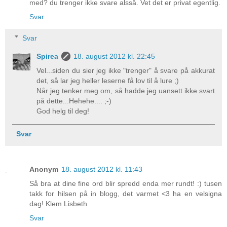
med? du trenger ikke svare alsså. Vet det er privat egentlig.
Svar
Svar
Spirea
18. august 2012 kl. 22:45
Vel...siden du sier jeg ikke "trenger" å svare på akkurat
det, så lar jeg heller leserne få lov til å lure ;)
Når jeg tenker meg om, så hadde jeg uansett ikke svart
på dette...Hehehe.... ;-)
God helg til deg!
Svar
Anonym
18. august 2012 kl. 11:43
Så bra at dine fine ord blir spredd enda mer rundt! :) tusen
takk for hilsen på in blogg, det varmet <3 ha en velsigna
dag! Klem Lisbeth
Svar