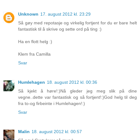
Unknown
17. august 2012 kl. 23:29
Så gøy med repotasje og virkelig fortjent for du er bare helt
fantastisk til å skrive og sette ord på ting :)
Ha en flott helg :)
Klem fra Camilla
Svar
Humlehagen
18. august 2012 kl. 00:36
Så kjekt å høre!:)Nå gleder jeg meg slik på dine
vegne..dette var fantastisk og så fortjent!:)God helg til deg
fra to-og firbeinte i Humlehagen!:)
Svar
Malin
18. august 2012 kl. 00:57