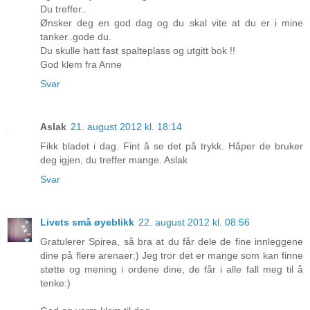
Du treffer..
Ønsker deg en god dag og du skal vite at du er i mine
tanker..gode du.
Du skulle hatt fast spalteplass og utgitt bok !!
God klem fra Anne
Svar
Aslak
21. august 2012 kl. 18:14
Fikk bladet i dag. Fint å se det på trykk. Håper de bruker
deg igjen, du treffer mange. Aslak
Svar
Livets små øyeblikk
22. august 2012 kl. 08:56
Gratulerer Spirea, så bra at du får dele de fine innleggene
dine på flere arenaer:) Jeg tror det er mange som kan finne
støtte og mening i ordene dine, de får i alle fall meg til å
tenke:)