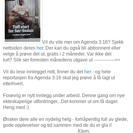
Vil du vite mer om Agenda 3:16? Sjekk
nettsiden deres
her
. Der kan du også bli abbonnent eller
velge å prøve det ut, gratis i 2 måneder. Var ikke det
lurt? Slik ser forresten månedens utgave ut -------------->>
Vil du lese innlegget mitt, finner du det
her
- og hele
reportasjen fra Agenda 3:16 skal jeg prøve å få lagt ut
etterhvert.
Forøvrig er nytt innlegg under arbeid. Denne gang om nye
ekteskapelige utfordringer...Det kommer ut om få dager.
Heng med :)
Ønsker dere alle en nydelig helg - forhåpentlig full av glede,
gode opplevelser og tid sammen med de du er gla i!
Klem,