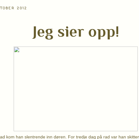
KTOBER 2012
Jeg sier opp!
rad kom han slentrende inn døren. For tredje dag på rad var han skitten,