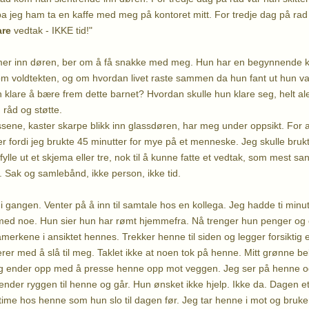
a jeg ham ta en kaffe med meg på kontoret mitt. For tredje dag på rad f
are
vedtak - IKKE tid!"
er inn døren, ber om å få snakke med meg. Hun har en begynnende 
om voldtekten, og om hvordan livet raste sammen da hun fant ut hun va
 klare å bære frem dette barnet? Hvordan skulle hun klare seg, helt 
, råd og støtte.
lissene, kaster skarpe blikk inn glassdøren, har meg under oppsikt. F
rer fordi jeg brukte 45 minutter for mye på et menneske. Jeg skulle brukt 
 fylle ut et skjema eller tre, nok til å kunne fatte et vedtak, som mest sa
lle. Sak og samlebånd, ikke person, ikke tid.
i gangen. Venter på å inn til samtale hos en kollega. Jeg hadde ti minu
med noe. Hun sier hun har rømt hjemmefra. Nå trenger hun penger og 
låmerkene i ansiktet hennes. Trekker henne til siden og legger forsiktig
er med å slå til meg. Taklet ikke at noen tok på henne. Mitt grønne be
 jeg ender opp med å presse henne opp mot veggen. Jeg ser på henne og 
ender ryggen til henne og går. Hun ønsket ikke hjelp. Ikke da. Dagen et
ime hos henne som hun slo til dagen før. Jeg tar henne i mot og bruker, 