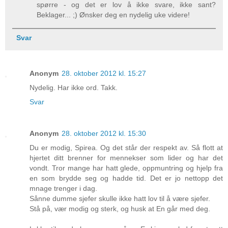
spørre - og det er lov å ikke svare, ikke sant?
Beklager... ;) Ønsker deg en nydelig uke videre!
Svar
Anonym
28. oktober 2012 kl. 15:27
Nydelig. Har ikke ord. Takk.
Svar
Anonym
28. oktober 2012 kl. 15:30
Du er modig, Spirea. Og det står der respekt av. Så flott at
hjertet ditt brenner for mennekser som lider og har det
vondt. Tror mange har hatt glede, oppmuntring og hjelp fra
en som brydde seg og hadde tid. Det er jo nettopp det
mnage trenger i dag.
Sånne dumme sjefer skulle ikke hatt lov til å være sjefer.
Stå på, vær modig og sterk, og husk at En går med deg.