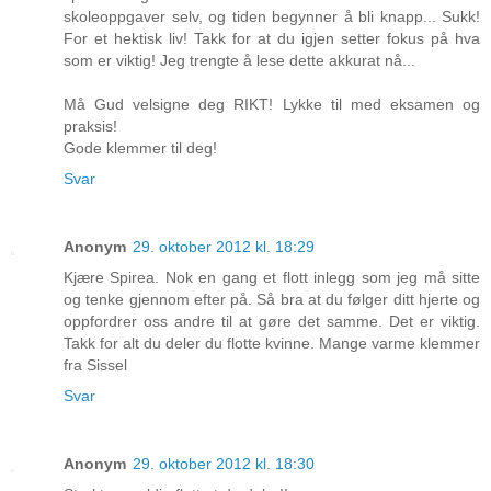
skoleoppgaver selv, og tiden begynner å bli knapp... Sukk!
For et hektisk liv! Takk for at du igjen setter fokus på hva
som er viktig! Jeg trengte å lese dette akkurat nå...
Må Gud velsigne deg RIKT! Lykke til med eksamen og
praksis!
Gode klemmer til deg!
Svar
Anonym
29. oktober 2012 kl. 18:29
Kjære Spirea. Nok en gang et flott inlegg som jeg må sitte
og tenke gjennom efter på. Så bra at du følger ditt hjerte og
oppfordrer oss andre til at gøre det samme. Det er viktig.
Takk for alt du deler du flotte kvinne. Mange varme klemmer
fra Sissel
Svar
Anonym
29. oktober 2012 kl. 18:30