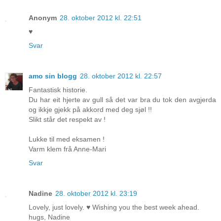
Anonym
28. oktober 2012 kl. 22:51
♥
Svar
amo sin blogg
28. oktober 2012 kl. 22:57
Fantastisk historie.
Du har eit hjerte av gull så det var bra du tok den avgjerda
og ikkje gjekk på akkord med deg sjøl !!
Slikt står det respekt av !
Lukke til med eksamen !
Varm klem frå Anne-Mari
Svar
Nadine
28. oktober 2012 kl. 23:19
Lovely, just lovely. ♥ Wishing you the best week ahead.
hugs, Nadine