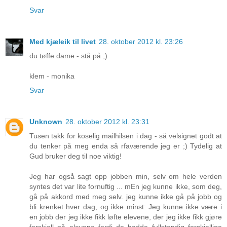
Svar
Med kjæleik til livet
28. oktober 2012 kl. 23:26
du tøffe dame - stå på ;)
klem - monika
Svar
Unknown
28. oktober 2012 kl. 23:31
Tusen takk for koselig mailhilsen i dag - så velsignet godt at
du tenker på meg enda så rfaværende jeg er ;) Tydelig at
Gud bruker deg til noe viktig!
Jeg har også sagt opp jobben min, selv om hele verden
syntes det var lite fornuftig ... mEn jeg kunne ikke, som deg,
gå på akkord med meg selv. jeg kunne ikke gå på jobb og
bli krenket hver dag, og ikke minst: Jeg kunne ikke være i
en jobb der jeg ikke fikk løfte elevene, der jeg ikke fikk gjøre