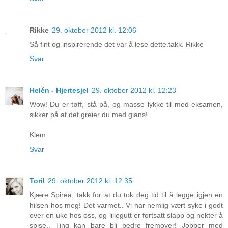
Rikke
29. oktober 2012 kl. 12:06
Så fint og inspirerende det var å lese dette.takk. Rikke
Svar
Helén - Hjertesjel
29. oktober 2012 kl. 12:23
Wow! Du er tøff, stå på, og masse lykke til med eksamen,
sikker på at det greier du med glans!
Klem
Svar
Toril
29. oktober 2012 kl. 12:35
Kjære Spirea, takk for at du tok deg tid til å legge igjen en
hilsen hos meg! Det varmet.. Vi har nemlig vært syke i godt
over en uke hos oss, og lillegutt er fortsatt slapp og nekter å
spise.. Ting kan bare bli bedre fremover! Jobber med