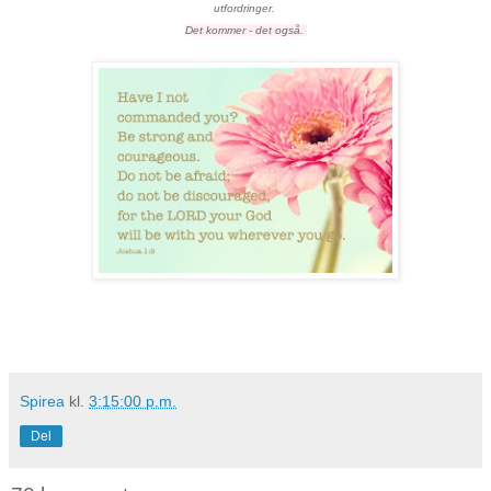
utfordringer.
Det kommer - det også.
Spirea
kl.
3:15:00 p.m.
Del