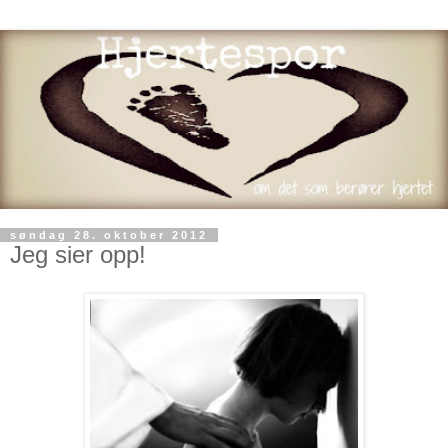
søndag 28. oktober 2012
Jeg sier opp!