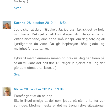
Nydelig :)
Svar
Katrine
28. oktober 2012 kl. 18:54
Jeg elsker at du er "tilbake". Ja, jeg gjør faktisk det av hele
mitt hjerte. Det gjelder all kunnskapen din, de rørende og
viktige historiene, dine egne små innspill om deg selv, og all
kjærligheten du viser. Du gir inspirasjon, håp, glede, og
mulighet for ettertanke.
Lykke til med hjemmeeksamen og praksis. Jeg har troen på
at du vil klare det helt fint. Du følger jo hjertet ditt. -og det
går som oftest bra tilslutt. :-)
Svar
Marie
28. oktober 2012 kl. 19:04
Forstår godt at du sa opp...
Skulle likvel ønskje at dei som jobba på sånne kontor var
som deg. Medmenneske er det me treng i slike situasjonar,