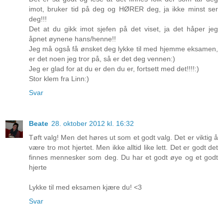
imot, bruker tid på deg og HØRER deg, ja ikke minst ser
deg!!!
Det at du gikk imot sjefen på det viset, ja det håper jeg
åpnet øynene hans/henne!!
Jeg må også få ønsket deg lykke til med hjemme eksamen,
er det noen jeg tror på, så er det deg vennen:)
Jeg er glad for at du er den du er, fortsett med det!!!!:)
Stor klem fra Linn:)
Svar
Beate
28. oktober 2012 kl. 16:32
Tøft valg! Men det høres ut som et godt valg. Det er viktig å
være tro mot hjertet. Men ikke alltid like lett. Det er godt det
finnes mennesker som deg. Du har et godt øye og et godt
hjerte
Lykke til med eksamen kjære du! <3
Svar