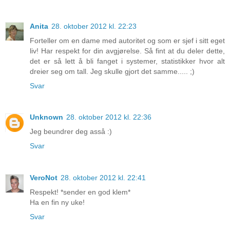
Anita
28. oktober 2012 kl. 22:23
Forteller om en dame med autoritet og som er sjef i sitt eget
liv! Har respekt for din avgjørelse. Så fint at du deler dette,
det er så lett å bli fanget i systemer, statistikker hvor alt
dreier seg om tall. Jeg skulle gjort det samme..... ;)
Svar
Unknown
28. oktober 2012 kl. 22:36
Jeg beundrer deg asså :)
Svar
VeroNot
28. oktober 2012 kl. 22:41
Respekt! *sender en god klem*
Ha en fin ny uke!
Svar