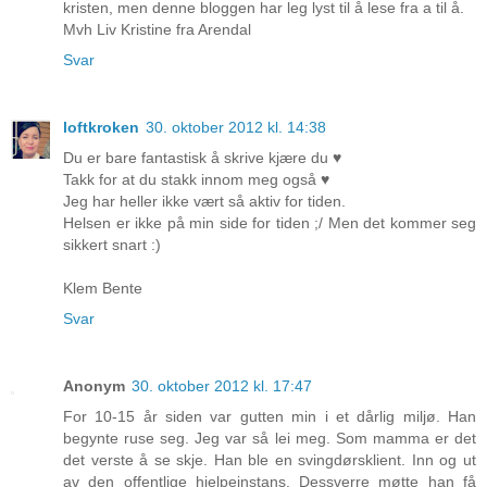
kristen, men denne bloggen har leg lyst til å lese fra a til å.
Mvh Liv Kristine fra Arendal
Svar
loftkroken
30. oktober 2012 kl. 14:38
Du er bare fantastisk å skrive kjære du ♥
Takk for at du stakk innom meg også ♥
Jeg har heller ikke vært så aktiv for tiden.
Helsen er ikke på min side for tiden ;/ Men det kommer seg
sikkert snart :)
Klem Bente
Svar
Anonym
30. oktober 2012 kl. 17:47
For 10-15 år siden var gutten min i et dårlig miljø. Han
begynte ruse seg. Jeg var så lei meg. Som mamma er det
det verste å se skje. Han ble en svingdørsklient. Inn og ut
av den offentlige hjelpeinstans. Dessverre møtte han få