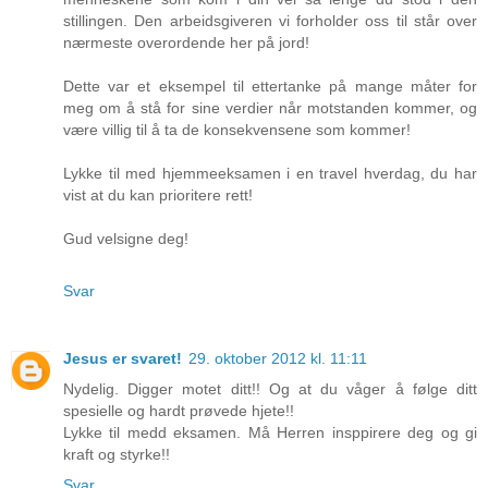
stillingen. Den arbeidsgiveren vi forholder oss til står over
nærmeste overordende her på jord!
Dette var et eksempel til ettertanke på mange måter for
meg om å stå for sine verdier når motstanden kommer, og
være villig til å ta de konsekvensene som kommer!
Lykke til med hjemmeeksamen i en travel hverdag, du har
vist at du kan prioritere rett!
Gud velsigne deg!
Svar
Jesus er svaret!
29. oktober 2012 kl. 11:11
Nydelig. Digger motet ditt!! Og at du våger å følge ditt
spesielle og hardt prøvede hjete!!
Lykke til medd eksamen. Må Herren insppirere deg og gi
kraft og styrke!!
Svar