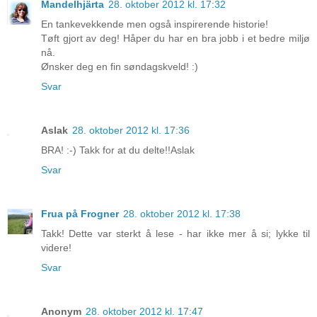
Mandelhjärta
28. oktober 2012 kl. 17:32
En tankevekkende men også inspirerende historie!
Tøft gjort av deg! Håper du har en bra jobb i et bedre miljø
nå.
Ønsker deg en fin søndagskveld! :)
Svar
Aslak
28. oktober 2012 kl. 17:36
BRA! :-) Takk for at du delte!!Aslak
Svar
Frua på Frogner
28. oktober 2012 kl. 17:38
Takk! Dette var sterkt å lese - har ikke mer å si; lykke til
videre!
Svar
Anonym
28. oktober 2012 kl. 17:47