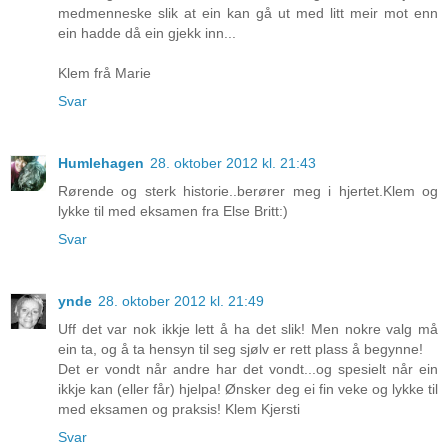
medmenneske slik at ein kan gå ut med litt meir mot enn
ein hadde då ein gjekk inn...
Klem frå Marie
Svar
Humlehagen
28. oktober 2012 kl. 21:43
Rørende og sterk historie..berører meg i hjertet.Klem og
lykke til med eksamen fra Else Britt:)
Svar
ynde
28. oktober 2012 kl. 21:49
Uff det var nok ikkje lett å ha det slik! Men nokre valg må
ein ta, og å ta hensyn til seg sjølv er rett plass å begynne!
Det er vondt når andre har det vondt...og spesielt når ein
ikkje kan (eller får) hjelpa! Ønsker deg ei fin veke og lykke til
med eksamen og praksis! Klem Kjersti
Svar