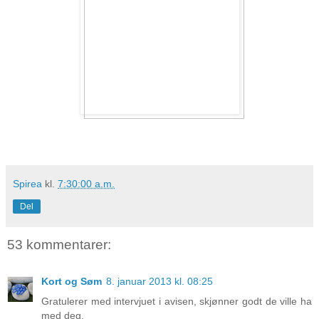
Spirea
kl.
7:30:00 a.m.
Del
53 kommentarer:
Kort og Søm
8. januar 2013 kl. 08:25
Gratulerer med intervjuet i avisen, skjønner godt de ville ha
med deg.