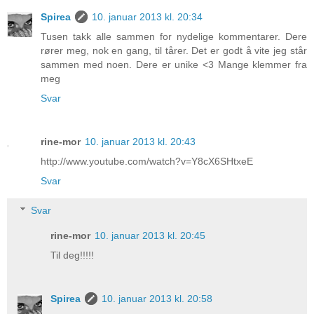
Spirea
10. januar 2013 kl. 20:34
Tusen takk alle sammen for nydelige kommentarer. Dere
rører meg, nok en gang, til tårer. Det er godt å vite jeg står
sammen med noen. Dere er unike <3 Mange klemmer fra
meg
Svar
rine-mor
10. januar 2013 kl. 20:43
http://www.youtube.com/watch?v=Y8cX6SHtxeE
Svar
Svar
rine-mor
10. januar 2013 kl. 20:45
Til deg!!!!!
Spirea
10. januar 2013 kl. 20:58