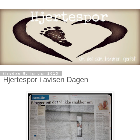
tirsdag 8. januar 2013
Hjertespor i avisen Dagen