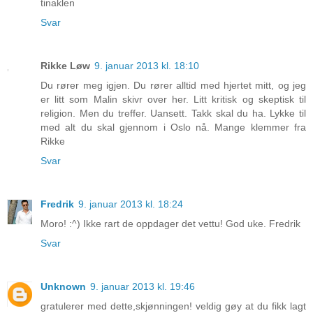
tinaklen
Svar
Rikke Løw
9. januar 2013 kl. 18:10
Du rører meg igjen. Du rører alltid med hjertet mitt, og jeg
er litt som Malin skivr over her. Litt kritisk og skeptisk til
religion. Men du treffer. Uansett. Takk skal du ha. Lykke til
med alt du skal gjennom i Oslo nå. Mange klemmer fra
Rikke
Svar
Fredrik
9. januar 2013 kl. 18:24
Moro! :^) Ikke rart de oppdager det vettu! God uke. Fredrik
Svar
Unknown
9. januar 2013 kl. 19:46
gratulerer med dette,skjønningen! veldig gøy at du fikk lagt