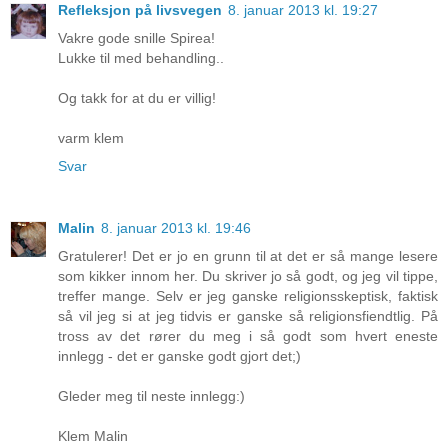
Refleksjon på livsvegen
8. januar 2013 kl. 19:27
Vakre gode snille Spirea!
Lukke til med behandling..
Og takk for at du er villig!
varm klem
Svar
Malin
8. januar 2013 kl. 19:46
Gratulerer! Det er jo en grunn til at det er så mange lesere
som kikker innom her. Du skriver jo så godt, og jeg vil tippe,
treffer mange. Selv er jeg ganske religionsskeptisk, faktisk
så vil jeg si at jeg tidvis er ganske så religionsfiendtlig. På
tross av det rører du meg i så godt som hvert eneste
innlegg - det er ganske godt gjort det;)
Gleder meg til neste innlegg:)
Klem Malin