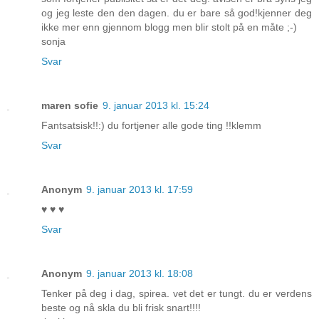
og jeg leste den den dagen. du er bare så god!kjenner deg
ikke mer enn gjennom blogg men blir stolt på en måte ;-)
sonja
Svar
maren sofie
9. januar 2013 kl. 15:24
Fantsatsisk!!:) du fortjener alle gode ting !!klemm
Svar
Anonym
9. januar 2013 kl. 17:59
♥ ♥ ♥
Svar
Anonym
9. januar 2013 kl. 18:08
Tenker på deg i dag, spirea. vet det er tungt. du er verdens
beste og nå skla du bli frisk snart!!!!