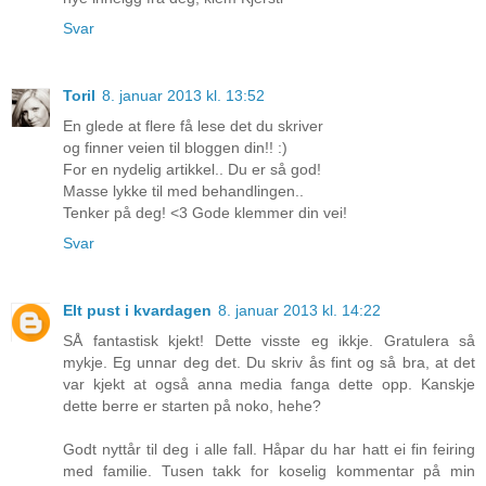
Svar
Toril
8. januar 2013 kl. 13:52
En glede at flere få lese det du skriver
og finner veien til bloggen din!! :)
For en nydelig artikkel.. Du er så god!
Masse lykke til med behandlingen..
Tenker på deg! <3 Gode klemmer din vei!
Svar
EIt pust i kvardagen
8. januar 2013 kl. 14:22
SÅ fantastisk kjekt! Dette visste eg ikkje. Gratulera så
mykje. Eg unnar deg det. Du skriv ås fint og så bra, at det
var kjekt at også anna media fanga dette opp. Kanskje
dette berre er starten på noko, hehe?
Godt nyttår til deg i alle fall. Håpar du har hatt ei fin feiring
med familie. Tusen takk for koselig kommentar på min