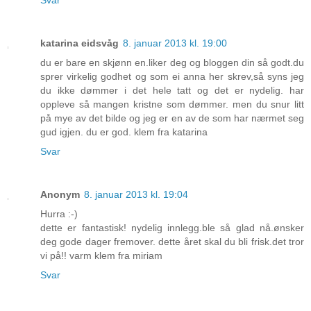
katarina eidsvåg
8. januar 2013 kl. 19:00
du er bare en skjønn en.liker deg og bloggen din så godt.du
sprer virkelig godhet og som ei anna her skrev,så syns jeg
du ikke dømmer i det hele tatt og det er nydelig. har
oppleve så mangen kristne som dømmer. men du snur litt
på mye av det bilde og jeg er en av de som har nærmet seg
gud igjen. du er god. klem fra katarina
Svar
Anonym
8. januar 2013 kl. 19:04
Hurra :-)
dette er fantastisk! nydelig innlegg.ble så glad nå.ønsker
deg gode dager fremover. dette året skal du bli frisk.det tror
vi på!! varm klem fra miriam
Svar