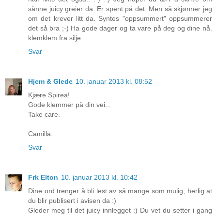
sånne juicy greier da. Er spent på det. Men så skjønner jeg
om det krever litt da. Syntes "oppsummert" oppsummerer
det så bra ;-) Ha gode dager og ta vare på deg og dine nå.
klemklem fra silje
Svar
Hjem & Glede
10. januar 2013 kl. 08:52
Kjære Spirea!
Gode klemmer på din vei...
Take care.
Camilla.
Svar
Frk Elton
10. januar 2013 kl. 10:42
Dine ord trenger å bli lest av så mange som mulig, herlig at
du blir publisert i avisen da :)
Gleder meg til det juicy innlegget :) Du vet du setter i gang